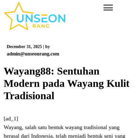
Skip
to
content
December 31, 2025
|
by
admin@unseonrang.com
Wayang88: Sentuhan
Modern pada Wayang Kulit
Tradisional
[ad_1]
Wayang, salah satu bentuk wayang tradisional yang
berasal dari Indonesia, telah menjadi bentuk seni yang