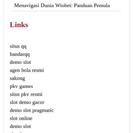
Menavigasi Dunia Wtobet: Panduan Pemula
Links
situs qq
bandarqq
demo slot
agen bola resmi
sakong
pkv games
situs pkv resmi
slot demo gacor
demo slot pragmatic
slot online
demo slot