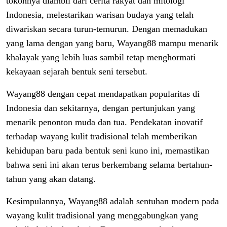
tokohnya diambil dari cerita rakyat dan mitologi
Indonesia, melestarikan warisan budaya yang telah
diwariskan secara turun-temurun. Dengan memadukan
yang lama dengan yang baru, Wayang88 mampu menarik
khalayak yang lebih luas sambil tetap menghormati
kekayaan sejarah bentuk seni tersebut.
Wayang88 dengan cepat mendapatkan popularitas di
Indonesia dan sekitarnya, dengan pertunjukan yang
menarik penonton muda dan tua. Pendekatan inovatif
terhadap wayang kulit tradisional telah memberikan
kehidupan baru pada bentuk seni kuno ini, memastikan
bahwa seni ini akan terus berkembang selama bertahun-
tahun yang akan datang.
Kesimpulannya, Wayang88 adalah sentuhan modern pada
wayang kulit tradisional yang menggabungkan yang