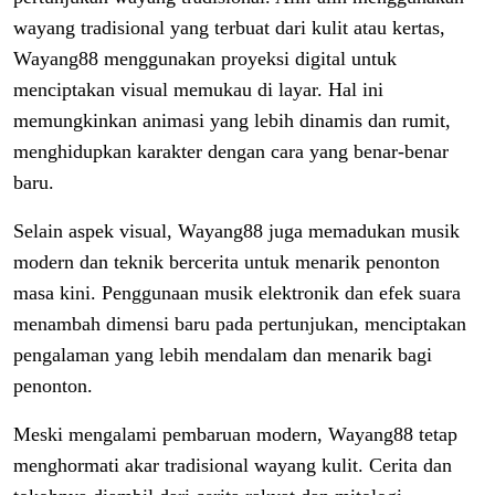
wayang tradisional yang terbuat dari kulit atau kertas,
Wayang88 menggunakan proyeksi digital untuk
menciptakan visual memukau di layar. Hal ini
memungkinkan animasi yang lebih dinamis dan rumit,
menghidupkan karakter dengan cara yang benar-benar
baru.
Selain aspek visual, Wayang88 juga memadukan musik
modern dan teknik bercerita untuk menarik penonton
masa kini. Penggunaan musik elektronik dan efek suara
menambah dimensi baru pada pertunjukan, menciptakan
pengalaman yang lebih mendalam dan menarik bagi
penonton.
Meski mengalami pembaruan modern, Wayang88 tetap
menghormati akar tradisional wayang kulit. Cerita dan