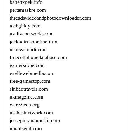
bahenxgek.info
pertamaskre.com
threadsvideoandphotodownloader.com
techgiddy.com
usalivenetwork.com
jackpotrushonline.info
ucnewshindi.com
freecellphonedatabase.com
gamersrope.com
exellewebmedia.com
free-gamestop.com
sinbadtravels.com
ukmagzine.com
wareztech.org
usabestnetwork.com
jessepinkmanoutfit.com
umailsend.com