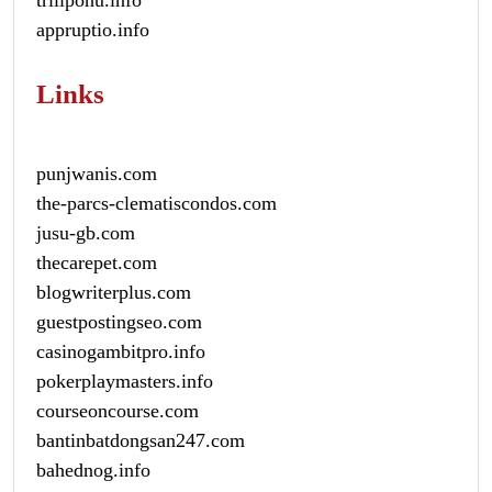
appruptio.info
Links
punjwanis.com
the-parcs-clematiscondos.com
jusu-gb.com
thecarepet.com
blogwriterplus.com
guestpostingseo.com
casinogambitpro.info
pokerplaymasters.info
courseoncourse.com
bantinbatdongsan247.com
bahednog.info