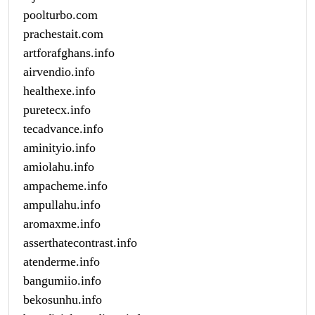
poolturbo.com
prachestait.com
artforafghans.info
airvendio.info
healthexe.info
puretecx.info
tecadvance.info
aminityio.info
amiolahu.info
ampacheme.info
ampullahu.info
aromaxme.info
asserthatecontrast.info
atenderme.info
bangumiio.info
bekosunhu.info