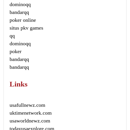
dominoqq
bandarqq
poker online
situs pkv games
qq
dominoqq
poker
bandarqq
bandarqq
Links
usafullnewz.com
uktimenetwork.com
usaworldnewz.com
todayusaexplore.com