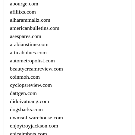
abourge.com
afiliixs.com
alharammallz.com
americanbulletins.com
asespares.com
arabianstime.com
atticabblues.com
autometropolist.com
beautycreamreview.com
coinmoh.com
cyclopsreview.com
dattgen.com
didoivatnang.com
dogsbarks.com
dwmsoftwarehouse.com
enjoytroyjackson.com
epicaimbots.com