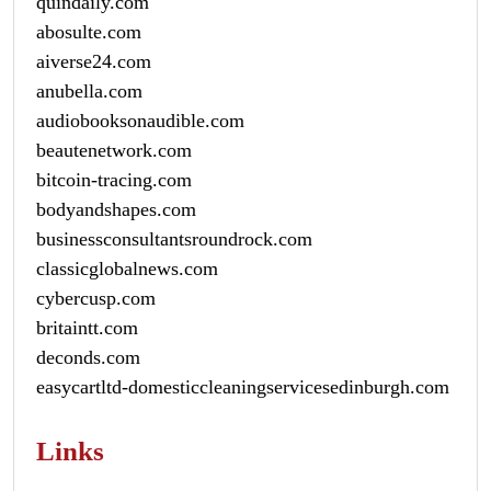
quindaily.com
abosulte.com
aiverse24.com
anubella.com
audiobooksonaudible.com
beautenetwork.com
bitcoin-tracing.com
bodyandshapes.com
businessconsultantsroundrock.com
classicglobalnews.com
cybercusp.com
britaintt.com
deconds.com
easycartltd-domesticcleaningservicesedinburgh.com
Links