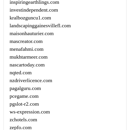
inspiringearthlings.com
investindependent.com
kralbozguncu1.com
landscapinggainesvillefl.com
maisonhauturier.com
mascreator.com
menafahmi.com
mukhtarmeer.com
nascartoday.com
nqted.com
nzdriverlicence.com
pagalguru.com
pcegame.com
pgslot-r2.com
ws-expression.com
zchotels.com
zepfo.com