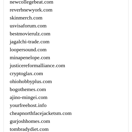
newcollegebeat.com
reverbnewyork.com
skinmerch.com
usvisaforum.com
bestmovierulz.com
jagalchi-trade.com
loopersound.com
minapenelope.com
justicereformalliance.com
cryptoglax.com
ohiohobbyplus.com
bogothemes.com
ajino-mingei.com
yourfreehost.info
cheapnorthfacejacketsm.com
gurjoshhomes.com
tombradydiet.com