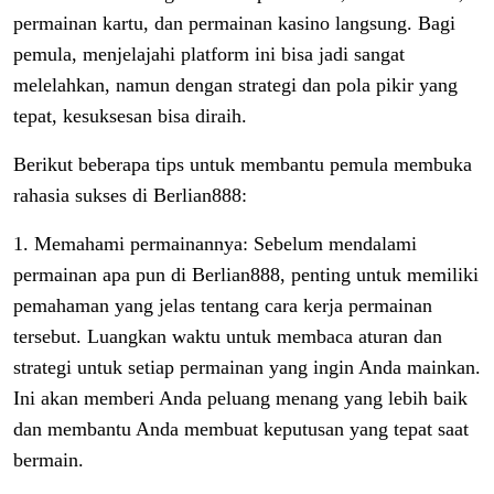
permainan kartu, dan permainan kasino langsung. Bagi
pemula, menjelajahi platform ini bisa jadi sangat
melelahkan, namun dengan strategi dan pola pikir yang
tepat, kesuksesan bisa diraih.
Berikut beberapa tips untuk membantu pemula membuka
rahasia sukses di Berlian888:
1. Memahami permainannya: Sebelum mendalami
permainan apa pun di Berlian888, penting untuk memiliki
pemahaman yang jelas tentang cara kerja permainan
tersebut. Luangkan waktu untuk membaca aturan dan
strategi untuk setiap permainan yang ingin Anda mainkan.
Ini akan memberi Anda peluang menang yang lebih baik
dan membantu Anda membuat keputusan yang tepat saat
bermain.