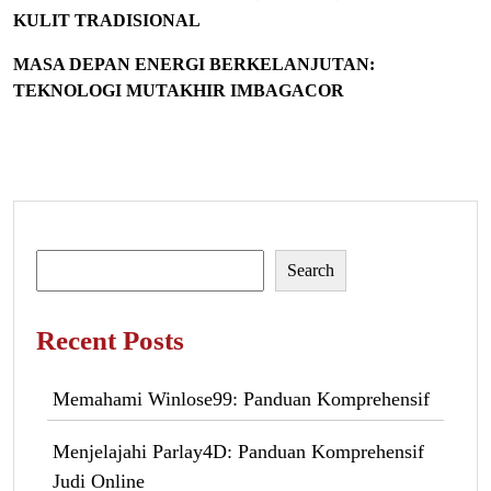
KULIT TRADISIONAL
MASA DEPAN ENERGI BERKELANJUTAN:
TEKNOLOGI MUTAKHIR IMBAGACOR
Search
Search
Recent Posts
Memahami Winlose99: Panduan Komprehensif
Menjelajahi Parlay4D: Panduan Komprehensif
Judi Online