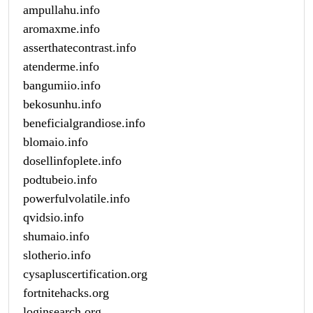
ampullahu.info
aromaxme.info
asserthatecontrast.info
atenderme.info
bangumiio.info
bekosunhu.info
beneficialgrandiose.info
blomaio.info
dosellinfoplete.info
podtubeio.info
powerfulvolatile.info
qvidsio.info
shumaio.info
slotherio.info
cysapluscertification.org
fortnitehacks.org
loginsearch.org