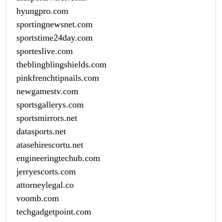
hyungpro.com
sportingnewsnet.com
sportstime24day.com
sporteslive.com
theblingblingshields.com
pinkfrenchtipnails.com
newgamestv.com
sportsgallerys.com
sportsmirrors.net
datasports.net
atasehirescortu.net
engineeringtechub.com
jerryescorts.com
attorneylegal.co
voomb.com
techgadgetpoint.com