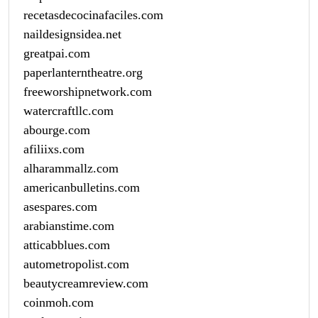
recetasdecocinafaciles.com
naildesignsidea.net
greatpai.com
paperlanterntheatre.org
freeworshipnetwork.com
watercraftllc.com
abourge.com
afiliixs.com
alharammallz.com
americanbulletins.com
asespares.com
arabianstime.com
atticabblues.com
autometropolist.com
beautycreamreview.com
coinmoh.com