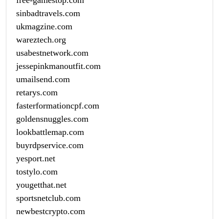
sinbadtravels.com
ukmagzine.com
wareztech.org
usabestnetwork.com
jessepinkmanoutfit.com
umailsend.com
retarys.com
fasterformationcpf.com
goldensnuggles.com
lookbattlemap.com
buyrdpservice.com
yesport.net
tostylo.com
yougetthat.net
sportsnetclub.com
newbestcrypto.com