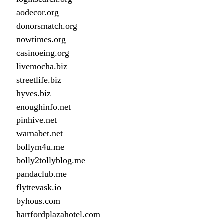
aodecor.org
donorsmatch.org
nowtimes.org
casinoeing.org
livemocha.biz
streetlife.biz
hyves.biz
enoughinfo.net
pinhive.net
warnabet.net
bollym4u.me
bolly2tollyblog.me
pandaclub.me
flyttevask.io
byhous.com
hartfordplazahotel.com