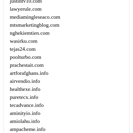
justintv10.com
lawyerule.com
mediamingleseaco.com
mtsmarketingblog.com
nghekiemtien.com
wasirku.com
tejas24.com
poolturbo.com
prachestait.com
artforafghans.info
airvendio.info
healthexe.info
puretecx.info
tecadvance.info
aminityio.info
amiolahu.info
ampacheme.info