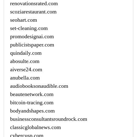
renovationsrated.com
scoziarestaurant.com
seohart.com
set-cleaning.com
promodesignai.com
publicistspaper.com
quindaily.com
abosulte.com
aiverse24.com
anubella.com
audiobooksonaudible.com
beautenetwork.com
bitcoin-tracing.com
bodyandshapes.com
businessconsultantsroundrock.com
classicglobalnews.com
cybercusp.com