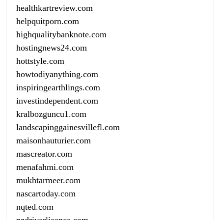
healthkartreview.com
helpquitporn.com
highqualitybanknote.com
hostingnews24.com
hottstyle.com
howtodiyanything.com
inspiringearthlings.com
investindependent.com
kralbozguncu1.com
landscapinggainesvillefl.com
maisonhauturier.com
mascreator.com
menafahmi.com
mukhtarmeer.com
nascartoday.com
nqted.com
nzdriverlicence.com