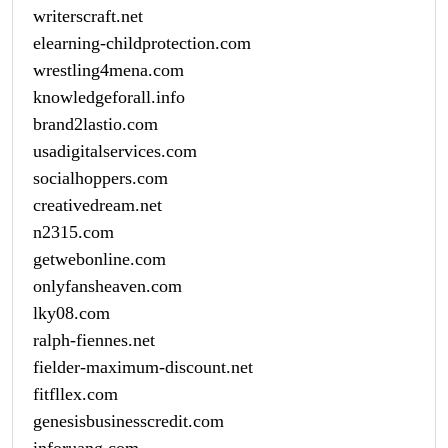
writerscraft.net
elearning-childprotection.com
wrestling4mena.com
knowledgeforall.info
brand2lastio.com
usadigitalservices.com
socialhoppers.com
creativedream.net
n2315.com
getwebonline.com
onlyfansheaven.com
lky08.com
ralph-fiennes.net
fielder-maximum-discount.net
fitfllex.com
genesisbusinesscredit.com
inforuang.com