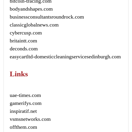
bitcoin-tracing.com
bodyandshapes.com
businessconsultantsroundrock.com
classicglobalnews.com
cybercusp.com
britaintt.com
deconds.com
easycartltd-domesticcleaningservicesedinburgh.com
Links
uae-times.com
gamerifys.com
inspiratif.net
vsmsnetworks.com
offthem.com