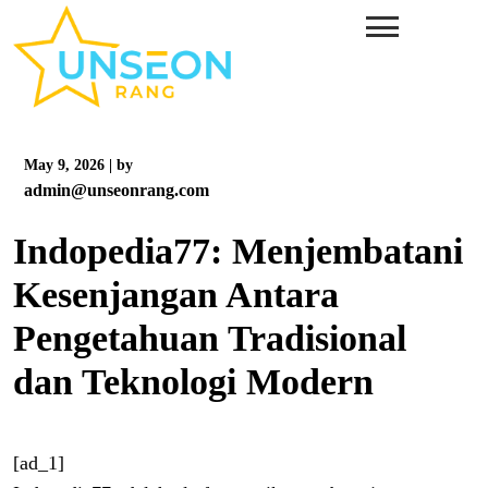
Skip
to
content
May 9, 2026
|
by
admin@unseonrang.com
Indopedia77: Menjembatani
Kesenjangan Antara
Pengetahuan Tradisional
dan Teknologi Modern
[ad_1]