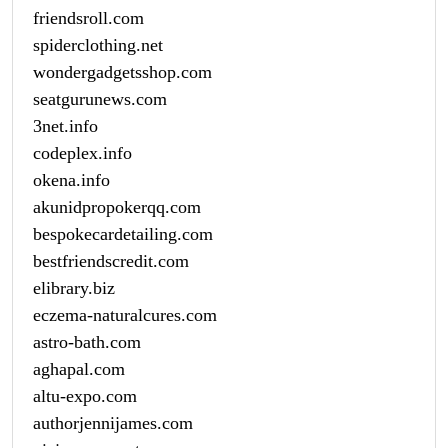
friendsroll.com
spiderclothing.net
wondergadgetsshop.com
seatgurunews.com
3net.info
codeplex.info
okena.info
akunidpropokerqq.com
bespokecardetailing.com
bestfriendscredit.com
elibrary.biz
eczema-naturalcures.com
astro-bath.com
aghapal.com
altu-expo.com
authorjennijames.com