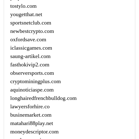
tostylo.com
yougetthat.net
sportsnetclub.com
newbestcrypto.com
oxfordsave.com
iclassicgames.com
saung-artikel.com
fasthokivip2.com
observersports.com
cryptominingplus.com
aquinoticiaspe.com
longhairedfrenchbulldog.com
lawyersforhire.co
businemarket.com
matahari88play.net
moneydescriptor.com