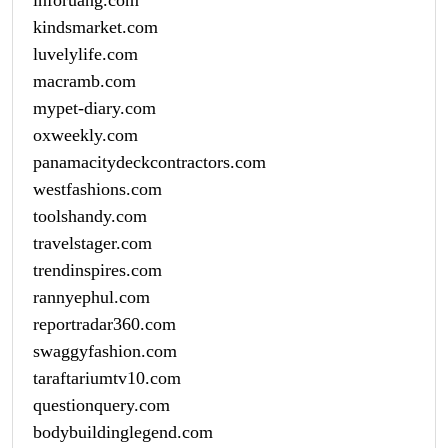
kindsmarket.com
luvelylife.com
macramb.com
mypet-diary.com
oxweekly.com
panamacitydeckcontractors.com
westfashions.com
toolshandy.com
travelstager.com
trendinspires.com
rannyephul.com
reportradar360.com
swaggyfashion.com
taraftariumtv10.com
questionquery.com
bodybuildinglegend.com