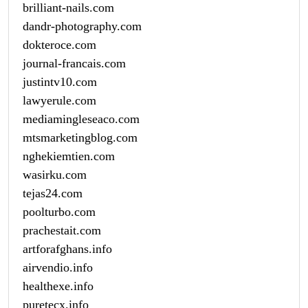
brilliant-nails.com
dandr-photography.com
dokteroce.com
journal-francais.com
justintv10.com
lawyerule.com
mediamingleseaco.com
mtsmarketingblog.com
nghekiemtien.com
wasirku.com
tejas24.com
poolturbo.com
prachestait.com
artforafghans.info
airvendio.info
healthexe.info
puretecx.info