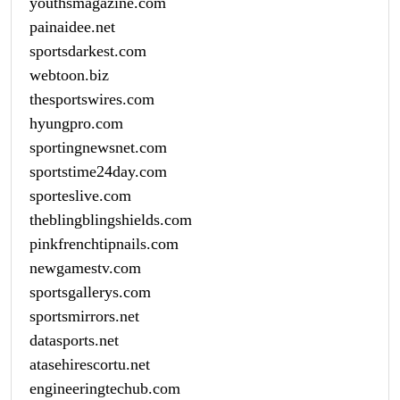
youthsmagazine.com
painaidee.net
sportsdarkest.com
webtoon.biz
thesportswires.com
hyungpro.com
sportingnewsnet.com
sportstime24day.com
sporteslive.com
theblingblingshields.com
pinkfrenchtipnails.com
newgamestv.com
sportsgallerys.com
sportsmirrors.net
datasports.net
atasehirescortu.net
engineeringtechub.com