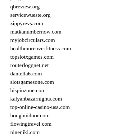
qbreview.org
servicewueste.org
zippyrevs.com
matkanumbernow.com
myjobcirculars.com
healthmoreoverfitness.com
topslotxgames.com
routerloggnet.net
dantella6.com
slotsgamesone.com
hispinzone.com
kalyanbazarnights.com
top-online-casino-usa.com
honghuidoor.com
flowingtravel.com
nineniki.com