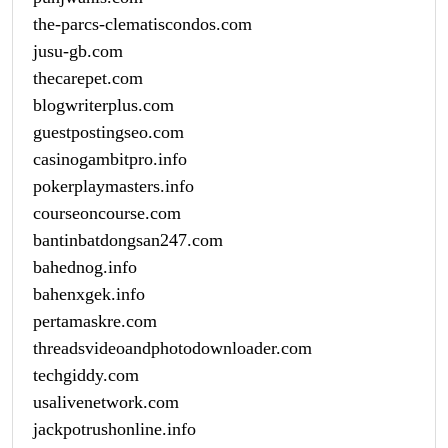
the-parcs-clematiscondos.com
jusu-gb.com
thecarepet.com
blogwriterplus.com
guestpostingseo.com
casinogambitpro.info
pokerplaymasters.info
courseoncourse.com
bantinbatdongsan247.com
bahednog.info
bahenxgek.info
pertamaskre.com
threadsvideoandphotodownloader.com
techgiddy.com
usalivenetwork.com
jackpotrushonline.info