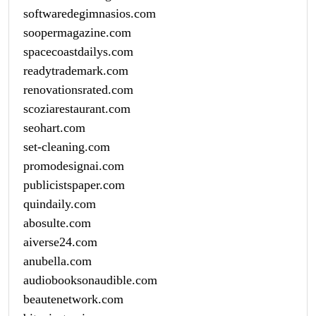
softwaredegimnasios.com
soopermagazine.com
spacecoastdailys.com
readytrademark.com
renovationsrated.com
scoziarestaurant.com
seohart.com
set-cleaning.com
promodesignai.com
publicistspaper.com
quindaily.com
abosulte.com
aiverse24.com
anubella.com
audiobooksonaudible.com
beautenetwork.com