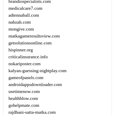
brandiospecialists.com
medicalcare7.com
adtennaball.com
nabzah.com
mongive.com
matkagameresultsview.com
getsolutionsonline.com
hispinner.org
criticalinsurance.info
nokariposter.com
kalyan-guessing-nightplay.com
gameofpanels.com
androidappsdownloader.com
usetimenow.com
healthblow.com
gohelpmate.com
rajdhani-satta-matka.com