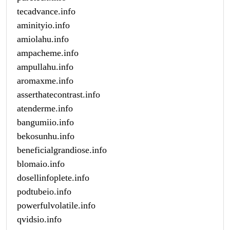
tecadvance.info
aminityio.info
amiolahu.info
ampacheme.info
ampullahu.info
aromaxme.info
asserthatecontrast.info
atenderme.info
bangumiio.info
bekosunhu.info
beneficialgrandiose.info
blomaio.info
dosellinfoplete.info
podtubeio.info
powerfulvolatile.info
qvidsio.info