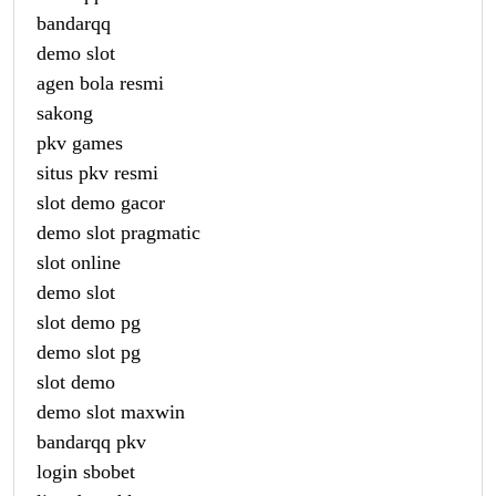
bandarqq
demo slot
agen bola resmi
sakong
pkv games
situs pkv resmi
slot demo gacor
demo slot pragmatic
slot online
demo slot
slot demo pg
demo slot pg
slot demo
demo slot maxwin
bandarqq pkv
login sbobet