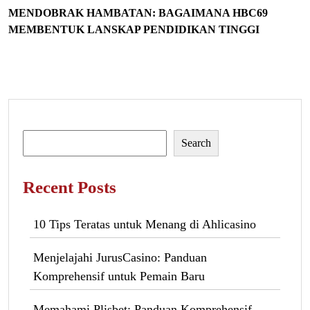
MENDOBRAK HAMBATAN: BAGAIMANA HBC69
MEMBENTUK LANSKAP PENDIDIKAN TINGGI
Search
Search
Recent Posts
10 Tips Teratas untuk Menang di Ahlicasino
Menjelajahi JurusCasino: Panduan
Komprehensif untuk Pemain Baru
Memahami Plisbet: Panduan Komprehensif