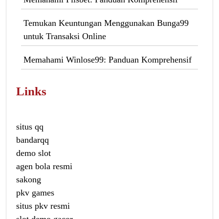
Temukan Keuntungan Menggunakan Bunga99
untuk Transaksi Online
Memahami Winlose99: Panduan Komprehensif
Links
situs qq
bandarqq
demo slot
agen bola resmi
sakong
pkv games
situs pkv resmi
slot demo gacor