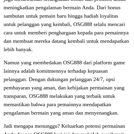
meningkatkan pengalaman bermain Anda. Dari bonus
sambutan untuk pemain baru hingga hadiah loyalitas
untuk pelanggan yang kembali, OSG888 selalu mencari
cara untuk memberi penghargaan kepada para pemainnya
dan membuat mereka datang kembali untuk mendapatkan
lebih banyak.
Namun yang membedakan OSG888 dari platform game
lainnya adalah komitmennya terhadap kepuasan
pelanggan. Dengan dukungan pelanggan 24/7, opsi
pembayaran yang aman, dan kebijakan permainan yang
transparan, OSG888 melakukan yang terbaik untuk
memastikan bahwa para pemainnya mendapatkan
pengalaman bermain yang aman dan menyenangkan.
Jadi mengapa menunggu? Keluarkan potensi permainan