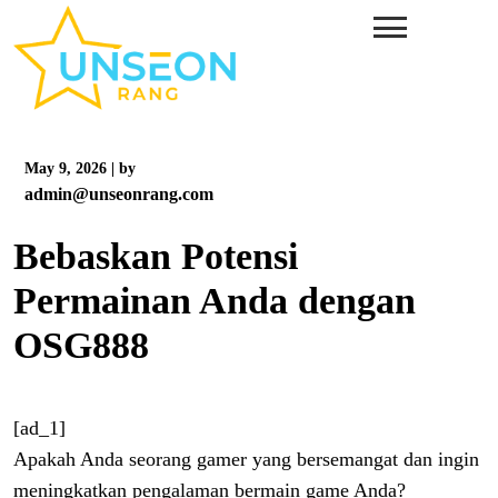
Skip
to
content
May 9, 2026
|
by
admin@unseonrang.com
Bebaskan Potensi
Permainan Anda dengan
OSG888
[ad_1]
Apakah Anda seorang gamer yang bersemangat dan ingin
meningkatkan pengalaman bermain game Anda?