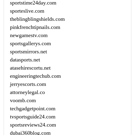
sportstime24day.com
sporteslive.com
theblingblingshields.com
pinkfrenchtipnails.com
newgamestv.com
sportsgallerys.com
sportsmirrors.net
datasports.net
atasehirescortu.net
engineeringtechub.com
jerryescorts.com
attorneylegal.co
voomb.com
techgadgetpoint.com
tvsportsguide24.com
sportsreviews24.com
dubai360blog.com