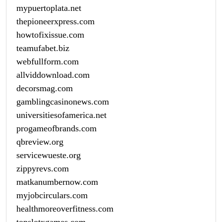
mypuertoplata.net
thepioneerxpress.com
howtofixissue.com
teamufabet.biz
webfullform.com
allviddownload.com
decorsmag.com
gamblingcasinonews.com
universitiesofamerica.net
progameofbrands.com
qbreview.org
servicewueste.org
zippyrevs.com
matkanumbernow.com
myjobcirculars.com
healthmoreoverfitness.com
topslotxgames.com