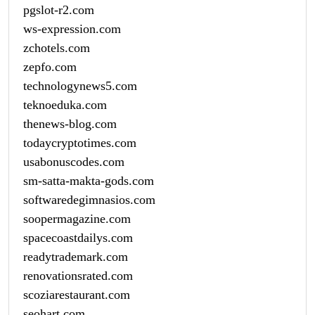
pgslot-r2.com
ws-expression.com
zchotels.com
zepfo.com
technologynews5.com
teknoeduka.com
thenews-blog.com
todaycryptotimes.com
usabonuscodes.com
sm-satta-makta-gods.com
softwaredegimnasios.com
soopermagazine.com
spacecoastdailys.com
readytrademark.com
renovationsrated.com
scoziarestaurant.com
seohart.com