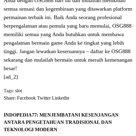
Anda dengan OSG888 hari ini dan mulailah menikmati
semua sensasi dan kegembiraan yang ditawarkan platform
permainan terbaik ini. Baik Anda seorang profesional
berpengalaman atau pemula yang baru memulai, OSG888
memiliki semua yang Anda butuhkan untuk membawa
pengalaman bermain game Anda ke tingkat yang lebih
tinggi. Jangan lewatkan keseruannya – daftar ke OSG888
sekarang dan mulailah bermain untuk meraih kemenangan
besar!
[ad_2]
Tags:
slot
Share:
Facebook
Twitter
Linkedin
INDOPEDIA77: MENJEMBATANI KESENJANGAN
ANTARA PENGETAHUAN TRADISIONAL DAN
TEKNOLOGI MODERN