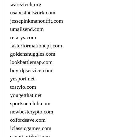
wareztech.org
usabestnetwork.com
jessepinkmanoutfit.com
umailsend.com
retarys.com
fasterformationcpf.com
goldensnuggles.com
lookbattlemap.com
buyrdpservice.com
yesport.net
tostylo.com
yougetthat.net
sportsnetclub.com
newbestcrypto.com
oxfordsave.com
iclassicgames.com
saung-artikel.com