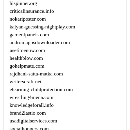
hispinner.org
criticalinsurance.info
nokariposter.com
kalyan-guessing-nightplay.com
gameofpanels.com
androidappsdownloader.com
usetimenow.com
healthblow.com
gohelpmate.com
rajdhani-satta-matka.com
writerscraft.net
elearning-childprotection.com
wrestling4mena.com
knowledgeforall.info
brand2lastio.com
usadigitalservices.com
socialhoppers.com