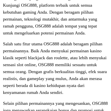
Kunjungi OSG888, platform terbaik untuk semua
kebutuhan gaming Anda. Dengan beragam pilihan
permainan, teknologi mutakhir, dan antarmuka yang
ramah pengguna, OSG888 adalah tempat yang tepat
untuk mengeluarkan potensi permainan Anda.
Salah satu fitur utama OSG888 adalah beragam pilihan
permainannya. Baik Anda menyukai permainan kasino
klasik seperti blackjack dan roulette, atau lebih menyukai
sensasi slot online, OSG888 memiliki sesuatu untuk
semua orang. Dengan grafis berkualitas tinggi, efek suara
realistis, dan gameplay yang mulus, Anda akan merasa
seperti berada di kasino kehidupan nyata dari
kenyamanan rumah Anda sendiri.
Selain pilihan permainannya yang mengesankan, OSG888
juga menawarkan serangkaian bonus dan promosi untuk