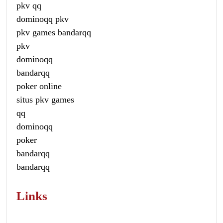
pkv qq
dominoqq pkv
pkv games bandarqq
pkv
dominoqq
bandarqq
poker online
situs pkv games
qq
dominoqq
poker
bandarqq
bandarqq
Links