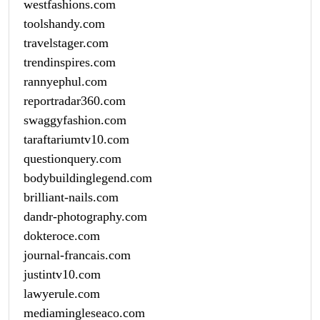
westfashions.com
toolshandy.com
travelstager.com
trendinspires.com
rannyephul.com
reportradar360.com
swaggyfashion.com
taraftariumtv10.com
questionquery.com
bodybuildinglegend.com
brilliant-nails.com
dandr-photography.com
dokteroce.com
journal-francais.com
justintv10.com
lawyerule.com
mediamingleseaco.com