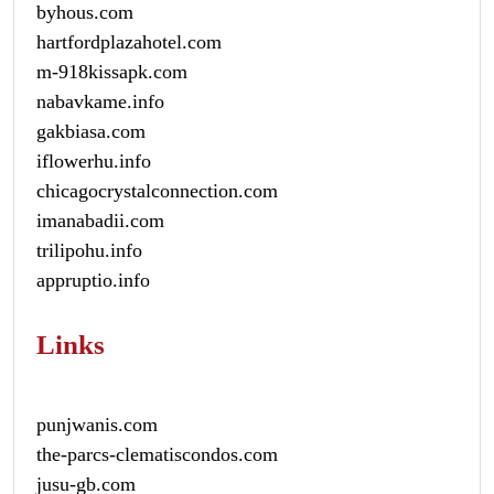
byhous.com
hartfordplazahotel.com
m-918kissapk.com
nabavkame.info
gakbiasa.com
iflowerhu.info
chicagocrystalconnection.com
imanabadii.com
trilipohu.info
appruptio.info
Links
punjwanis.com
the-parcs-clematiscondos.com
jusu-gb.com