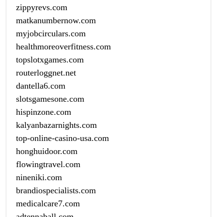
zippyrevs.com
matkanumbernow.com
myjobcirculars.com
healthmoreoverfitness.com
topslotxgames.com
routerloggnet.net
dantella6.com
slotsgamesone.com
hispinzone.com
kalyanbazarnights.com
top-online-casino-usa.com
honghuidoor.com
flowingtravel.com
nineniki.com
brandiospecialists.com
medicalcare7.com
adtennaball.com