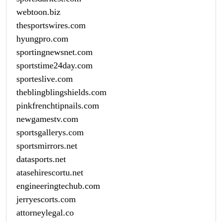
webtoon.biz
thesportswires.com
hyungpro.com
sportingnewsnet.com
sportstime24day.com
sporteslive.com
theblingblingshields.com
pinkfrenchtipnails.com
newgamestv.com
sportsgallerys.com
sportsmirrors.net
datasports.net
atasehirescortu.net
engineeringtechub.com
jerryescorts.com
attorneylegal.co