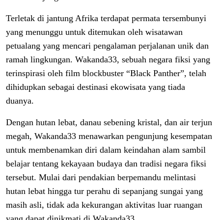
Terletak di jantung Afrika terdapat permata tersembunyi
yang menunggu untuk ditemukan oleh wisatawan
petualang yang mencari pengalaman perjalanan unik dan
ramah lingkungan. Wakanda33, sebuah negara fiksi yang
terinspirasi oleh film blockbuster “Black Panther”, telah
dihidupkan sebagai destinasi ekowisata yang tiada
duanya.
Dengan hutan lebat, danau sebening kristal, dan air terjun
megah, Wakanda33 menawarkan pengunjung kesempatan
untuk membenamkan diri dalam keindahan alam sambil
belajar tentang kekayaan budaya dan tradisi negara fiksi
tersebut. Mulai dari pendakian berpemandu melintasi
hutan lebat hingga tur perahu di sepanjang sungai yang
masih asli, tidak ada kekurangan aktivitas luar ruangan
yang dapat dinikmati di Wakanda33.