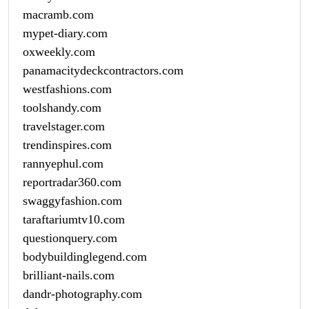
macramb.com
mypet-diary.com
oxweekly.com
panamacitydeckcontractors.com
westfashions.com
toolshandy.com
travelstager.com
trendinspires.com
rannyephul.com
reportradar360.com
swaggyfashion.com
taraftariumtv10.com
questionquery.com
bodybuildinglegend.com
brilliant-nails.com
dandr-photography.com