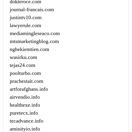
dokteroce.com
journal-francais.com
justintv10.com
lawyerule.com
mediamingleseaco.com
mtsmarketingblog.com
nghekiemtien.com
wasirku.com
tejas24.com
poolturbo.com
prachestait.com
artforafghans.info
airvendio.info
healthexe.info
puretecx.info
tecadvance.info
aminityio.info