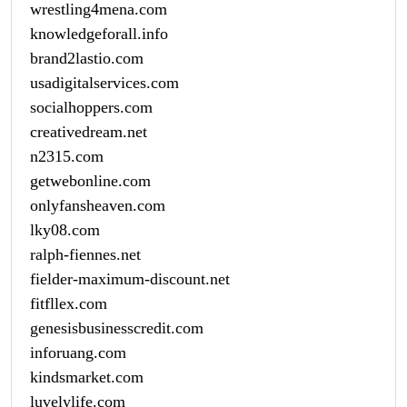
wrestling4mena.com
knowledgeforall.info
brand2lastio.com
usadigitalservices.com
socialhoppers.com
creativedream.net
n2315.com
getwebonline.com
onlyfansheaven.com
lky08.com
ralph-fiennes.net
fielder-maximum-discount.net
fitfllex.com
genesisbusinesscredit.com
inforuang.com
kindsmarket.com
luvelylife.com