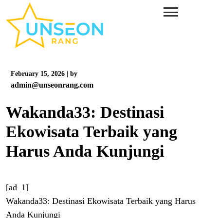
Skip
to
content
February 15, 2026
|
by
admin@unseonrang.com
Wakanda33: Destinasi
Ekowisata Terbaik yang
Harus Anda Kunjungi
[ad_1]
Wakanda33: Destinasi Ekowisata Terbaik yang Harus
Anda Kunjungi