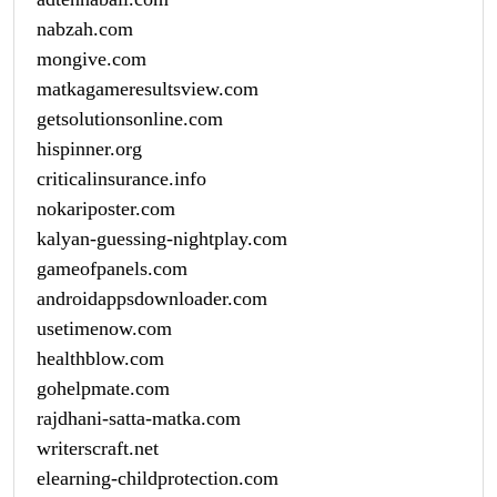
nabzah.com
mongive.com
matkagameresultsview.com
getsolutionsonline.com
hispinner.org
criticalinsurance.info
nokariposter.com
kalyan-guessing-nightplay.com
gameofpanels.com
androidappsdownloader.com
usetimenow.com
healthblow.com
gohelpmate.com
rajdhani-satta-matka.com
writerscraft.net
elearning-childprotection.com