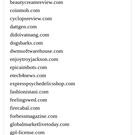
beautycreamreview.com
coinmoh.com
cyclopsreview.com
dattgen.com
didoivatnang.com
dogsbarks.com
dwmsoftwarehouse.com
enjoytroyjackson.com
epicaimbots.com
etech4news.com
expresspsychedelicsshop.com
fashionistani.com
feelingswed.com
firecabal.com
forbessmagazine.com
globalmarketlivetoday.com
gpl-license.com