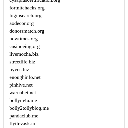
fortnitehacks.org
loginsearch.org
aodecor.org
donorsmatch.org
nowtimes.org
casinoeing.org
livemocha.biz
streetlife.biz
hyves.biz
enoughinfo.net
pinhive.net
warnabet.net
bollym4u.me
bolly2tollyblog.me
pandaclub.me
flyttevask.io