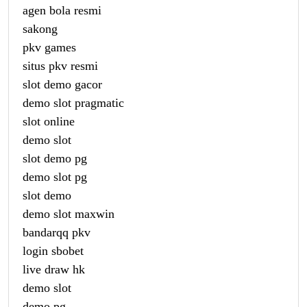
agen bola resmi
sakong
pkv games
situs pkv resmi
slot demo gacor
demo slot pragmatic
slot online
demo slot
slot demo pg
demo slot pg
slot demo
demo slot maxwin
bandarqq pkv
login sbobet
live draw hk
demo slot
demo pg