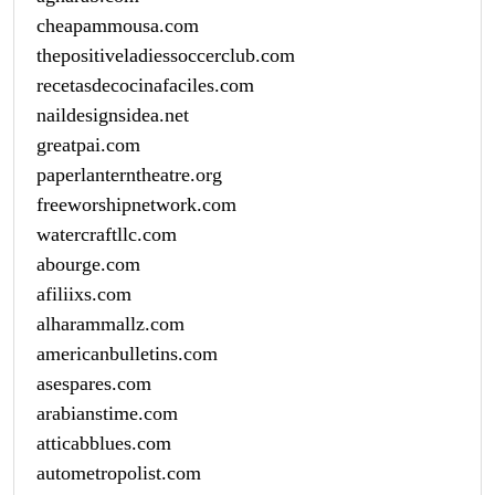
cheapammousa.com
thepositiveladiessoccerclub.com
recetasdecocinafaciles.com
naildesignsidea.net
greatpai.com
paperlanterntheatre.org
freeworshipnetwork.com
watercraftllc.com
abourge.com
afiliixs.com
alharammallz.com
americanbulletins.com
asespares.com
arabianstime.com
atticabblues.com
autometropolist.com