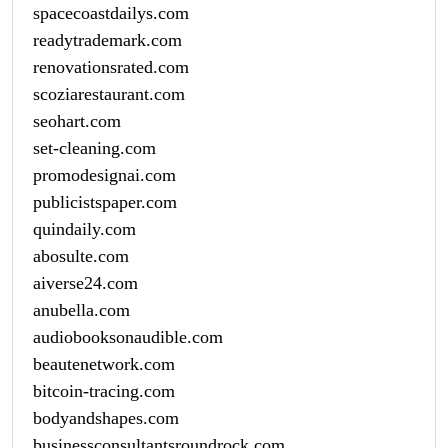
spacecoastdailys.com
readytrademark.com
renovationsrated.com
scoziarestaurant.com
seohart.com
set-cleaning.com
promodesignai.com
publicistspaper.com
quindaily.com
abosulte.com
aiverse24.com
anubella.com
audiobooksonaudible.com
beautenetwork.com
bitcoin-tracing.com
bodyandshapes.com
businessconsultantsroundrock.com