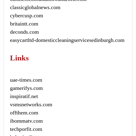
classicglobalnews.com
cybercusp.com
britaintt.com
deconds.com
easycartltd-domesticcleaningservicesedinburgh.com
Links
uae-times.com
gamerifys.com
inspiratif.net
vsmsnetworks.com
offthem.com
ibommatv.com
techporfit.com