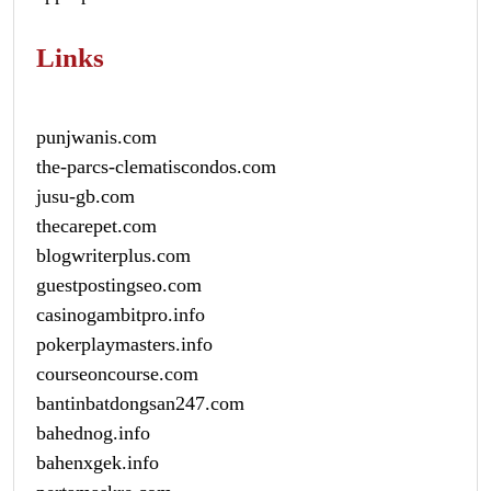
Links
punjwanis.com
the-parcs-clematiscondos.com
jusu-gb.com
thecarepet.com
blogwriterplus.com
guestpostingseo.com
casinogambitpro.info
pokerplaymasters.info
courseoncourse.com
bantinbatdongsan247.com
bahednog.info
bahenxgek.info