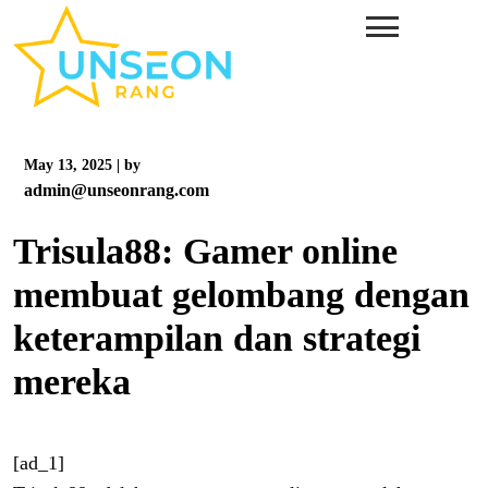
Skip
to
content
May 13, 2025
|
by
admin@unseonrang.com
Trisula88: Gamer online
membuat gelombang dengan
keterampilan dan strategi
mereka
[ad_1]