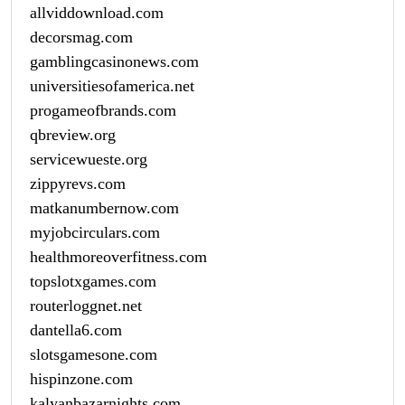
allviddownload.com
decorsmag.com
gamblingcasinonews.com
universitiesofamerica.net
progameofbrands.com
qbreview.org
servicewueste.org
zippyrevs.com
matkanumbernow.com
myjobcirculars.com
healthmoreoverfitness.com
topslotxgames.com
routerloggnet.net
dantella6.com
slotsgamesone.com
hispinzone.com
kalyanbazarnights.com