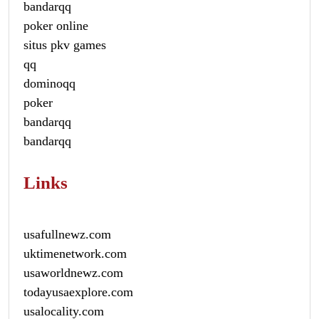
bandarqq
poker online
situs pkv games
qq
dominoqq
poker
bandarqq
bandarqq
Links
usafullnewz.com
uktimenetwork.com
usaworldnewz.com
todayusaexplore.com
usalocality.com