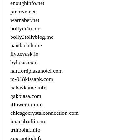
enoughinfo.net
pinhive.net
warnabet.net
bollym4u.me
bolly2tollyblog.me
pandaclub.me
flyttevask.io
byhous.com
hartfordplazahotel.com
m-918kissapk.com
nabavkame.info
gakbiasa.com
iflowerhu.info
chicagocrystalconnection.com
imanabadii.com
trilipohu.info
appruptio.info