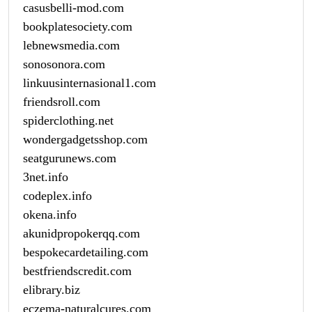
casusbelli-mod.com
bookplatesociety.com
lebnewsmedia.com
sonosonora.com
linkuusinternasional1.com
friendsroll.com
spiderclothing.net
wondergadgetsshop.com
seatgurunews.com
3net.info
codeplex.info
okena.info
akunidpropokerqq.com
bespokecardetailing.com
bestfriendscredit.com
elibrary.biz
eczema-naturalcures.com