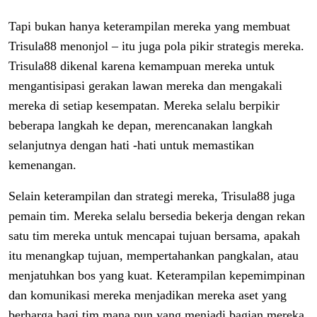
Tapi bukan hanya keterampilan mereka yang membuat
Trisula88 menonjol – itu juga pola pikir strategis mereka.
Trisula88 dikenal karena kemampuan mereka untuk
mengantisipasi gerakan lawan mereka dan mengakali
mereka di setiap kesempatan. Mereka selalu berpikir
beberapa langkah ke depan, merencanakan langkah
selanjutnya dengan hati -hati untuk memastikan
kemenangan.
Selain keterampilan dan strategi mereka, Trisula88 juga
pemain tim. Mereka selalu bersedia bekerja dengan rekan
satu tim mereka untuk mencapai tujuan bersama, apakah
itu menangkap tujuan, mempertahankan pangkalan, atau
menjatuhkan bos yang kuat. Keterampilan kepemimpinan
dan komunikasi mereka menjadikan mereka aset yang
berharga bagi tim mana pun yang menjadi bagian mereka.