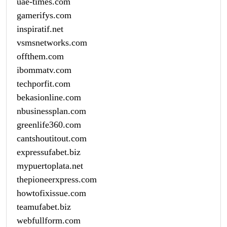
uae-times.com
gamerifys.com
inspiratif.net
vsmsnetworks.com
offthem.com
ibommatv.com
techporfit.com
bekasionline.com
nbusinessplan.com
greenlife360.com
cantshoutitout.com
expressufabet.biz
mypuertoplata.net
thepioneerxpress.com
howtofixissue.com
teamufabet.biz
webfullform.com