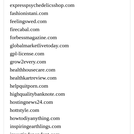
expresspsychedelicsshop.com
fashionistani.com
feelingswed.com
firecabal.com
forbessmagazine.com
globalmarketlivetoday.com
gpl-license.com
grow2every.com
healthhousecare.com
healthkartreview.com
helpquitporn.com
highqualitybanknote.com
hostingnews24.com
hottstyle.com
howtodiyanything.com
inspiringearthlings.com