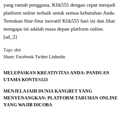
yang ramah pengguna, Klik555 dengan cepat menjadi
platform online terbaik untuk semua kebutuhan Anda.
Temukan fitur-fitur inovatif Klik555 hari ini dan lihat
mengapa ini adalah masa depan platform online.
[ad_2]
Tags:
slot
Share:
Facebook
Twitter
Linkedin
MELEPASKAN KREATIVITAS ANDA: PANDUAN
UTAMA KONTES123
MENJELAJAHI DUNIA KANGBET YANG
MENYENANGKAN: PLATFORM TARUHAN ONLINE
YANG WAJIB DICOBA