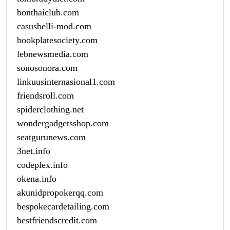
bonthaiclub.com
casusbelli-mod.com
bookplatesociety.com
lebnewsmedia.com
sonosonora.com
linkuusinternasional1.com
friendsroll.com
spiderclothing.net
wondergadgetsshop.com
seatgurunews.com
3net.info
codeplex.info
okena.info
akunidpropokerqq.com
bespokecardetailing.com
bestfriendscredit.com