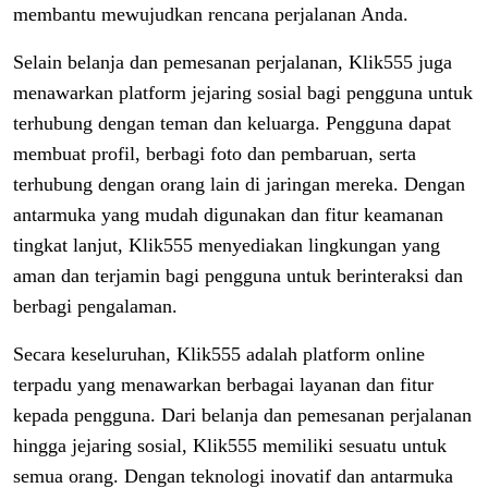
membantu mewujudkan rencana perjalanan Anda.
Selain belanja dan pemesanan perjalanan, Klik555 juga
menawarkan platform jejaring sosial bagi pengguna untuk
terhubung dengan teman dan keluarga. Pengguna dapat
membuat profil, berbagi foto dan pembaruan, serta
terhubung dengan orang lain di jaringan mereka. Dengan
antarmuka yang mudah digunakan dan fitur keamanan
tingkat lanjut, Klik555 menyediakan lingkungan yang
aman dan terjamin bagi pengguna untuk berinteraksi dan
berbagi pengalaman.
Secara keseluruhan, Klik555 adalah platform online
terpadu yang menawarkan berbagai layanan dan fitur
kepada pengguna. Dari belanja dan pemesanan perjalanan
hingga jejaring sosial, Klik555 memiliki sesuatu untuk
semua orang. Dengan teknologi inovatif dan antarmuka