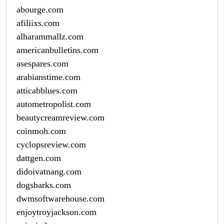
abourge.com
afiliixs.com
alharammallz.com
americanbulletins.com
asespares.com
arabianstime.com
atticabblues.com
autometropolist.com
beautycreamreview.com
coinmoh.com
cyclopsreview.com
dattgen.com
didoivatnang.com
dogsbarks.com
dwmsoftwarehouse.com
enjoytroyjackson.com