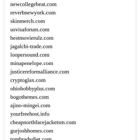
newcollegebeat.com
reverbnewyork.com
skinmerch.com
usvisaforum.com
bestmovierulz.com
jagalchi-trade.com
loopersound.com
minapenelope.com
justicereformalliance.com
cryptoglax.com
ohiohobbyplus.com
bogothemes.com
ajino-mingei.com
yourfreehost.info
cheapnorthfacejacketsm.com
gurjoshhomes.com
tombradydiet.com