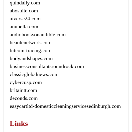
quindaily.com
abosulte.com
aiverse24.com
anubella.com
audiobooksonaudible.com
beautenetwork.com
bitcoin-tracing.com
bodyandshapes.com
businessconsultantsroundrock.com
classicglobalnews.com
cybercusp.com
britaintt.com
deconds.com
easycartltd-domesticcleaningservicesedinburgh.com
Links