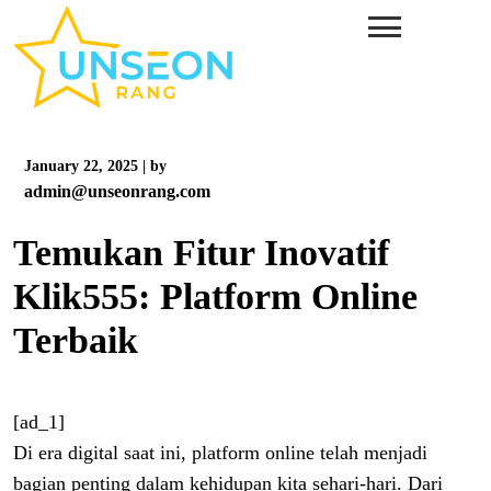
Skip
to
content
January 22, 2025
|
by
admin@unseonrang.com
Temukan Fitur Inovatif
Klik555: Platform Online
Terbaik
[ad_1]
Di era digital saat ini, platform online telah menjadi
bagian penting dalam kehidupan kita sehari-hari. Dari