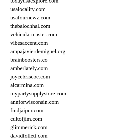
todayusaexplore.com
usalocality.com
usafournewz.com
thebalochhal.com
vehicularmaster.com
vibesaccent.com
ampajavierdemiguel.org
brainboosters.co
amberlately.com
joycebriscoe.com
aicarmina.com
mypartysupplystore.com
annforwisconsin.com
findjaipur.com
cultofjim.com
glimmerick.com
davidfollett.com