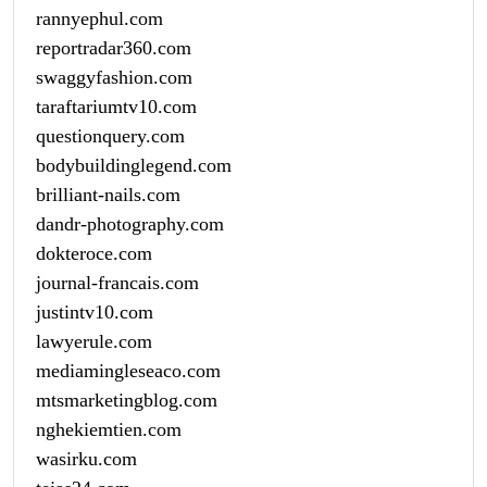
rannyephul.com
reportradar360.com
swaggyfashion.com
taraftariumtv10.com
questionquery.com
bodybuildinglegend.com
brilliant-nails.com
dandr-photography.com
dokteroce.com
journal-francais.com
justintv10.com
lawyerule.com
mediamingleseaco.com
mtsmarketingblog.com
nghekiemtien.com
wasirku.com