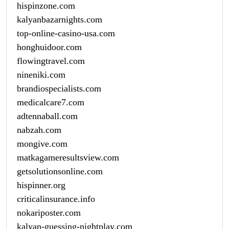
hispinzone.com
kalyanbazarnights.com
top-online-casino-usa.com
honghuidoor.com
flowingtravel.com
nineniki.com
brandiospecialists.com
medicalcare7.com
adtennaball.com
nabzah.com
mongive.com
matkagameresultsview.com
getsolutionsonline.com
hispinner.org
criticalinsurance.info
nokariposter.com
kalyan-guessing-nightplay.com