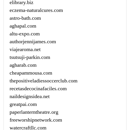
elibrary.biz
eczema-naturalcures.com
astro-bath.com
aghapal.com
altu-expo.com
authorjennijames.com
viajearoma.net
tsutsuji-parkin.com
agharab.com
cheapammousa.com
thepositiveladiessoccerclub.com
recetasdecocinafaciles.com
naildesignsidea.net
greatpai.com
paperlanterntheatre.org
freeworshipnetwork.com
watercraftllc.com