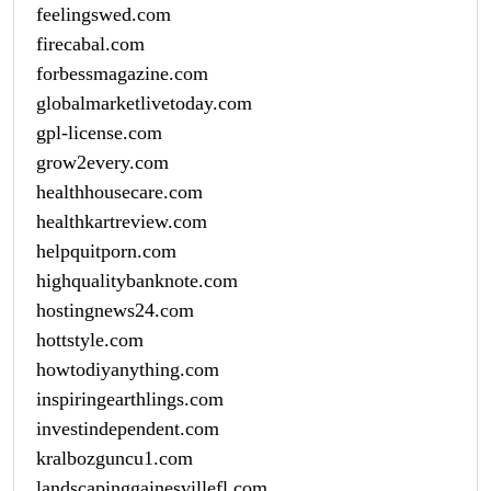
feelingswed.com
firecabal.com
forbessmagazine.com
globalmarketlivetoday.com
gpl-license.com
grow2every.com
healthhousecare.com
healthkartreview.com
helpquitporn.com
highqualitybanknote.com
hostingnews24.com
hottstyle.com
howtodiyanything.com
inspiringearthlings.com
investindependent.com
kralbozguncu1.com
landscapinggainesvillefl.com