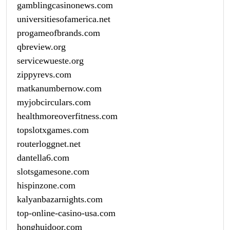
gamblingcasinonews.com
universitiesofamerica.net
progameofbrands.com
qbreview.org
servicewueste.org
zippyrevs.com
matkanumbernow.com
myjobcirculars.com
healthmoreoverfitness.com
topslotxgames.com
routerloggnet.net
dantella6.com
slotsgamesone.com
hispinzone.com
kalyanbazarnights.com
top-online-casino-usa.com
honghuidoor.com