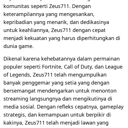
komunitas seperti Zeus711. Dengan
keterampilannya yang mengesankan,
kepribadian yang menarik, dan dedikasinya
untuk keahliannya, Zeus711 dengan cepat
menjadi kekuatan yang harus diperhitungkan di
dunia game.
Dikenal karena kehebatannya dalam permainan
populer seperti Fortnite, Call of Duty, dan League
of Legends, Zeus711 telah mengumpulkan
banyak penggemar yang setia yang dengan
bersemangat mendengarkan untuk menonton
streaming langsungnya dan mengikutinya di
media sosial. Dengan refleks cepatnya, gameplay
strategis, dan kemampuan untuk berpikir di
kakinya, Zeus711 telah menjadi lawan yang