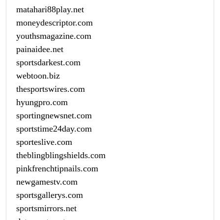
matahari88play.net
moneydescriptor.com
youthsmagazine.com
painaidee.net
sportsdarkest.com
webtoon.biz
thesportswires.com
hyungpro.com
sportingnewsnet.com
sportstime24day.com
sporteslive.com
theblingblingshields.com
pinkfrenchtipnails.com
newgamestv.com
sportsgallerys.com
sportsmirrors.net