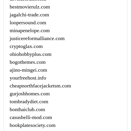
bestmovierulz.com
jagalchi-trade.com
loopersound.com
minapenelope.com
justicereformalliance.com
cryptoglax.com
ohiohobbyplus.com
bogothemes.com
ajino-mingei.com
yourfreehost.info
cheapnorthfacejacketsm.com
gurjoshhomes.com
tombradydiet.com
bonthaiclub.com
casusbelli-mod.com
bookplatesociety.com