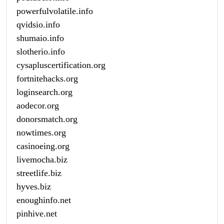
powerfulvolatile.info
qvidsio.info
shumaio.info
slotherio.info
cysapluscertification.org
fortnitehacks.org
loginsearch.org
aodecor.org
donorsmatch.org
nowtimes.org
casinoeing.org
livemocha.biz
streetlife.biz
hyves.biz
enoughinfo.net
pinhive.net