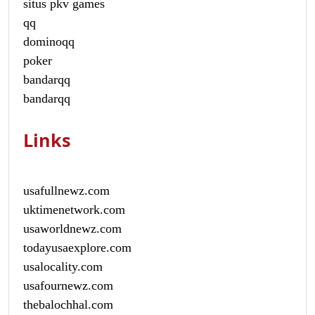
situs pkv games
qq
dominoqq
poker
bandarqq
bandarqq
Links
usafullnewz.com
uktimenetwork.com
usaworldnewz.com
todayusaexplore.com
usalocality.com
usafournewz.com
thebalochhal.com