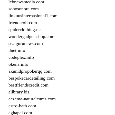
lebnewsmedia.com
sonosonora.com
linkuusinternasional1.com
friendsroll.com
spiderclothing.net
wondergadgetsshop.com
seatgurunews.com
3net.info
codeplex.info
okena.info
akunidpropokerqq.com
bespokecardetailing.com
bestfriendscredit.com
elibrary.biz
eczema-naturalcures.com
astro-bath.com
aghapal.com