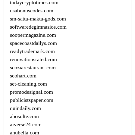
todaycryptotimes.com
usabonuscodes.com
sm-satta-makta-gods.com
softwaredegimnasios.com
soopermagazine.com
spacecoastdailys.com
readytrademark.com
renovationsrated.com
scoziarestaurant.com
seohart.com
set-cleaning.com
promodesignai.com
publicistspaper.com
quindaily.com
abosulte.com
aiverse24.com
anubella.com