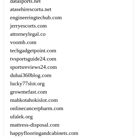
datasports.net
atasehirescortu.net
engineeringtechub.com
jerryescorts.com
attorneylegal.co
voomb.com
techgadgetpoint.com
tvsportsguide24.com
sportsreviews24.com
dubai360blog.com
lucky77slot.org
growmefast.com
mahkotahokislot.com
onlinecancerpharm.com
ufalek.org
mattress-disposal.com
happyflooringandcabinets.com