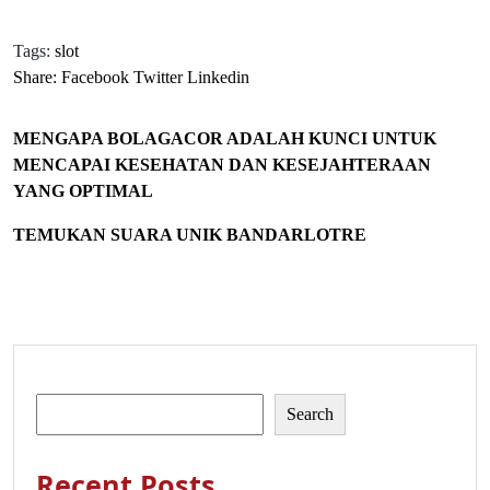
Tags:
slot
Share:
Facebook
Twitter
Linkedin
MENGAPA BOLAGACOR ADALAH KUNCI UNTUK
MENCAPAI KESEHATAN DAN KESEJAHTERAAN
YANG OPTIMAL
TEMUKAN SUARA UNIK BANDARLOTRE
Search
Search
Recent Posts