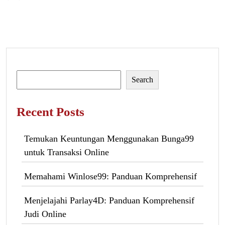
Search
Search
Recent Posts
Temukan Keuntungan Menggunakan Bunga99
untuk Transaksi Online
Memahami Winlose99: Panduan Komprehensif
Menjelajahi Parlay4D: Panduan Komprehensif
Judi Online