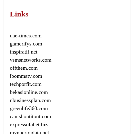
Links
uae-times.com
gamerifys.com
inspiratif.net
vsmsnetworks.com
offthem.com
ibommatv.com
techporfit.com
bekasionline.com
nbusinessplan.com
greenlife360.com
cantshoutitout.com
expressufabet.biz
mypuertoplata.net