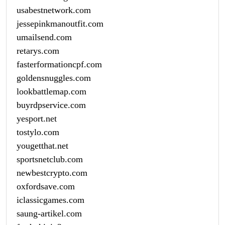
usabestnetwork.com
jessepinkmanoutfit.com
umailsend.com
retarys.com
fasterformationcpf.com
goldensnuggles.com
lookbattlemap.com
buyrdpservice.com
yesport.net
tostylo.com
yougetthat.net
sportsnetclub.com
newbestcrypto.com
oxfordsave.com
iclassicgames.com
saung-artikel.com