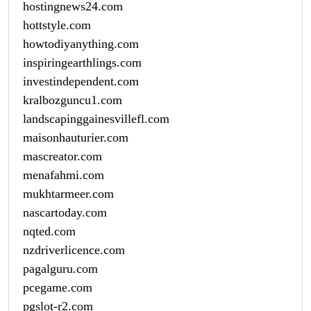
hostingnews24.com
hottstyle.com
howtodiyanything.com
inspiringearthlings.com
investindependent.com
kralbozguncu1.com
landscapinggainesvillefl.com
maisonhauturier.com
mascreator.com
menafahmi.com
mukhtarmeer.com
nascartoday.com
nqted.com
nzdriverlicence.com
pagalguru.com
pcegame.com
pgslot-r2.com