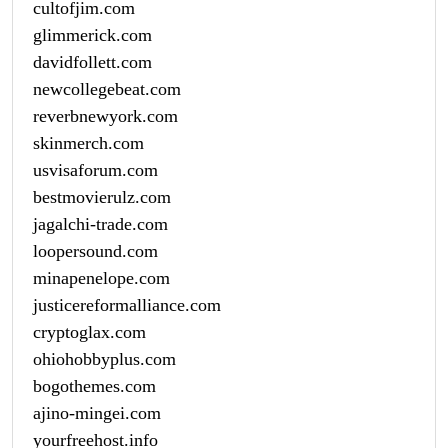
cultofjim.com
glimmerick.com
davidfollett.com
newcollegebeat.com
reverbnewyork.com
skinmerch.com
usvisaforum.com
bestmovierulz.com
jagalchi-trade.com
loopersound.com
minapenelope.com
justicereformalliance.com
cryptoglax.com
ohiohobbyplus.com
bogothemes.com
ajino-mingei.com
yourfreehost.info