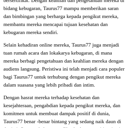
bersertifikat. Dengan keahlian dan pengetahuan mereka di
bidang kebugaran, Taurus77 mampu memberikan saran
dan bimbingan yang berharga kepada pengikut mereka,
membantu mereka mencapai tujuan kesehatan dan
kebugaran mereka sendiri.
Selain kehadiran online mereka, Taurus77 juga menjadi
tuan rumah acara dan lokakarya kebugaran, di mana
mereka berbagi pengetahuan dan keahlian mereka dengan
audiens langsung. Peristiwa ini telah menjadi cara populer
bagi Taurus77 untuk terhubung dengan pengikut mereka
dalam suasana yang lebih pribadi dan intim.
Dengan hasrat mereka terhadap kesehatan dan
kesejahteraan, pengabdian kepada pengikut mereka, dan
komitmen untuk membuat dampak positif di dunia,
Taurus77 benar -benar bintang yang sedang naik daun di