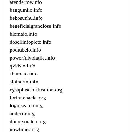
atenderme.info
bangumiio.info
bekosunhu.info
beneficialgrandiose.info
blomaio.info
dosellinfoplete.info
podtubeio.info
powerfulvolatile.info
qvidsio.info
shumaio.info
slotherio.info
cysapluscertification.org
fortnitehacks.org
loginsearch.org
aodecor.org
donorsmatch.org
nowtimes.org