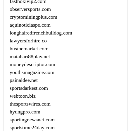
fasthokivip2.com
observersports.com
cryptominingplus.com
aquinoticiaspe.com
longhairedfrenchbulldog.com
lawyersforhire.co
businemarket.com
matahari88play.net
moneydescriptor.com
youthsmagazine.com
painaidee.net
sportsdarkest.com
webtoon.biz
thesportswires.com
hyungpro.com
sportingnewsnet.com
sportstime24day.com