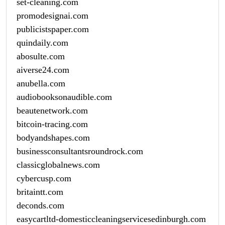
set-cleaning.com
promodesignai.com
publicistspaper.com
quindaily.com
abosulte.com
aiverse24.com
anubella.com
audiobooksonaudible.com
beautenetwork.com
bitcoin-tracing.com
bodyandshapes.com
businessconsultantsroundrock.com
classicglobalnews.com
cybercusp.com
britaintt.com
deconds.com
easycartltd-domesticcleaningservicesedinburgh.com