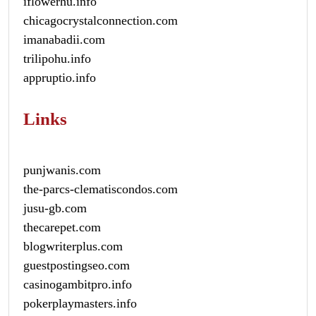
iflowerhu.info
chicagocrystalconnection.com
imanabadii.com
trilipohu.info
appruptio.info
Links
punjwanis.com
the-parcs-clematiscondos.com
jusu-gb.com
thecarepet.com
blogwriterplus.com
guestpostingseo.com
casinogambitpro.info
pokerplaymasters.info