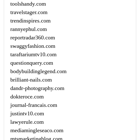
toolshandy.com
travelstager.com
trendinspires.com
rannyephul.com
reportradar360.com
swaggyfashion.com
taraftariumtv10.com
questionquery.com
bodybuildinglegend.com
brilliant-nails.com
dandr-photography.com
dokteroce.com
journal-francais.com
justintv10.com
lawyerule.com
mediamingleseaco.com
mtsmarketingblog.com