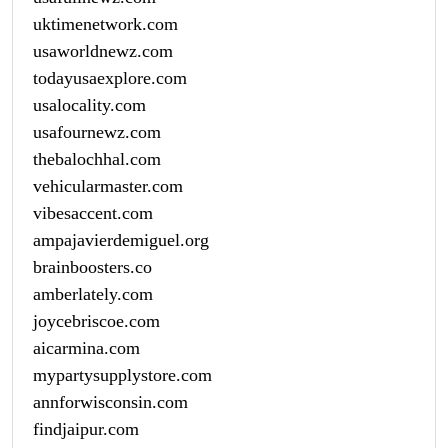
uktimenetwork.com
usaworldnewz.com
todayusaexplore.com
usalocality.com
usafournewz.com
thebalochhal.com
vehicularmaster.com
vibesaccent.com
ampajavierdemiguel.org
brainboosters.co
amberlately.com
joycebriscoe.com
aicarmina.com
mypartysupplystore.com
annforwisconsin.com
findjaipur.com