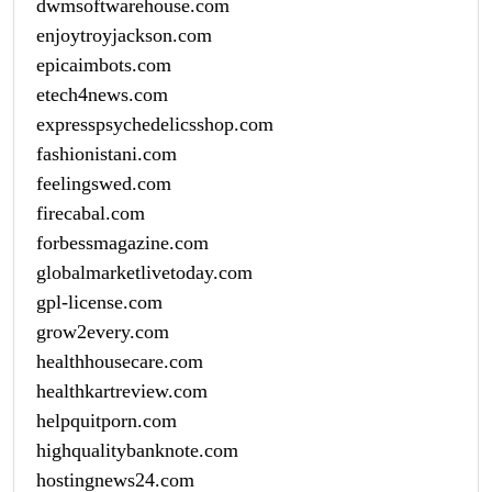
dwmsoftwarehouse.com
enjoytroyjackson.com
epicaimbots.com
etech4news.com
expresspsychedelicsshop.com
fashionistani.com
feelingswed.com
firecabal.com
forbessmagazine.com
globalmarketlivetoday.com
gpl-license.com
grow2every.com
healthhousecare.com
healthkartreview.com
helpquitporn.com
highqualitybanknote.com
hostingnews24.com