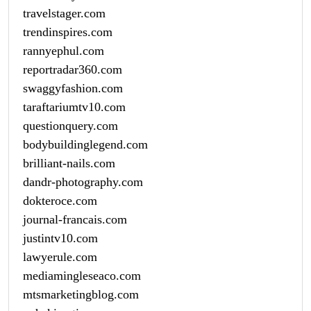
travelstager.com
trendinspires.com
rannyephul.com
reportradar360.com
swaggyfashion.com
taraftariumtv10.com
questionquery.com
bodybuildinglegend.com
brilliant-nails.com
dandr-photography.com
dokteroce.com
journal-francais.com
justintv10.com
lawyerule.com
mediamingleseaco.com
mtsmarketingblog.com