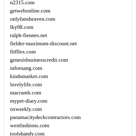
n2315.com
getwebonline.com
onlyfansheaven.com
lky08.com
ralph-fiennes.net
fielder-maximum-discount.net
fitfllex.com
genesisbusinesscredit.com
inforuang.com
kindsmarket.com
luvelylife.com
macramb.com
mypet-diary.com
oxweekly.com
panamacitydeckcontractors.com
westfashions.com
toolshandy.com