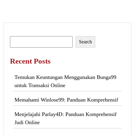
Search
Search
Recent Posts
Temukan Keuntungan Menggunakan Bunga99
untuk Transaksi Online
Memahami Winlose99: Panduan Komprehensif
Menjelajahi Parlay4D: Panduan Komprehensif
Judi Online