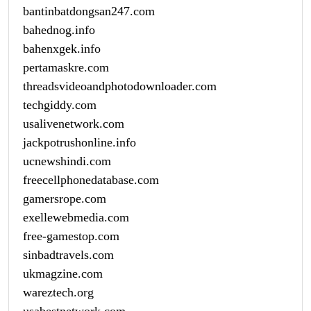
bantinbatdongsan247.com
bahednog.info
bahenxgek.info
pertamaskre.com
threadsvideoandphotodownloader.com
techgiddy.com
usalivenetwork.com
jackpotrushonline.info
ucnewshindi.com
freecellphonedatabase.com
gamersrope.com
exellewebmedia.com
free-gamestop.com
sinbadtravels.com
ukmagzine.com
wareztech.org
usabestnetwork.com