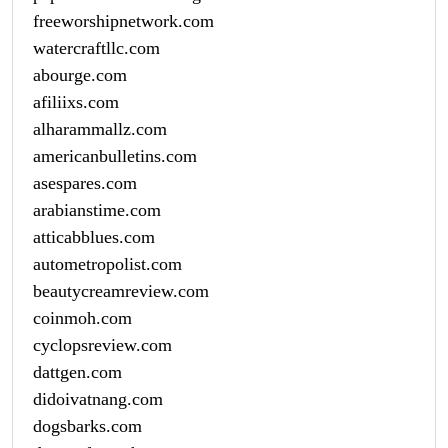
freeworshipnetwork.com
watercraftllc.com
abourge.com
afiliixs.com
alharammallz.com
americanbulletins.com
asespares.com
arabianstime.com
atticabblues.com
autometropolist.com
beautycreamreview.com
coinmoh.com
cyclopsreview.com
dattgen.com
didoivatnang.com
dogsbarks.com