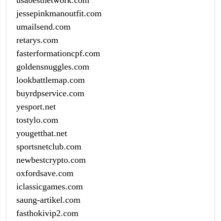
jessepinkmanoutfit.com
umailsend.com
retarys.com
fasterformationcpf.com
goldensnuggles.com
lookbattlemap.com
buyrdpservice.com
yesport.net
tostylo.com
yougetthat.net
sportsnetclub.com
newbestcrypto.com
oxfordsave.com
iclassicgames.com
saung-artikel.com
fasthokivip2.com