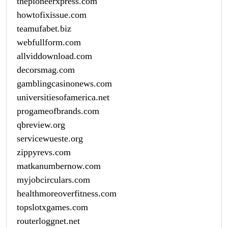
thepioneerxpress.com
howtofixissue.com
teamufabet.biz
webfullform.com
allviddownload.com
decorsmag.com
gamblingcasinonews.com
universitiesofamerica.net
progameofbrands.com
qbreview.org
servicewueste.org
zippyrevs.com
matkanumbernow.com
myjobcirculars.com
healthmoreoverfitness.com
topslotxgames.com
routerloggnet.net