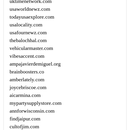
uktimenetwork.com
usaworldnewz.com
todayusaexplore.com
usalocality.com
usafournewz.com
thebalochhal.com
vehicularmaster.com
vibesaccent.com
ampajavierdemiguel.org
brainboosters.co
amberlately.com
joycebriscoe.com
aicarmina.com
mypartysupplystore.com
annforwisconsin.com
findjaipur.com
cultofjim.com