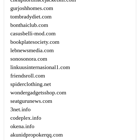
gurjoshhomes.com
tombradydiet.com
bonthaiclub.com
casusbelli-mod.com
bookplatesociety.com
lebnewsmedia.com
sonosonora.com
linkuusinternasional1.com
friendsroll.com
spiderclothing.net
wondergadgetsshop.com
seatgurunews.com
3net.info
codeplex.info
okena.info
akunidpropokerqq.com