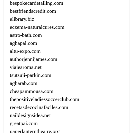
bespokecardetailing.com
bestfriendscredit.com
elibrary.biz
eczema-naturalcures.com
astro-bath.com
aghapal.com
altu-expo.com
authorjennijames.com
viajearoma.net
tsutsuji-parkin.com
agharab.com
cheapammousa.com
thepositiveladiessoccerclub.com
recetasdecocinafaciles.com
naildesignsidea.net
greatpai.com
paperlanterntheatre.org