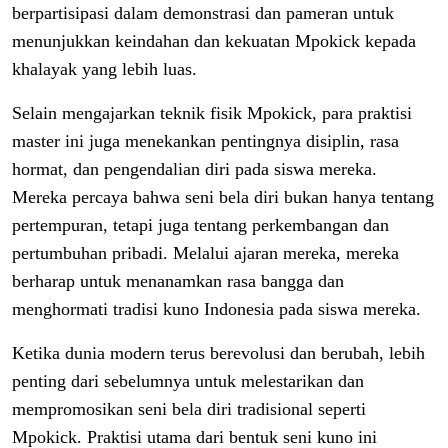
berpartisipasi dalam demonstrasi dan pameran untuk
menunjukkan keindahan dan kekuatan Mpokick kepada
khalayak yang lebih luas.
Selain mengajarkan teknik fisik Mpokick, para praktisi
master ini juga menekankan pentingnya disiplin, rasa
hormat, dan pengendalian diri pada siswa mereka.
Mereka percaya bahwa seni bela diri bukan hanya tentang
pertempuran, tetapi juga tentang perkembangan dan
pertumbuhan pribadi. Melalui ajaran mereka, mereka
berharap untuk menanamkan rasa bangga dan
menghormati tradisi kuno Indonesia pada siswa mereka.
Ketika dunia modern terus berevolusi dan berubah, lebih
penting dari sebelumnya untuk melestarikan dan
mempromosikan seni bela diri tradisional seperti
Mpokick. Praktisi utama dari bentuk seni kuno ini