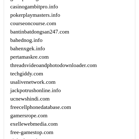
casinogambitpro.info
pokerplaymasters.info
courseoncourse.com
bantinbatdongsan247.com
bahednog.info
bahenxgek.info
pertamaskre.com
threadsvideoandphotodownloader.com
techgiddy.com
usalivenetwork.com
jackpotrushonline.info
ucnewshindi.com
freecellphonedatabase.com
gamersrope.com
exellewebmedia.com
free-gamestop.com