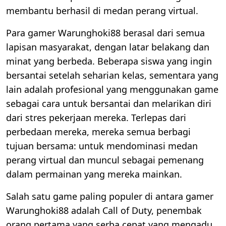
membantu berhasil di medan perang virtual.
Para gamer Warunghoki88 berasal dari semua
lapisan masyarakat, dengan latar belakang dan
minat yang berbeda. Beberapa siswa yang ingin
bersantai setelah seharian kelas, sementara yang
lain adalah profesional yang menggunakan game
sebagai cara untuk bersantai dan melarikan diri
dari stres pekerjaan mereka. Terlepas dari
perbedaan mereka, mereka semua berbagi
tujuan bersama: untuk mendominasi medan
perang virtual dan muncul sebagai pemenang
dalam permainan yang mereka mainkan.
Salah satu game paling populer di antara gamer
Warunghoki88 adalah Call of Duty, penembak
orang pertama yang serba cepat yang mengadu