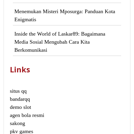
Menemukan Misteri Mposurga: Panduan Kota
Enigmatis
Inside the World of Laskar89: Bagaimana
Media Sosial Mengubah Cara Kita
Berkomunikasi
Links
situs qq
bandarqq
demo slot
agen bola resmi
sakong
pkv games