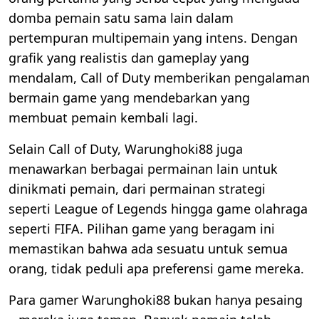
domba pemain satu sama lain dalam
pertempuran multipemain yang intens. Dengan
grafik yang realistis dan gameplay yang
mendalam, Call of Duty memberikan pengalaman
bermain game yang mendebarkan yang
membuat pemain kembali lagi.
Selain Call of Duty, Warunghoki88 juga
menawarkan berbagai permainan lain untuk
dinikmati pemain, dari permainan strategi
seperti League of Legends hingga game olahraga
seperti FIFA. Pilihan game yang beragam ini
memastikan bahwa ada sesuatu untuk semua
orang, tidak peduli apa preferensi game mereka.
Para gamer Warunghoki88 bukan hanya pesaing