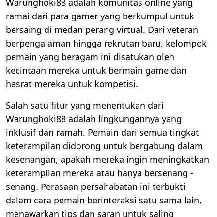
Warunghoki88 adalah komunitas online yang
ramai dari para gamer yang berkumpul untuk
bersaing di medan perang virtual. Dari veteran
berpengalaman hingga rekrutan baru, kelompok
pemain yang beragam ini disatukan oleh
kecintaan mereka untuk bermain game dan
hasrat mereka untuk kompetisi.
Salah satu fitur yang menentukan dari
Warunghoki88 adalah lingkungannya yang
inklusif dan ramah. Pemain dari semua tingkat
keterampilan didorong untuk bergabung dalam
kesenangan, apakah mereka ingin meningkatkan
keterampilan mereka atau hanya bersenang -
senang. Perasaan persahabatan ini terbukti
dalam cara pemain berinteraksi satu sama lain,
menawarkan tips dan saran untuk saling