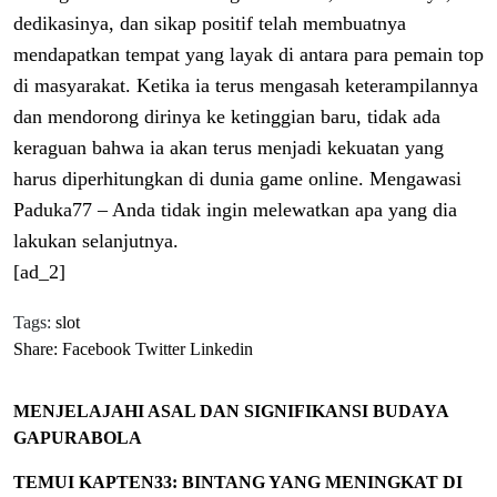
dedikasinya, dan sikap positif telah membuatnya
mendapatkan tempat yang layak di antara para pemain top
di masyarakat. Ketika ia terus mengasah keterampilannya
dan mendorong dirinya ke ketinggian baru, tidak ada
keraguan bahwa ia akan terus menjadi kekuatan yang
harus diperhitungkan di dunia game online. Mengawasi
Paduka77 – Anda tidak ingin melewatkan apa yang dia
lakukan selanjutnya.
[ad_2]
Tags:
slot
Share:
Facebook
Twitter
Linkedin
MENJELAJAHI ASAL DAN SIGNIFIKANSI BUDAYA
GAPURABOLA
TEMUI KAPTEN33: BINTANG YANG MENINGKAT DI