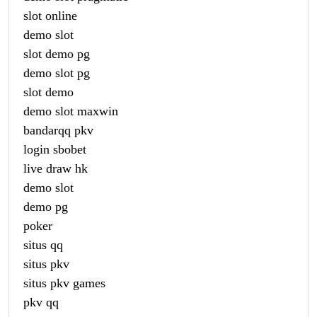
slot online
demo slot
slot demo pg
demo slot pg
slot demo
demo slot maxwin
bandarqq pkv
login sbobet
live draw hk
demo slot
demo pg
poker
situs qq
situs pkv
situs pkv games
pkv qq