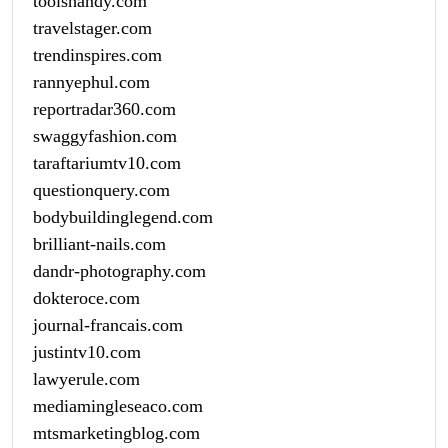
toolshandy.com
travelstager.com
trendinspires.com
rannyephul.com
reportradar360.com
swaggyfashion.com
taraftariumtv10.com
questionquery.com
bodybuildinglegend.com
brilliant-nails.com
dandr-photography.com
dokteroce.com
journal-francais.com
justintv10.com
lawyerule.com
mediamingleseaco.com
mtsmarketingblog.com