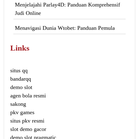
Menjelajahi Parlay4D: Panduan Komprehensif
Judi Online
Menavigasi Dunia Wtobet: Panduan Pemula
Links
situs qq
bandarqq
demo slot
agen bola resmi
sakong
pkv games
situs pkv resmi
slot demo gacor
demo slot pragmatic