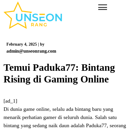
Skip
to
content
February 4, 2025
|
by
admin@unseonrang.com
Temui Paduka77: Bintang
Rising di Gaming Online
[ad_1]
Di dunia game online, selalu ada bintang baru yang
menarik perhatian gamer di seluruh dunia. Salah satu
bintang yang sedang naik daun adalah Paduka77, seorang