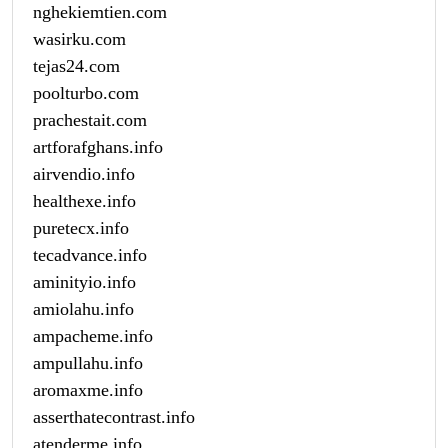
nghekiemtien.com
wasirku.com
tejas24.com
poolturbo.com
prachestait.com
artforafghans.info
airvendio.info
healthexe.info
puretecx.info
tecadvance.info
aminityio.info
amiolahu.info
ampacheme.info
ampullahu.info
aromaxme.info
asserthatecontrast.info
atenderme.info