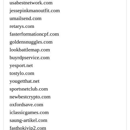
usabestnetwork.com
jessepinkmanoutfit.com
umailsend.com
retarys.com
fasterformationcpf.com
goldensnuggles.com
lookbattlemap.com
buyrdpservice.com
yesport.net
tostylo.com
yougetthat.net
sportsnetclub.com
newbestcrypto.com
oxfordsave.com
iclassicgames.com
saung-artikel.com
fasthokivip2.com