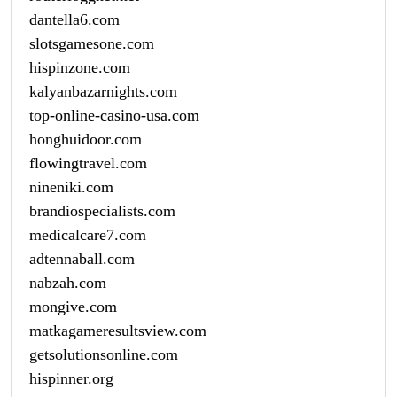
dantella6.com
slotsgamesone.com
hispinzone.com
kalyanbazarnights.com
top-online-casino-usa.com
honghuidoor.com
flowingtravel.com
nineniki.com
brandiospecialists.com
medicalcare7.com
adtennaball.com
nabzah.com
mongive.com
matkagameresultsview.com
getsolutionsonline.com
hispinner.org