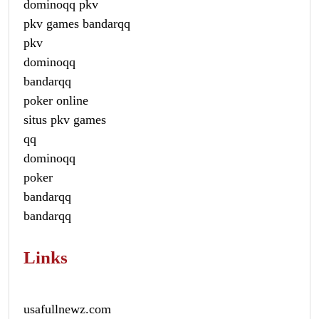
dominoqq pkv
pkv games bandarqq
pkv
dominoqq
bandarqq
poker online
situs pkv games
qq
dominoqq
poker
bandarqq
bandarqq
Links
usafullnewz.com