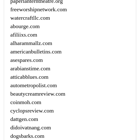
paperlanterntheatre.org
freeworshipnetwork.com
watercraftllc.com
abourge.com
afiliixs.com
alharammallz.com
americanbulletins.com
asespares.com
arabianstime.com
atticabblues.com
autometropolist.com
beautycreamreview.com
coinmoh.com
cyclopsreview.com
dattgen.com
didoivatnang.com
dogsbarks.com