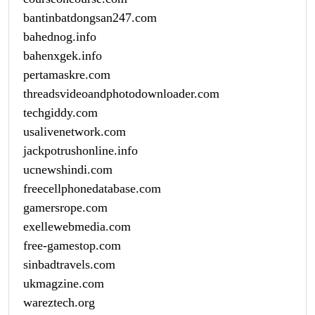
bantinbatdongsan247.com
bahednog.info
bahenxgek.info
pertamaskre.com
threadsvideoandphotodownloader.com
techgiddy.com
usalivenetwork.com
jackpotrushonline.info
ucnewshindi.com
freecellphonedatabase.com
gamersrope.com
exellewebmedia.com
free-gamestop.com
sinbadtravels.com
ukmagzine.com
wareztech.org