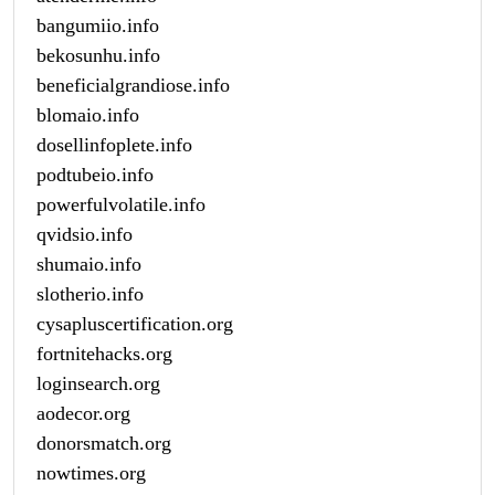
bangumiio.info
bekosunhu.info
beneficialgrandiose.info
blomaio.info
dosellinfoplete.info
podtubeio.info
powerfulvolatile.info
qvidsio.info
shumaio.info
slotherio.info
cysapluscertification.org
fortnitehacks.org
loginsearch.org
aodecor.org
donorsmatch.org
nowtimes.org