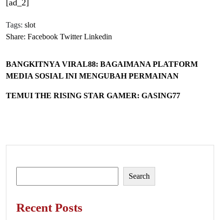
[ad_2]
Tags:
slot
Share:
Facebook
Twitter
Linkedin
BANGKITNYA VIRAL88: BAGAIMANA PLATFORM
MEDIA SOSIAL INI MENGUBAH PERMAINAN
TEMUI THE RISING STAR GAMER: GASING77
Search
Search
Recent Posts