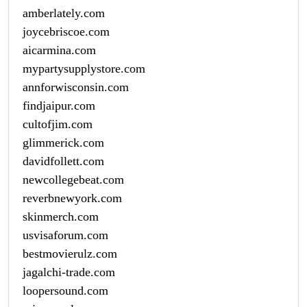
amberlately.com
joycebriscoe.com
aicarmina.com
mypartysupplystore.com
annforwisconsin.com
findjaipur.com
cultofjim.com
glimmerick.com
davidfollett.com
newcollegebeat.com
reverbnewyork.com
skinmerch.com
usvisaforum.com
bestmovierulz.com
jagalchi-trade.com
loopersound.com