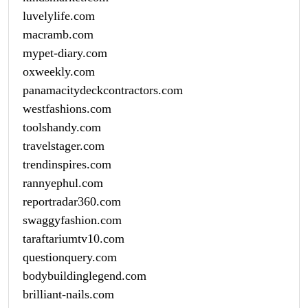
luvelylife.com
macramb.com
mypet-diary.com
oxweekly.com
panamacitydeckcontractors.com
westfashions.com
toolshandy.com
travelstager.com
trendinspires.com
rannyephul.com
reportradar360.com
swaggyfashion.com
taraftariumtv10.com
questionquery.com
bodybuildinglegend.com
brilliant-nails.com