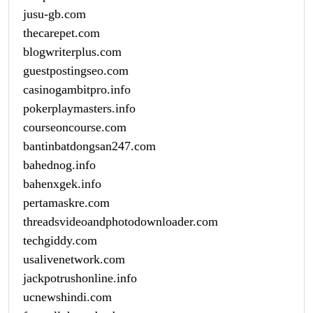
jusu-gb.com
thecarepet.com
blogwriterplus.com
guestpostingseo.com
casinogambitpro.info
pokerplaymasters.info
courseoncourse.com
bantinbatdongsan247.com
bahednog.info
bahenxgek.info
pertamaskre.com
threadsvideoandphotodownloader.com
techgiddy.com
usalivenetwork.com
jackpotrushonline.info
ucnewshindi.com