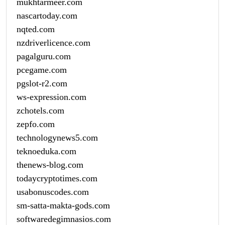
mukhtarmeer.com
nascartoday.com
nqted.com
nzdriverlicence.com
pagalguru.com
pcegame.com
pgslot-r2.com
ws-expression.com
zchotels.com
zepfo.com
technologynews5.com
teknoeduka.com
thenews-blog.com
todaycryptotimes.com
usabonuscodes.com
sm-satta-makta-gods.com
softwaredegimnasios.com