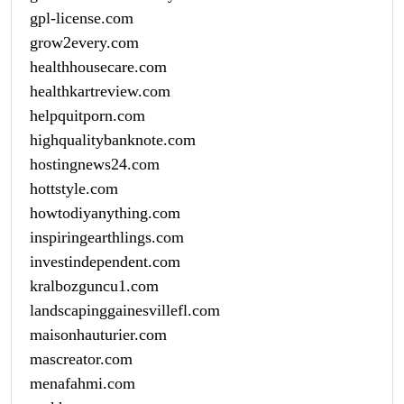
gpl-license.com
grow2every.com
healthhousecare.com
healthkartreview.com
helpquitporn.com
highqualitybanknote.com
hostingnews24.com
hottstyle.com
howtodiyanything.com
inspiringearthlings.com
investindependent.com
kralbozguncu1.com
landscapinggainesvillefl.com
maisonhauturier.com
mascreator.com
menafahmi.com