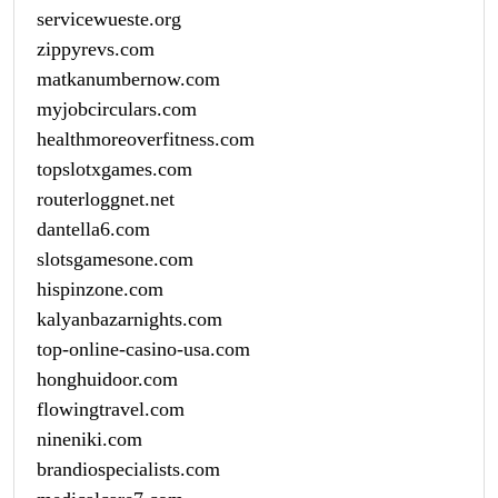
servicewueste.org
zippyrevs.com
matkanumbernow.com
myjobcirculars.com
healthmoreoverfitness.com
topslotxgames.com
routerloggnet.net
dantella6.com
slotsgamesone.com
hispinzone.com
kalyanbazarnights.com
top-online-casino-usa.com
honghuidoor.com
flowingtravel.com
nineniki.com
brandiospecialists.com