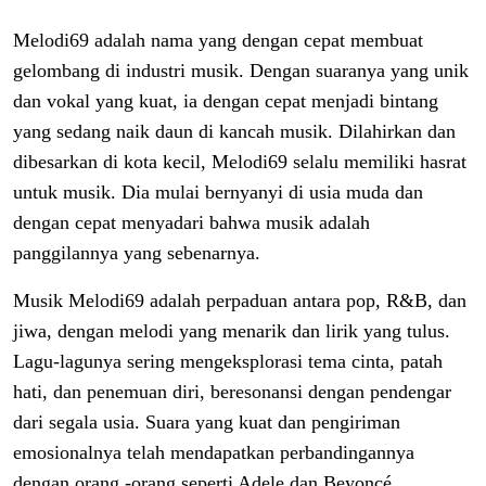
Melodi69 adalah nama yang dengan cepat membuat
gelombang di industri musik. Dengan suaranya yang unik
dan vokal yang kuat, ia dengan cepat menjadi bintang
yang sedang naik daun di kancah musik. Dilahirkan dan
dibesarkan di kota kecil, Melodi69 selalu memiliki hasrat
untuk musik. Dia mulai bernyanyi di usia muda dan
dengan cepat menyadari bahwa musik adalah
panggilannya yang sebenarnya.
Musik Melodi69 adalah perpaduan antara pop, R&B, dan
jiwa, dengan melodi yang menarik dan lirik yang tulus.
Lagu-lagunya sering mengeksplorasi tema cinta, patah
hati, dan penemuan diri, beresonansi dengan pendengar
dari segala usia. Suara yang kuat dan pengiriman
emosionalnya telah mendapatkan perbandingannya
dengan orang -orang seperti Adele dan Beyoncé.