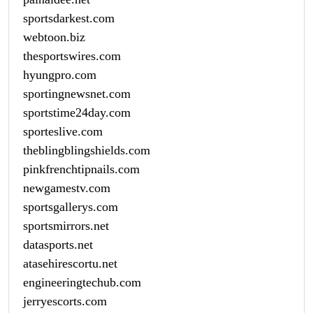
sportsdarkest.com
webtoon.biz
thesportswires.com
hyungpro.com
sportingnewsnet.com
sportstime24day.com
sporteslive.com
theblingblingshields.com
pinkfrenchtipnails.com
newgamestv.com
sportsgallerys.com
sportsmirrors.net
datasports.net
atasehirescortu.net
engineeringtechub.com
jerryescorts.com