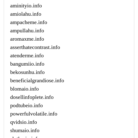
aminityio.info
amiolahu.info
ampacheme.info
ampullahu.info
aromaxme.info
asserthatecontrast.info
atenderme.info
bangumiio.info
bekosunhu.info
beneficialgrandiose.info
blomaio.info
dosellinfoplete.info
podtubeio.info
powerfulvolatile.info
qvidsio.info
shumaio.info