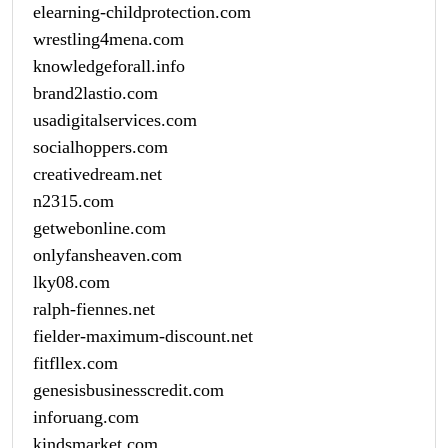
elearning-childprotection.com
wrestling4mena.com
knowledgeforall.info
brand2lastio.com
usadigitalservices.com
socialhoppers.com
creativedream.net
n2315.com
getwebonline.com
onlyfansheaven.com
lky08.com
ralph-fiennes.net
fielder-maximum-discount.net
fitfllex.com
genesisbusinesscredit.com
inforuang.com
kindsmarket.com