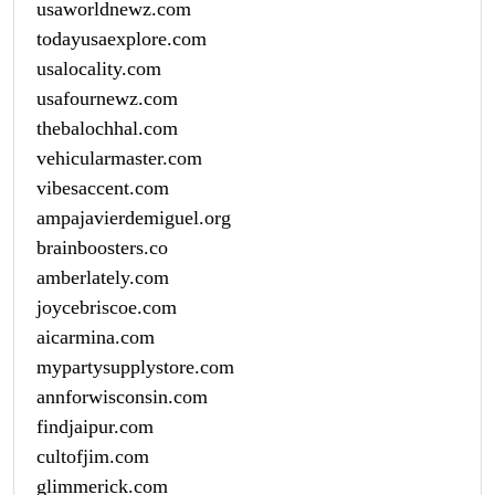
usaworldnewz.com
todayusaexplore.com
usalocality.com
usafournewz.com
thebalochhal.com
vehicularmaster.com
vibesaccent.com
ampajavierdemiguel.org
brainboosters.co
amberlately.com
joycebriscoe.com
aicarmina.com
mypartysupplystore.com
annforwisconsin.com
findjaipur.com
cultofjim.com
glimmerick.com