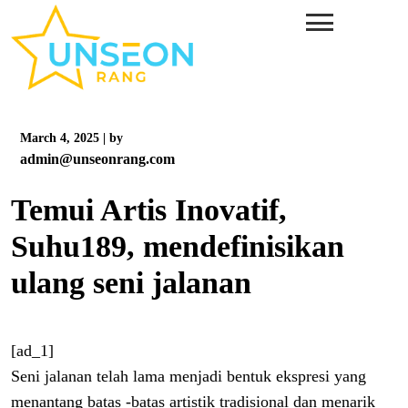
Skip
to
content
March 4, 2025
|
by
admin@unseonrang.com
Temui Artis Inovatif,
Suhu189, mendefinisikan
ulang seni jalanan
[ad_1]
Seni jalanan telah lama menjadi bentuk ekspresi yang
menantang batas -batas artistik tradisional dan menarik