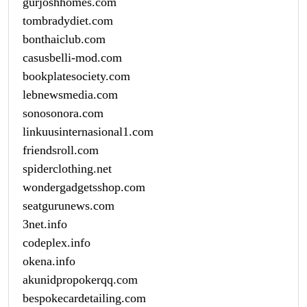
gurjoshhomes.com
tombradydiet.com
bonthaiclub.com
casusbelli-mod.com
bookplatesociety.com
lebnewsmedia.com
sonosonora.com
linkuusinternasional1.com
friendsroll.com
spiderclothing.net
wondergadgetsshop.com
seatgurunews.com
3net.info
codeplex.info
okena.info
akunidpropokerqq.com
bespokecardetailing.com