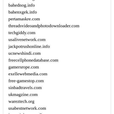
bahednog.info
bahenxgek.info
pertamaskre.com
threadsvideoandphotodownloader.com
techgiddy.com
usalivenetwork.com
jackpotrushonline.info
ucnewshindi.com
freecellphonedatabase.com
gamersrope.com
exellewebmedia.com
free-gamestop.com
sinbadtravels.com
ukmagzine.com
wareztech.org
usabestnetwork.com