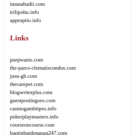
imanabadii.com
trilipohu.info
appruptio.info
Links
punjwanis.com
the-parcs-clematiscondos.com
jusu-gb.com
thecarepet.com
blogwriterplus.com
guestpostingseo.com
casinogambitpro.info
pokerplaymasters.info
courseoncourse.com
bantinbatdongsan247.com