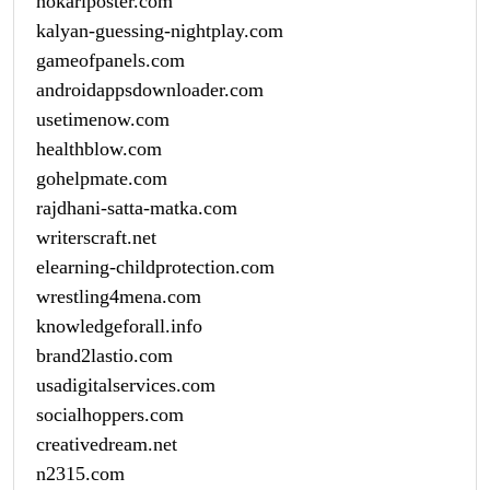
nokariposter.com
kalyan-guessing-nightplay.com
gameofpanels.com
androidappsdownloader.com
usetimenow.com
healthblow.com
gohelpmate.com
rajdhani-satta-matka.com
writerscraft.net
elearning-childprotection.com
wrestling4mena.com
knowledgeforall.info
brand2lastio.com
usadigitalservices.com
socialhoppers.com
creativedream.net
n2315.com