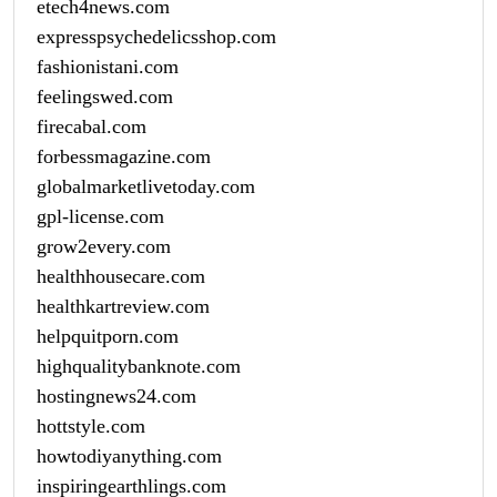
etech4news.com
expresspsychedelicsshop.com
fashionistani.com
feelingswed.com
firecabal.com
forbessmagazine.com
globalmarketlivetoday.com
gpl-license.com
grow2every.com
healthhousecare.com
healthkartreview.com
helpquitporn.com
highqualitybanknote.com
hostingnews24.com
hottstyle.com
howtodiyanything.com
inspiringearthlings.com