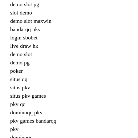
demo slot pg
slot demo
demo slot maxwin
bandarqq pkv
login sbobet
live draw hk
demo slot
demo pg
poker
situs qq
situs pkv
situs pkv games
pkv qq
dominoqq pkv
pkv games bandarqq
pkv
dominoqq