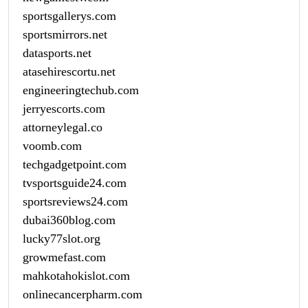
sportsgallerys.com
sportsmirrors.net
datasports.net
atasehirescortu.net
engineeringtechub.com
jerryescorts.com
attorneylegal.co
voomb.com
techgadgetpoint.com
tvsportsguide24.com
sportsreviews24.com
dubai360blog.com
lucky77slot.org
growmefast.com
mahkotahokislot.com
onlinecancerpharm.com