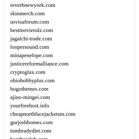
reverbnewyork.com
skinmerch.com
usvisaforum.com
bestmovierulz.com
jagalchi-trade.com
loopersound.com
minapenelope.com
justicereformalliance.com
cryptoglax.com
ohiohobbyplus.com
bogothemes.com
ajino-mingei.com
yourfreehost.info
cheapnorthfacejacketsm.com
gurjoshhomes.com
tombradydiet.com
bonthaiclub.com