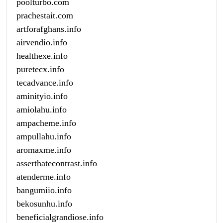
poolturbo.com
prachestait.com
artforafghans.info
airvendio.info
healthexe.info
puretecx.info
tecadvance.info
aminityio.info
amiolahu.info
ampacheme.info
ampullahu.info
aromaxme.info
asserthatecontrast.info
atenderme.info
bangumiio.info
bekosunhu.info
beneficialgrandiose.info