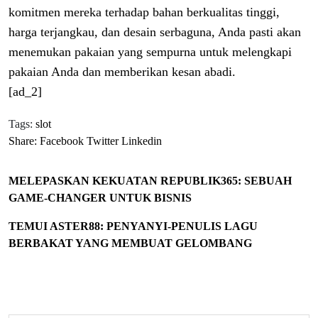
komitmen mereka terhadap bahan berkualitas tinggi,
harga terjangkau, dan desain serbaguna, Anda pasti akan
menemukan pakaian yang sempurna untuk melengkapi
pakaian Anda dan memberikan kesan abadi.
[ad_2]
Tags:
slot
Share:
Facebook
Twitter
Linkedin
MELEPASKAN KEKUATAN REPUBLIK365: SEBUAH
GAME-CHANGER UNTUK BISNIS
TEMUI ASTER88: PENYANYI-PENULIS LAGU
BERBAKAT YANG MEMBUAT GELOMBANG