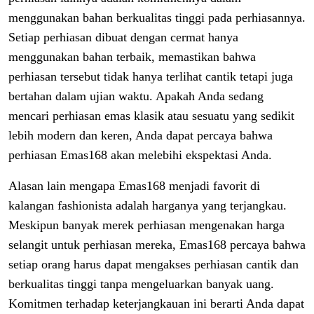
menggunakan bahan berkualitas tinggi pada perhiasannya.
Setiap perhiasan dibuat dengan cermat hanya
menggunakan bahan terbaik, memastikan bahwa
perhiasan tersebut tidak hanya terlihat cantik tetapi juga
bertahan dalam ujian waktu. Apakah Anda sedang
mencari perhiasan emas klasik atau sesuatu yang sedikit
lebih modern dan keren, Anda dapat percaya bahwa
perhiasan Emas168 akan melebihi ekspektasi Anda.
Alasan lain mengapa Emas168 menjadi favorit di
kalangan fashionista adalah harganya yang terjangkau.
Meskipun banyak merek perhiasan mengenakan harga
selangit untuk perhiasan mereka, Emas168 percaya bahwa
setiap orang harus dapat mengakses perhiasan cantik dan
berkualitas tinggi tanpa mengeluarkan banyak uang.
Komitmen terhadap keterjangkauan ini berarti Anda dapat