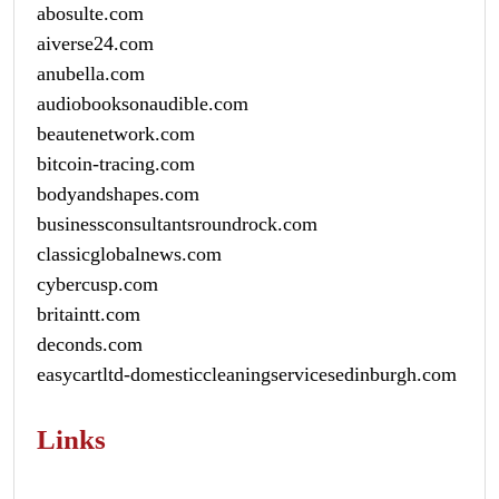
abosulte.com
aiverse24.com
anubella.com
audiobooksonaudible.com
beautenetwork.com
bitcoin-tracing.com
bodyandshapes.com
businessconsultantsroundrock.com
classicglobalnews.com
cybercusp.com
britaintt.com
deconds.com
easycartltd-domesticcleaningservicesedinburgh.com
Links