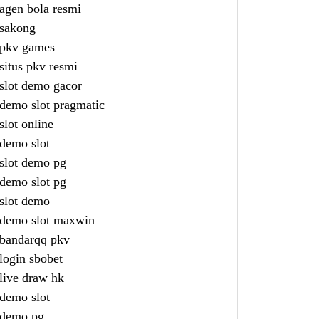
agen bola resmi
sakong
pkv games
situs pkv resmi
slot demo gacor
demo slot pragmatic
slot online
demo slot
slot demo pg
demo slot pg
slot demo
demo slot maxwin
bandarqq pkv
login sbobet
live draw hk
demo slot
demo pg