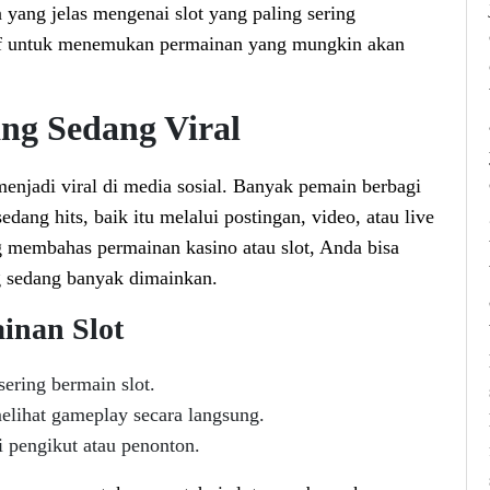
ang jelas mengenai slot yang paling sering
ktif untuk menemukan permainan yang mungkin akan
ng Sedang Viral
g menjadi viral di media sosial. Banyak pemain berbagi
ang hits, baik itu melalui postingan, video, atau live
 membahas permainan kasino atau slot, Anda bisa
g sedang banyak dimainkan.
inan Slot
sering bermain slot.
elihat gameplay secara langsung.
 pengikut atau penonton.