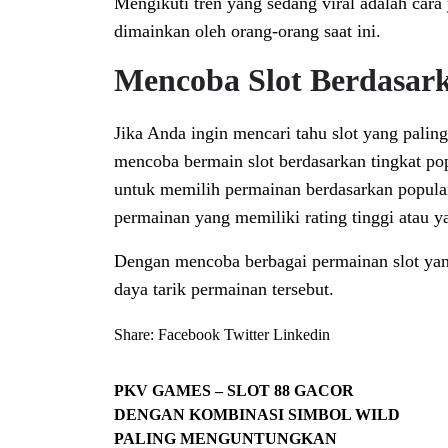
Mengikuti tren yang sedang viral adalah cara
dimainkan oleh orang-orang saat ini.
Mencoba Slot Berdasark
Jika Anda ingin mencari tahu slot yang palin
mencoba bermain slot berdasarkan tingkat pop
untuk memilih permainan berdasarkan popular
permainan yang memiliki rating tinggi atau y
Dengan mencoba berbagai permainan slot yang
daya tarik permainan tersebut.
Share:
Facebook
Twitter
Linkedin
PKV GAMES – SLOT 88 GACOR
DENGAN KOMBINASI SIMBOL WILD
PALING MENGUNTUNGKAN