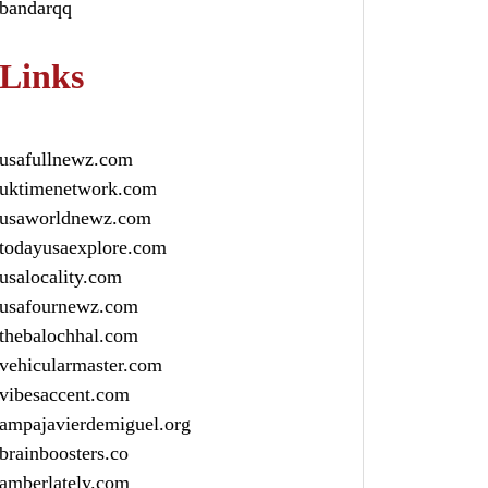
bandarqq
Links
usafullnewz.com
uktimenetwork.com
usaworldnewz.com
todayusaexplore.com
usalocality.com
usafournewz.com
thebalochhal.com
vehicularmaster.com
vibesaccent.com
ampajavierdemiguel.org
brainboosters.co
amberlately.com