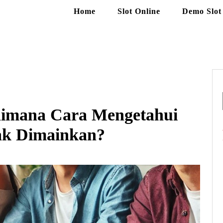
Home
Slot Online
Demo Slot
aimana Cara Mengetahui
yak Dimainkan?