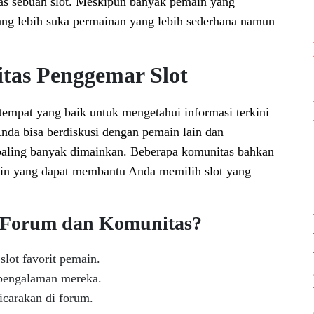
itas sebuah slot. Meskipun banyak pemain yang
yang lebih suka permainan yang lebih sederhana namun
as Penggemar Slot
empat yang baik untuk mengetahui informasi terkini
Anda bisa berdiskusi dengan pemain lain dan
paling banyak dimainkan. Beberapa komunitas bahkan
main yang dapat membantu Anda memilih slot yang
Forum dan Komunitas?
lot favorit pemain.
 pengalaman mereka.
icarakan di forum.