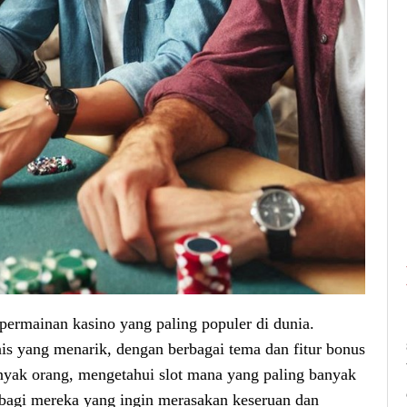
 permainan kasino yang paling populer di dunia.
is yang menarik, dengan berbagai tema dan fitur bonus
nyak orang, mengetahui slot mana yang paling banyak
 bagi mereka yang ingin merasakan keseruan dan