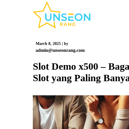
Skip
to
content
March 8, 2025
|
by
admin@unseonrang.com
Slot Demo x500 – Bag
Slot yang Paling Ban