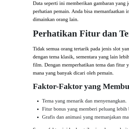
Data seperti ini memberikan gambaran yang j
perhatian pemain. Anda bisa memanfaatkan i
dimainkan orang lain.
Perhatikan Fitur dan T
Tidak semua orang tertarik pada jenis slot y
dengan tema klasik, sementara yang lain lebi
film. Dengan memperhatikan tema dan fitur 
mana yang banyak dicari oleh pemain.
Faktor-Faktor yang Membua
Tema yang menarik dan menyenangkan.
Fitur bonus yang memberi peluang lebih
Grafis dan animasi yang memanjakan ma