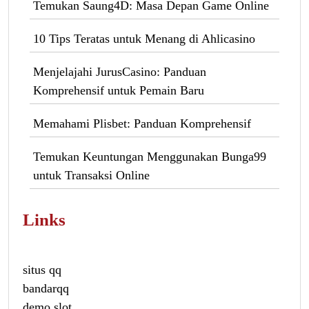
Temukan Saung4D: Masa Depan Game Online
10 Tips Teratas untuk Menang di Ahlicasino
Menjelajahi JurusCasino: Panduan
Komprehensif untuk Pemain Baru
Memahami Plisbet: Panduan Komprehensif
Temukan Keuntungan Menggunakan Bunga99
untuk Transaksi Online
Links
situs qq
bandarqq
demo slot