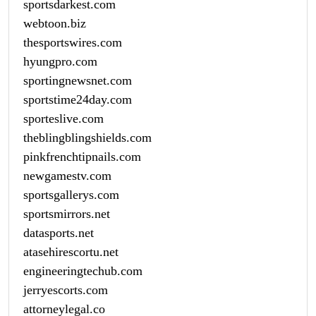
sportsdarkest.com
webtoon.biz
thesportswires.com
hyungpro.com
sportingnewsnet.com
sportstime24day.com
sporteslive.com
theblingblingshields.com
pinkfrenchtipnails.com
newgamestv.com
sportsgallerys.com
sportsmirrors.net
datasports.net
atasehirescortu.net
engineeringtechub.com
jerryescorts.com
attorneylegal.co