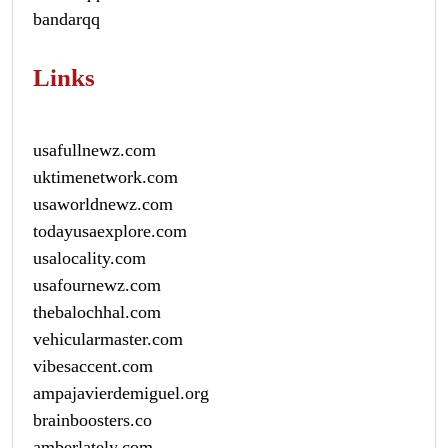
bandarqq
Links
usafullnewz.com
uktimenetwork.com
usaworldnewz.com
todayusaexplore.com
usalocality.com
usafournewz.com
thebalochhal.com
vehicularmaster.com
vibesaccent.com
ampajavierdemiguel.org
brainboosters.co
amberlately.com