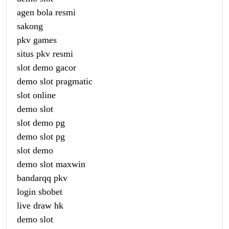
agen bola resmi
sakong
pkv games
situs pkv resmi
slot demo gacor
demo slot pragmatic
slot online
demo slot
slot demo pg
demo slot pg
slot demo
demo slot maxwin
bandarqq pkv
login sbobet
live draw hk
demo slot