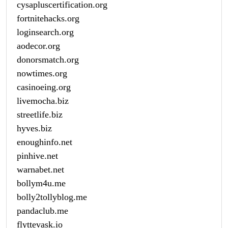
cysapluscertification.org
fortnitehacks.org
loginsearch.org
aodecor.org
donorsmatch.org
nowtimes.org
casinoeing.org
livemocha.biz
streetlife.biz
hyves.biz
enoughinfo.net
pinhive.net
warnabet.net
bollym4u.me
bolly2tollyblog.me
pandaclub.me
flyttevask.io