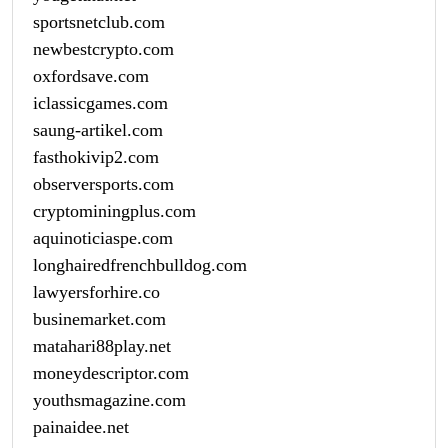
sportsnetclub.com
newbestcrypto.com
oxfordsave.com
iclassicgames.com
saung-artikel.com
fasthokivip2.com
observersports.com
cryptominingplus.com
aquinoticiaspe.com
longhairedfrenchbulldog.com
lawyersforhire.co
businemarket.com
matahari88play.net
moneydescriptor.com
youthsmagazine.com
painaidee.net