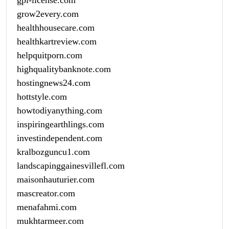
grow2every.com
healthhousecare.com
healthkartreview.com
helpquitporn.com
highqualitybanknote.com
hostingnews24.com
hottstyle.com
howtodiyanything.com
inspiringearthlings.com
investindependent.com
kralbozguncu1.com
landscapinggainesvillefl.com
maisonhauturier.com
mascreator.com
menafahmi.com
mukhtarmeer.com