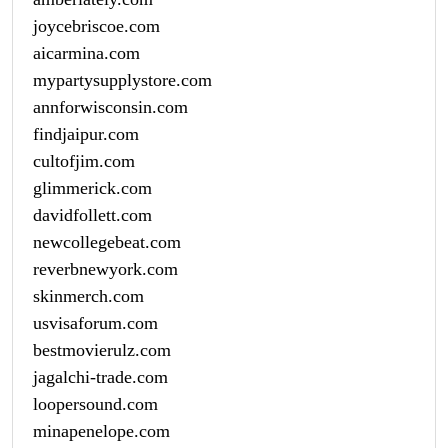
joycebriscoe.com
aicarmina.com
mypartysupplystore.com
annforwisconsin.com
findjaipur.com
cultofjim.com
glimmerick.com
davidfollett.com
newcollegebeat.com
reverbnewyork.com
skinmerch.com
usvisaforum.com
bestmovierulz.com
jagalchi-trade.com
loopersound.com
minapenelope.com