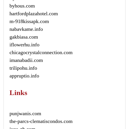
byhous.com
hartfordplazahotel.com
m-918kissapk.com
nabavkame.info
gakbiasa.com
iflowerhu.info
chicagocrystalconnection.com
imanabadii.com
trilipohu.info
appruptio.info
Links
punjwanis.com
the-parcs-clematiscondos.com
jusu-gb.com