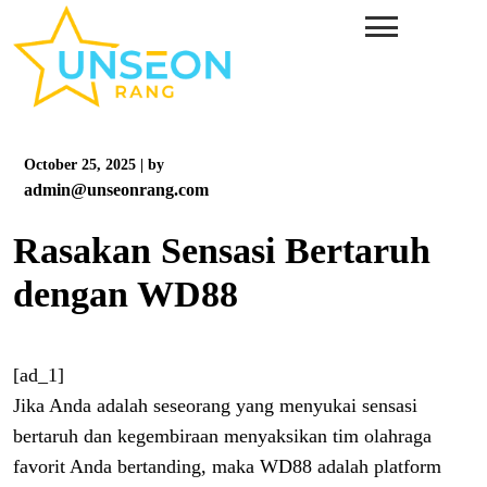
Skip
to
content
October 25, 2025
|
by
admin@unseonrang.com
Rasakan Sensasi Bertaruh
dengan WD88
[ad_1]
Jika Anda adalah seseorang yang menyukai sensasi
bertaruh dan kegembiraan menyaksikan tim olahraga
favorit Anda bertanding, maka WD88 adalah platform