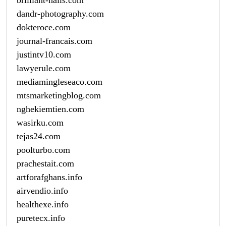
dandr-photography.com
dokteroce.com
journal-francais.com
justintv10.com
lawyerule.com
mediamingleseaco.com
mtsmarketingblog.com
nghekiemtien.com
wasirku.com
tejas24.com
poolturbo.com
prachestait.com
artforafghans.info
airvendio.info
healthexe.info
puretecx.info