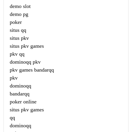
demo slot
demo pg
poker
situs qq
situs pkv
situs pkv games
pkv qq
dominoqq pkv
pkv games bandarqq
pkv
dominoqq
bandarqq
poker online
situs pkv games
qq
dominoqq