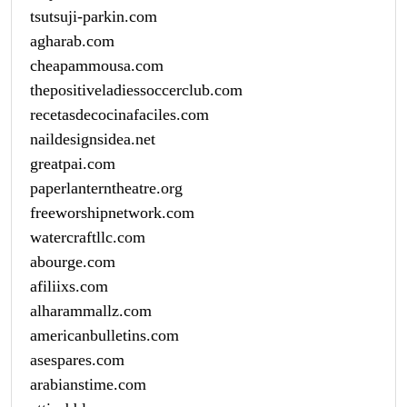
tsutsuji-parkin.com
agharab.com
cheapammousa.com
thepositiveladiessoccerclub.com
recetasdecocinafaciles.com
naildesignsidea.net
greatpai.com
paperlanterntheatre.org
freeworshipnetwork.com
watercraftllc.com
abourge.com
afiliixs.com
alharammallz.com
americanbulletins.com
asespares.com
arabianstime.com