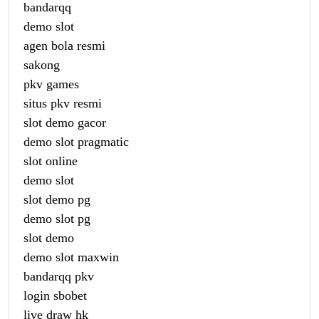
bandarqq
demo slot
agen bola resmi
sakong
pkv games
situs pkv resmi
slot demo gacor
demo slot pragmatic
slot online
demo slot
slot demo pg
demo slot pg
slot demo
demo slot maxwin
bandarqq pkv
login sbobet
live draw hk