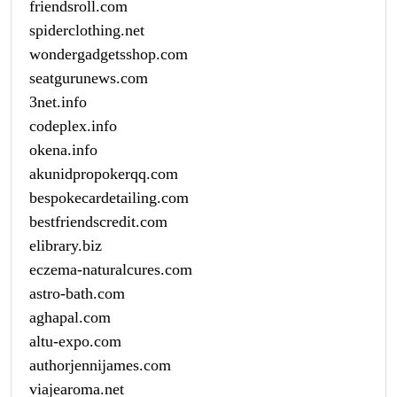
friendsroll.com
spiderclothing.net
wondergadgetsshop.com
seatgurunews.com
3net.info
codeplex.info
okena.info
akunidpropokerqq.com
bespokecardetailing.com
bestfriendscredit.com
elibrary.biz
eczema-naturalcures.com
astro-bath.com
aghapal.com
altu-expo.com
authorjennijames.com
viajearoma.net