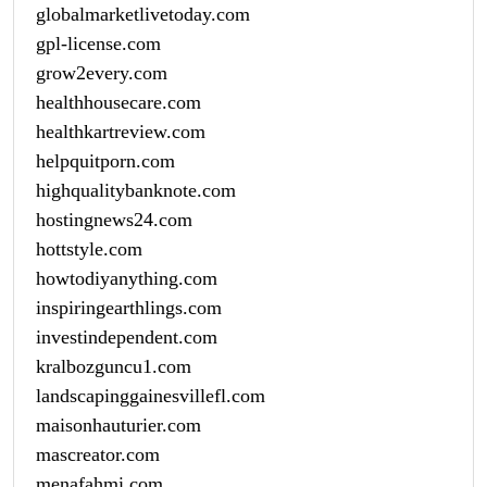
globalmarketlivetoday.com
gpl-license.com
grow2every.com
healthhousecare.com
healthkartreview.com
helpquitporn.com
highqualitybanknote.com
hostingnews24.com
hottstyle.com
howtodiyanything.com
inspiringearthlings.com
investindependent.com
kralbozguncu1.com
landscapinggainesvillefl.com
maisonhauturier.com
mascreator.com
menafahmi.com