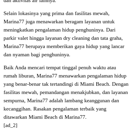
dan aktivitas air lainnya.
Selain lokasinya yang prima dan fasilitas mewah,
Marina77 juga menawarkan beragam layanan untuk
meningkatkan pengalaman hidup penghuninya. Dari
parkir valet hingga layanan dry cleaning dan tata graha,
Marina77 berupaya memberikan gaya hidup yang lancar
dan nyaman bagi penghuninya.
Baik Anda mencari tempat tinggal penuh waktu atau
rumah liburan, Marina77 menawarkan pengalaman hidup
yang benar-benar tak tertandingi di Miami Beach. Dengan
fasilitas mewah, pemandangan menakjubkan, dan layanan
sempurna, Marina77 adalah lambang keanggunan dan
kecanggihan. Rasakan pengalaman terbaik yang
ditawarkan Miami Beach di Marina77.
[ad_2]