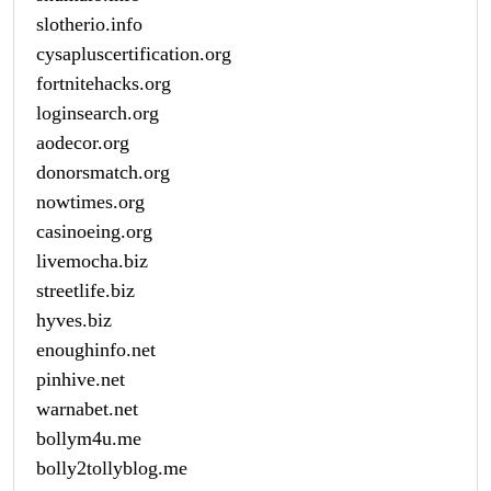
slotherio.info
cysapluscertification.org
fortnitehacks.org
loginsearch.org
aodecor.org
donorsmatch.org
nowtimes.org
casinoeing.org
livemocha.biz
streetlife.biz
hyves.biz
enoughinfo.net
pinhive.net
warnabet.net
bollym4u.me
bolly2tollyblog.me