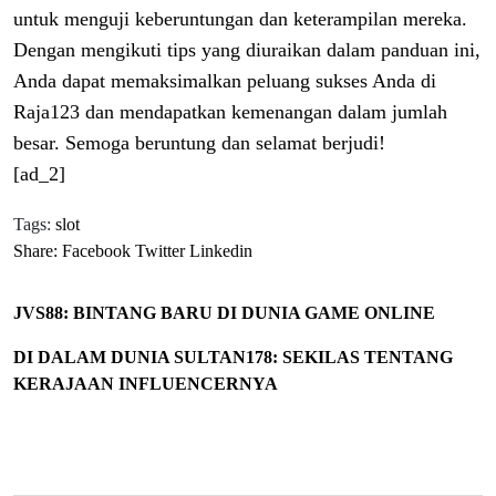
untuk menguji keberuntungan dan keterampilan mereka.
Dengan mengikuti tips yang diuraikan dalam panduan ini,
Anda dapat memaksimalkan peluang sukses Anda di
Raja123 dan mendapatkan kemenangan dalam jumlah
besar. Semoga beruntung dan selamat berjudi!
[ad_2]
Tags:
slot
Share:
Facebook
Twitter
Linkedin
JVS88: BINTANG BARU DI DUNIA GAME ONLINE
DI DALAM DUNIA SULTAN178: SEKILAS TENTANG
KERAJAAN INFLUENCERNYA