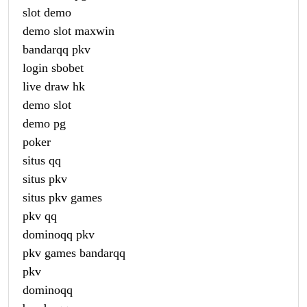
slot demo
demo slot maxwin
bandarqq pkv
login sbobet
live draw hk
demo slot
demo pg
poker
situs qq
situs pkv
situs pkv games
pkv qq
dominoqq pkv
pkv games bandarqq
pkv
dominoqq