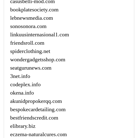
casusbelli-mod.com
bookplatesociety.com
lebnewsmedia.com
sonosonora.com
linkuusinternasional1.com
friendsroll.com
spiderclothing.net
wondergadgetsshop.com
seatgurunews.com
3net.info
codeplex.info
okena.info
akunidpropokerqq.com
bespokecardetailing.com
bestfriendscredit.com
elibrary.biz
eczema-naturalcures.com