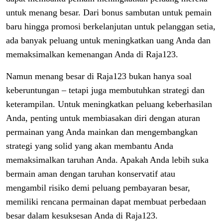
untuk menang besar. Dari bonus sambutan untuk pemain
baru hingga promosi berkelanjutan untuk pelanggan setia,
ada banyak peluang untuk meningkatkan uang Anda dan
memaksimalkan kemenangan Anda di Raja123.
Namun menang besar di Raja123 bukan hanya soal
keberuntungan – tetapi juga membutuhkan strategi dan
keterampilan. Untuk meningkatkan peluang keberhasilan
Anda, penting untuk membiasakan diri dengan aturan
permainan yang Anda mainkan dan mengembangkan
strategi yang solid yang akan membantu Anda
memaksimalkan taruhan Anda. Apakah Anda lebih suka
bermain aman dengan taruhan konservatif atau
mengambil risiko demi peluang pembayaran besar,
memiliki rencana permainan dapat membuat perbedaan
besar dalam kesuksesan Anda di Raja123.