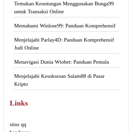
Temukan Keuntungan Menggunakan Bunga99
untuk Transaksi Online
Memahami Winlose99: Panduan Komprehensif
Menjelajahi Parlay4D: Panduan Komprehensif
Judi Online
Menavigasi Dunia Wtobet: Panduan Pemula
Menjelajahi Kesuksesan Salam88 di Pasar
Kripto
Links
situs qq