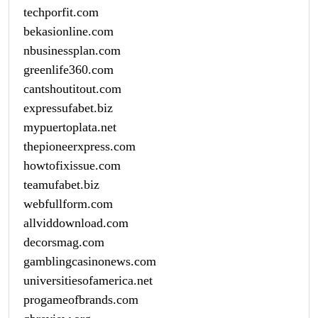
techporfit.com
bekasionline.com
nbusinessplan.com
greenlife360.com
cantshoutitout.com
expressufabet.biz
mypuertoplata.net
thepioneerxpress.com
howtofixissue.com
teamufabet.biz
webfullform.com
allviddownload.com
decorsmag.com
gamblingcasinonews.com
universitiesofamerica.net
progameofbrands.com