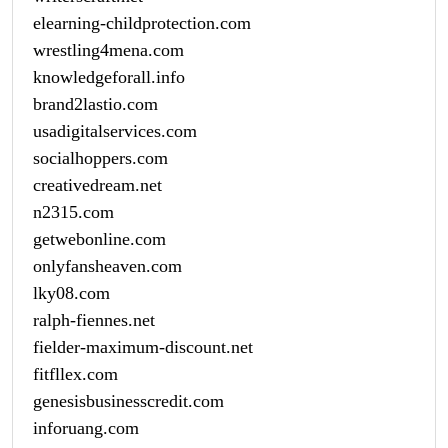
elearning-childprotection.com
wrestling4mena.com
knowledgeforall.info
brand2lastio.com
usadigitalservices.com
socialhoppers.com
creativedream.net
n2315.com
getwebonline.com
onlyfansheaven.com
lky08.com
ralph-fiennes.net
fielder-maximum-discount.net
fitfllex.com
genesisbusinesscredit.com
inforuang.com