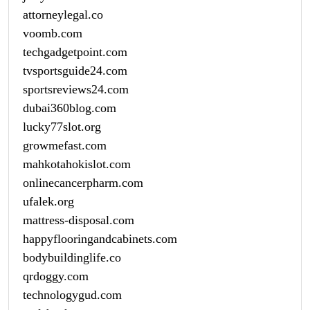
attorneylegal.co
voomb.com
techgadgetpoint.com
tvsportsguide24.com
sportsreviews24.com
dubai360blog.com
lucky77slot.org
growmefast.com
mahkotahokislot.com
onlinecancerpharm.com
ufalek.org
mattress-disposal.com
happyflooringandcabinets.com
bodybuildinglife.co
qrdoggy.com
technologygud.com