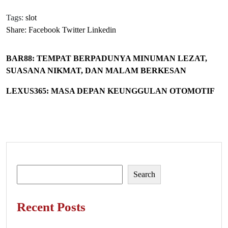
Tags:
slot
Share:
Facebook
Twitter
Linkedin
BAR88: TEMPAT BERPADUNYA MINUMAN LEZAT,
SUASANA NIKMAT, DAN MALAM BERKESAN
LEXUS365: MASA DEPAN KEUNGGULAN OTOMOTIF
Search
Search
Recent Posts