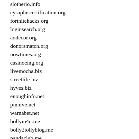
slotherio.info
cysapluscertification.org
fortnitehacks.org
loginsearch.org
aodecor.org
donorsmatch.org
nowtimes.org
casinoeing.org
livemocha.biz
streetlife.biz
hyves.biz
enoughinfo.net
pinhive.net
warnabet.net
bollym4u.me
bolly2tollyblog.me
pandaclub.me