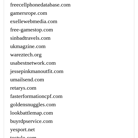
freecellphonedatabase.com
gamersrope.com
exellewebmedia.com
free-gamestop.com
sinbadtravels.com
ukmagzine.com
wareztech.org
usabestnetwork.com
jessepinkmanoutfit.com
umailsend.com
retarys.com
fasterformationcpf.com
goldensnuggles.com
lookbattlemap.com
buyrdpservice.com
yesport.net
tostylo.com