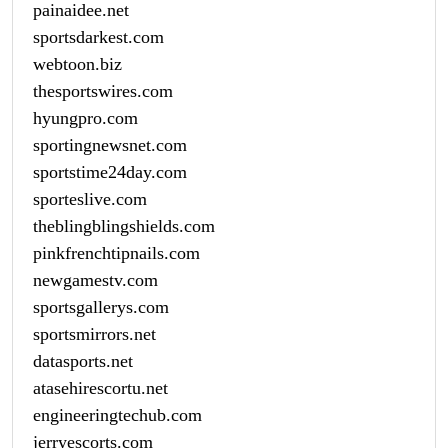
painaidee.net
sportsdarkest.com
webtoon.biz
thesportswires.com
hyungpro.com
sportingnewsnet.com
sportstime24day.com
sporteslive.com
theblingblingshields.com
pinkfrenchtipnails.com
newgamestv.com
sportsgallerys.com
sportsmirrors.net
datasports.net
atasehirescortu.net
engineeringtechub.com
jerryescorts.com