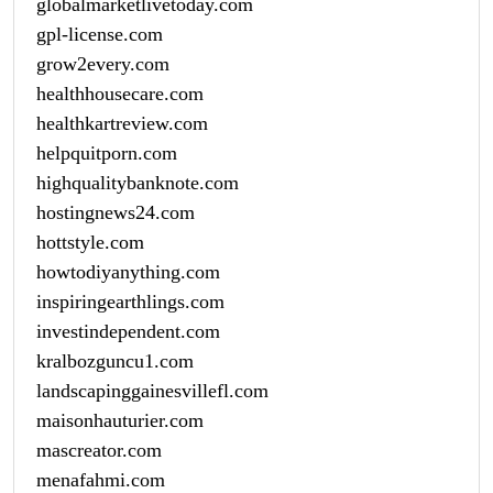
globalmarketlivetoday.com
gpl-license.com
grow2every.com
healthhousecare.com
healthkartreview.com
helpquitporn.com
highqualitybanknote.com
hostingnews24.com
hottstyle.com
howtodiyanything.com
inspiringearthlings.com
investindependent.com
kralbozguncu1.com
landscapinggainesvillefl.com
maisonhauturier.com
mascreator.com
menafahmi.com