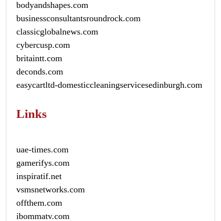
bodyandshapes.com
businessconsultantsroundrock.com
classicglobalnews.com
cybercusp.com
britaintt.com
deconds.com
easycartltd-domesticcleaningservicesedinburgh.com
Links
uae-times.com
gamerifys.com
inspiratif.net
vsmsnetworks.com
offthem.com
ibommatv.com