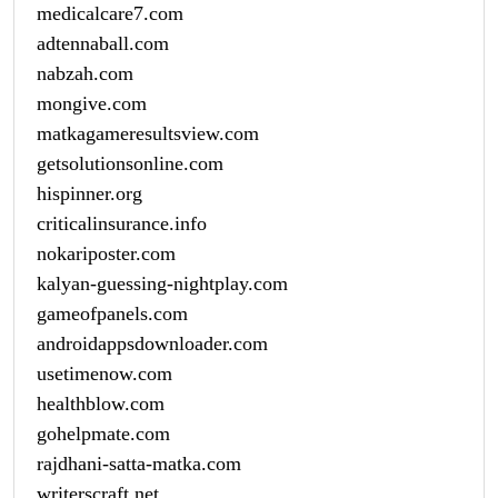
medicalcare7.com
adtennaball.com
nabzah.com
mongive.com
matkagameresultsview.com
getsolutionsonline.com
hispinner.org
criticalinsurance.info
nokariposter.com
kalyan-guessing-nightplay.com
gameofpanels.com
androidappsdownloader.com
usetimenow.com
healthblow.com
gohelpmate.com
rajdhani-satta-matka.com
writerscraft.net