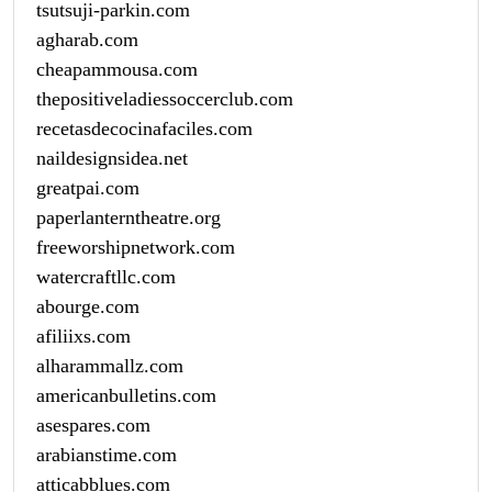
tsutsuji-parkin.com
agharab.com
cheapammousa.com
thepositiveladiessoccerclub.com
recetasdecocinafaciles.com
naildesignsidea.net
greatpai.com
paperlanterntheatre.org
freeworshipnetwork.com
watercraftllc.com
abourge.com
afiliixs.com
alharammallz.com
americanbulletins.com
asespares.com
arabianstime.com
atticabblues.com