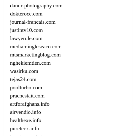
dandr-photography.com
dokteroce.com
journal-francais.com
justintv10.com
lawyerule.com
mediamingleseaco.com
mtsmarketingblog.com
nghekiemtien.com
wasirku.com
tejas24.com
poolturbo.com
prachestait.com
artforafghans.info
airvendio.info
healthexe.info
puretecx.info