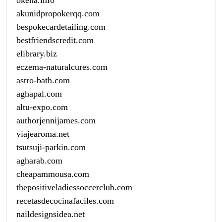
akunidpropokerqq.com
bespokecardetailing.com
bestfriendscredit.com
elibrary.biz
eczema-naturalcures.com
astro-bath.com
aghapal.com
altu-expo.com
authorjennijames.com
viajearoma.net
tsutsuji-parkin.com
agharab.com
cheapammousa.com
thepositiveladiessoccerclub.com
recetasdecocinafaciles.com
naildesignsidea.net