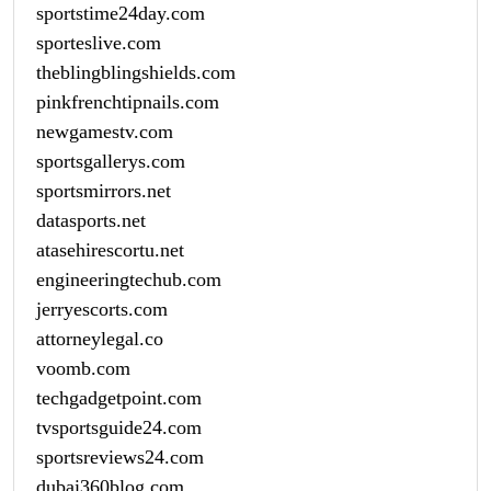
sportstime24day.com
sporteslive.com
theblingblingshields.com
pinkfrenchtipnails.com
newgamestv.com
sportsgallerys.com
sportsmirrors.net
datasports.net
atasehirescortu.net
engineeringtechub.com
jerryescorts.com
attorneylegal.co
voomb.com
techgadgetpoint.com
tvsportsguide24.com
sportsreviews24.com
dubai360blog.com