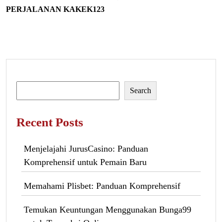
PERJALANAN KAKEK123
Search
Search
Recent Posts
Menjelajahi JurusCasino: Panduan
Komprehensif untuk Pemain Baru
Memahami Plisbet: Panduan Komprehensif
Temukan Keuntungan Menggunakan Bunga99