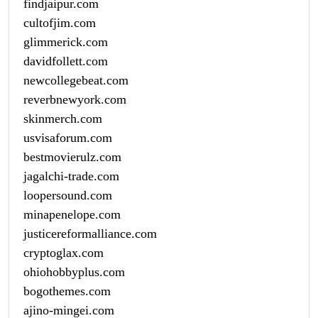
findjaipur.com
cultofjim.com
glimmerick.com
davidfollett.com
newcollegebeat.com
reverbnewyork.com
skinmerch.com
usvisaforum.com
bestmovierulz.com
jagalchi-trade.com
loopersound.com
minapenelope.com
justicereformalliance.com
cryptoglax.com
ohiohobbyplus.com
bogothemes.com
ajino-mingei.com