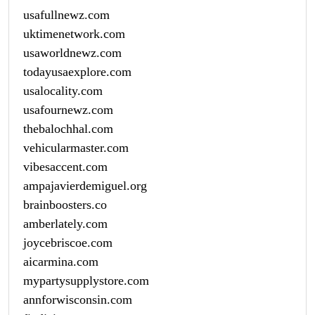
usafullnewz.com
uktimenetwork.com
usaworldnewz.com
todayusaexplore.com
usalocality.com
usafournewz.com
thebalochhal.com
vehicularmaster.com
vibesaccent.com
ampajavierdemiguel.org
brainboosters.co
amberlately.com
joycebriscoe.com
aicarmina.com
mypartysupplystore.com
annforwisconsin.com