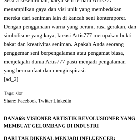
Secara keseluruhan, karya seni terbaru Artis777
menampilkan gaya dan visi unik yang membedakan
mereka dari seniman lain di kancah seni kontemporer.
Dengan penggunaan warna yang berani, rasa gerakan, dan
simbolisme yang kaya, kreasi Artis777 merupakan bukti
bakat dan kreativitas seniman. Apakah Anda seorang
penggemar seni berpengalaman atau pengamat biasa,
menjelajahi dunia Artis777 pasti menjadi pengalaman
yang bermanfaat dan menginspirasi.
[ad_2]
Tags:
slot
Share:
Facebook
Twitter
Linkedin
DANA69: VISIONER ARTISTIK REVOLUSIONER YANG
MEMBUAT GELOMBANG DI INDUSTRI
DARI TAK DIKENAL MENJADI INFLUENCER: