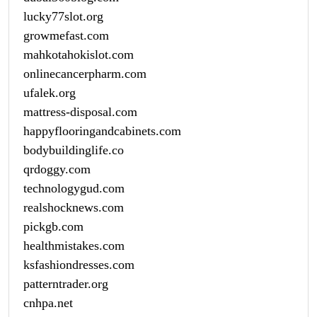
lucky77slot.org
growmefast.com
mahkotahokislot.com
onlinecancerpharm.com
ufalek.org
mattress-disposal.com
happyflooringandcabinets.com
bodybuildinglife.co
qrdoggy.com
technologygud.com
realshocknews.com
pickgb.com
healthmistakes.com
ksfashiondresses.com
patterntrader.org
cnhpa.net