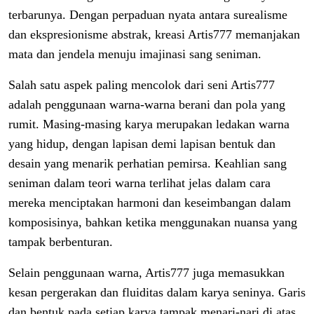
terbarunya. Dengan perpaduan nyata antara surealisme
dan ekspresionisme abstrak, kreasi Artis777 memanjakan
mata dan jendela menuju imajinasi sang seniman.
Salah satu aspek paling mencolok dari seni Artis777
adalah penggunaan warna-warna berani dan pola yang
rumit. Masing-masing karya merupakan ledakan warna
yang hidup, dengan lapisan demi lapisan bentuk dan
desain yang menarik perhatian pemirsa. Keahlian sang
seniman dalam teori warna terlihat jelas dalam cara
mereka menciptakan harmoni dan keseimbangan dalam
komposisinya, bahkan ketika menggunakan nuansa yang
tampak berbenturan.
Selain penggunaan warna, Artis777 juga memasukkan
kesan pergerakan dan fluiditas dalam karya seninya. Garis
dan bentuk pada setiap karya tampak menari-nari di atas