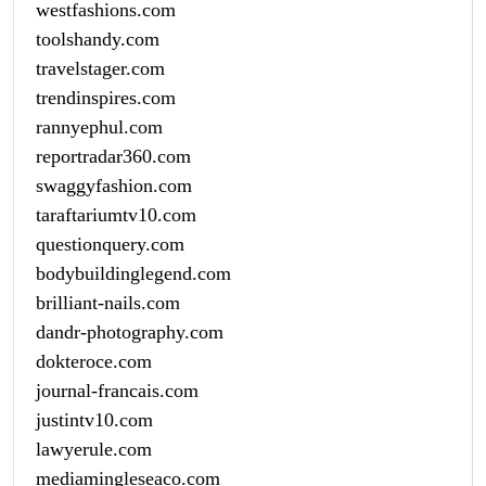
westfashions.com
toolshandy.com
travelstager.com
trendinspires.com
rannyephul.com
reportradar360.com
swaggyfashion.com
taraftariumtv10.com
questionquery.com
bodybuildinglegend.com
brilliant-nails.com
dandr-photography.com
dokteroce.com
journal-francais.com
justintv10.com
lawyerule.com
mediamingleseaco.com