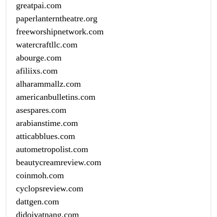
greatpai.com
paperlanterntheatre.org
freeworshipnetwork.com
watercraftllc.com
abourge.com
afiliixs.com
alharammallz.com
americanbulletins.com
asespares.com
arabianstime.com
atticabblues.com
autometropolist.com
beautycreamreview.com
coinmoh.com
cyclopsreview.com
dattgen.com
didoivatnang.com