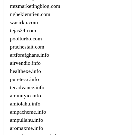
mtsmarketingblog.com
nghekiemtien.com
wasirku.com
tejas24.com
poolturbo.com
prachestait.com
artforafghans.info
airvendio.info
healthexe.info
puretecx.info
tecadvance.info
aminityio.info
amiolahu.info
ampacheme.info
ampullahu.info
aromaxme.info