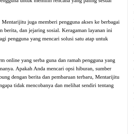
engguna untuk memilih rencana yang paling sesuai
 Mentarijitu juga memberi pengguna akses ke berbagai
n berita, dan jejaring sosial. Keragaman layanan ini
gi pengguna yang mencari solusi satu atap untuk
form online yang serba guna dan ramah pengguna yang
nanya. Apakah Anda mencari opsi hiburan, sumber
ubung dengan berita dan pembaruan terbaru, Mentarijitu
ngapa tidak mencobanya dan melihat sendiri tentang