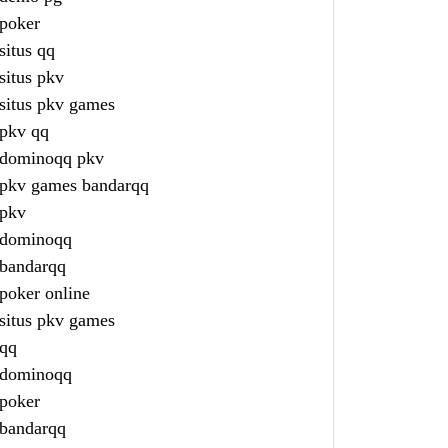
poker
situs qq
situs pkv
situs pkv games
pkv qq
dominoqq pkv
pkv games bandarqq
pkv
dominoqq
bandarqq
poker online
situs pkv games
qq
dominoqq
poker
bandarqq