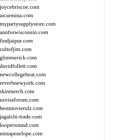
joycebriscoe.com
aicarmina.com
mypartysupplystore.com
annforwisconsin.com
findjaipur.com
cultofjim.com
glimmerick.com
davidfollett.com
newcollegebeat.com
reverbnewyork.com
skinmerch.com
usvisaforum.com
bestmovierulz.com
jagalchi-trade.com
loopersound.com
minapenelope.com