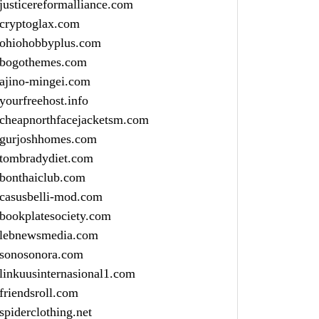
justicereformalliance.com
cryptoglax.com
ohiohobbyplus.com
bogothemes.com
ajino-mingei.com
yourfreehost.info
cheapnorthfacejacketsm.com
gurjoshhomes.com
tombradydiet.com
bonthaiclub.com
casusbelli-mod.com
bookplatesociety.com
lebnewsmedia.com
sonosonora.com
linkuusinternasional1.com
friendsroll.com
spiderclothing.net