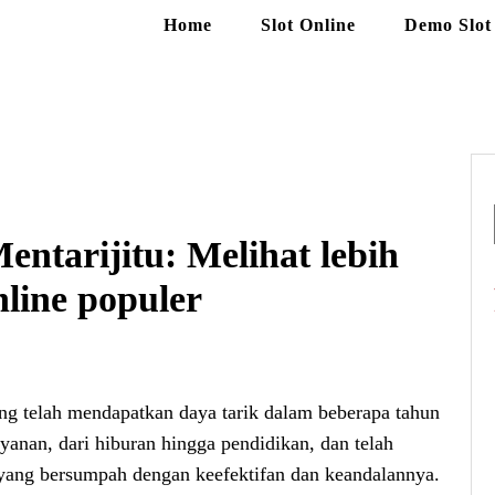
Home
Slot Online
Demo Slot
ntarijitu: Melihat lebih
nline populer
ang telah mendapatkan daya tarik dalam beberapa tahun
yanan, dari hiburan hingga pendidikan, dan telah
ang bersumpah dengan keefektifan dan keandalannya.