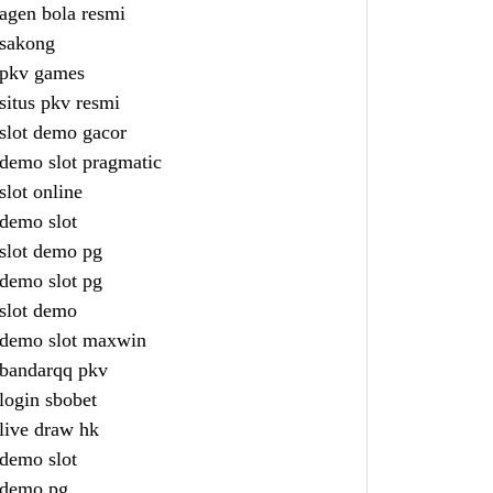
agen bola resmi
sakong
pkv games
situs pkv resmi
slot demo gacor
demo slot pragmatic
slot online
demo slot
slot demo pg
demo slot pg
slot demo
demo slot maxwin
bandarqq pkv
login sbobet
live draw hk
demo slot
demo pg