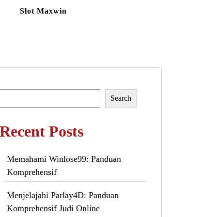
Slot Maxwin
Search
Search
Recent Posts
Memahami Winlose99: Panduan
Komprehensif
Menjelajahi Parlay4D: Panduan
Komprehensif Judi Online