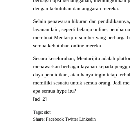
berbagai opsi berlangganan, memungkinkan p
dengan kebutuhan dan anggaran mereka.
Selain penawaran hiburan dan pendidikannya,
layanan lain, seperti belanja online, pembarua
membuat Mentarijitu sumber yang berharga ba
semua kebutuhan online mereka.
Secara keseluruhan, Mentarijitu adalah plat
menawarkan berbagai layanan kepada penggu
daya pendidikan, atau hanya ingin tetap terh
memiliki sesuatu untuk semua orang. Jadi me
apa semua hype itu?
[ad_2]
Tags:
slot
Share:
Facebook
Twitter
Linkedin