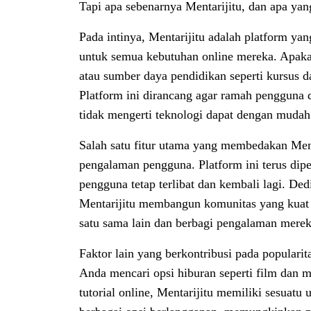
Tapi apa sebenarnya Mentarijitu, dan apa ya
Pada intinya, Mentarijitu adalah platform ya
untuk semua kebutuhan online mereka. Apakah
atau sumber daya pendidikan seperti kursus dan
Platform ini dirancang agar ramah pengguna
tidak mengerti teknologi dapat dengan muda
Salah satu fitur utama yang membedakan Menta
pengalaman pengguna. Platform ini terus dip
pengguna tetap terlibat dan kembali lagi. De
Mentarijitu membangun komunitas yang kuat da
satu sama lain dan berbagi pengalaman merek
Faktor lain yang berkontribusi pada populari
Anda mencari opsi hiburan seperti film dan m
tutorial online, Mentarijitu memiliki sesuat