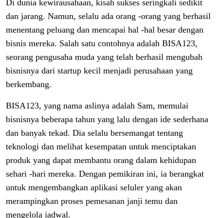
Di dunia kewirausahaan, kisah sukses seringkali sedikit
dan jarang. Namun, selalu ada orang -orang yang berhasil
menentang peluang dan mencapai hal -hal besar dengan
bisnis mereka. Salah satu contohnya adalah BISA123,
seorang pengusaha muda yang telah berhasil mengubah
bisnisnya dari startup kecil menjadi perusahaan yang
berkembang.
BISA123, yang nama aslinya adalah Sam, memulai
bisnisnya beberapa tahun yang lalu dengan ide sederhana
dan banyak tekad. Dia selalu bersemangat tentang
teknologi dan melihat kesempatan untuk menciptakan
produk yang dapat membantu orang dalam kehidupan
sehari -hari mereka. Dengan pemikiran ini, ia berangkat
untuk mengembangkan aplikasi seluler yang akan
merampingkan proses pemesanan janji temu dan
mengelola jadwal.