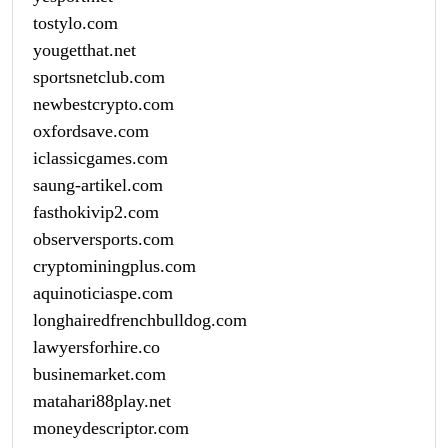
tostylo.com
yougetthat.net
sportsnetclub.com
newbestcrypto.com
oxfordsave.com
iclassicgames.com
saung-artikel.com
fasthokivip2.com
observersports.com
cryptominingplus.com
aquinoticiaspe.com
longhairedfrenchbulldog.com
lawyersforhire.co
businemarket.com
matahari88play.net
moneydescriptor.com