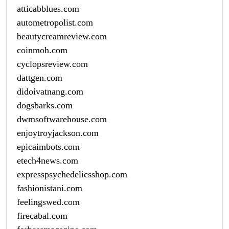
atticabblues.com
autometropolist.com
beautycreamreview.com
coinmoh.com
cyclopsreview.com
dattgen.com
didoivatnang.com
dogsbarks.com
dwmsoftwarehouse.com
enjoytroyjackson.com
epicaimbots.com
etech4news.com
expresspsychedelicsshop.com
fashionistani.com
feelingswed.com
firecabal.com