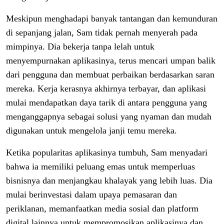
Meskipun menghadapi banyak tantangan dan kemunduran
di sepanjang jalan, Sam tidak pernah menyerah pada
mimpinya. Dia bekerja tanpa lelah untuk
menyempurnakan aplikasinya, terus mencari umpan balik
dari pengguna dan membuat perbaikan berdasarkan saran
mereka. Kerja kerasnya akhirnya terbayar, dan aplikasi
mulai mendapatkan daya tarik di antara pengguna yang
menganggapnya sebagai solusi yang nyaman dan mudah
digunakan untuk mengelola janji temu mereka.
Ketika popularitas aplikasinya tumbuh, Sam menyadari
bahwa ia memiliki peluang emas untuk memperluas
bisnisnya dan menjangkau khalayak yang lebih luas. Dia
mulai berinvestasi dalam upaya pemasaran dan
periklanan, memanfaatkan media sosial dan platform
digital lainnya untuk mempromosikan aplikasinya dan