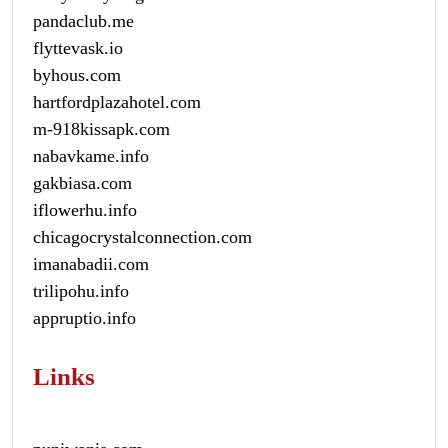
pandaclub.me
flyttevask.io
byhous.com
hartfordplazahotel.com
m-918kissapk.com
nabavkame.info
gakbiasa.com
iflowerhu.info
chicagocrystalconnection.com
imanabadii.com
trilipohu.info
appruptio.info
Links