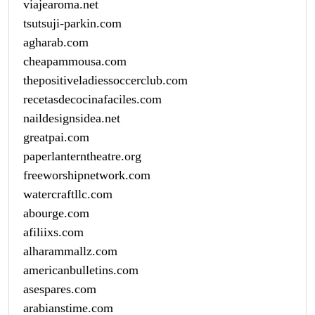
viajearoma.net
tsutsuji-parkin.com
agharab.com
cheapammousa.com
thepositiveladiessoccerclub.com
recetasdecocinafaciles.com
naildesignsidea.net
greatpai.com
paperlanterntheatre.org
freeworshipnetwork.com
watercraftllc.com
abourge.com
afiliixs.com
alharammallz.com
americanbulletins.com
asespares.com
arabianstime.com