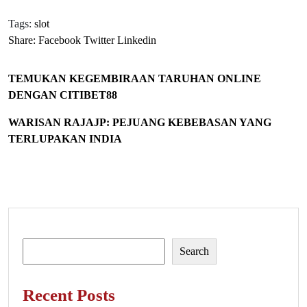
Tags:
slot
Share:
Facebook
Twitter
Linkedin
TEMUKAN KEGEMBIRAAN TARUHAN ONLINE
DENGAN CITIBET88
WARISAN RAJAJP: PEJUANG KEBEBASAN YANG
TERLUPAKAN INDIA
Search
Search
Recent Posts