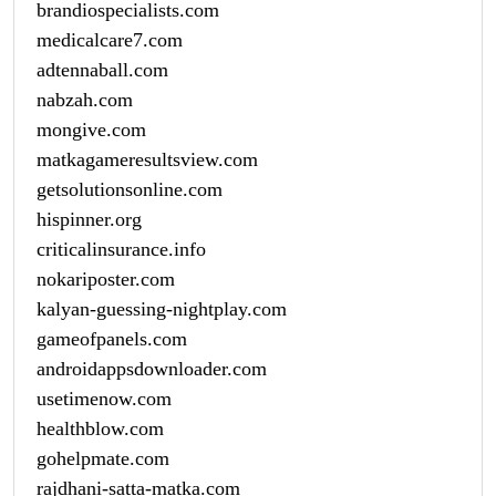
brandiospecialists.com
medicalcare7.com
adtennaball.com
nabzah.com
mongive.com
matkagameresultsview.com
getsolutionsonline.com
hispinner.org
criticalinsurance.info
nokariposter.com
kalyan-guessing-nightplay.com
gameofpanels.com
androidappsdownloader.com
usetimenow.com
healthblow.com
gohelpmate.com
rajdhani-satta-matka.com