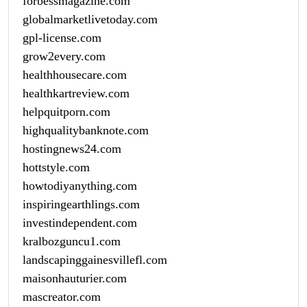
forbessmagazine.com
globalmarketlivetoday.com
gpl-license.com
grow2every.com
healthhousecare.com
healthkartreview.com
helpquitporn.com
highqualitybanknote.com
hostingnews24.com
hottstyle.com
howtodiyanything.com
inspiringearthlings.com
investindependent.com
kralbozguncu1.com
landscapinggainesvillefl.com
maisonhauturier.com
mascreator.com