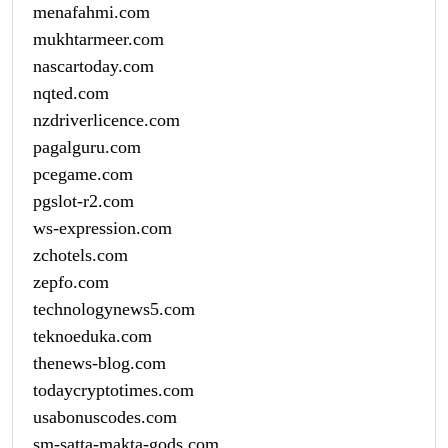
menafahmi.com
mukhtarmeer.com
nascartoday.com
nqted.com
nzdriverlicence.com
pagalguru.com
pcegame.com
pgslot-r2.com
ws-expression.com
zchotels.com
zepfo.com
technologynews5.com
teknoeduka.com
thenews-blog.com
todaycryptotimes.com
usabonuscodes.com
sm-satta-makta-gods.com