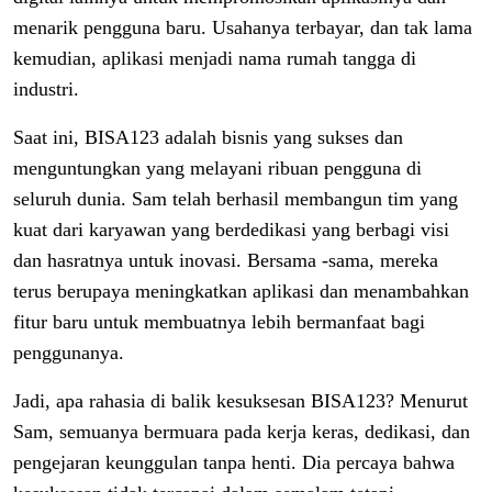
menarik pengguna baru. Usahanya terbayar, dan tak lama
kemudian, aplikasi menjadi nama rumah tangga di
industri.
Saat ini, BISA123 adalah bisnis yang sukses dan
menguntungkan yang melayani ribuan pengguna di
seluruh dunia. Sam telah berhasil membangun tim yang
kuat dari karyawan yang berdedikasi yang berbagi visi
dan hasratnya untuk inovasi. Bersama -sama, mereka
terus berupaya meningkatkan aplikasi dan menambahkan
fitur baru untuk membuatnya lebih bermanfaat bagi
penggunanya.
Jadi, apa rahasia di balik kesuksesan BISA123? Menurut
Sam, semuanya bermuara pada kerja keras, dedikasi, dan
pengejaran keunggulan tanpa henti. Dia percaya bahwa