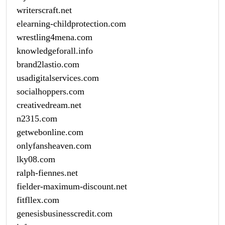
writerscraft.net
elearning-childprotection.com
wrestling4mena.com
knowledgeforall.info
brand2lastio.com
usadigitalservices.com
socialhoppers.com
creativedream.net
n2315.com
getwebonline.com
onlyfansheaven.com
lky08.com
ralph-fiennes.net
fielder-maximum-discount.net
fitfllex.com
genesisbusinesscredit.com