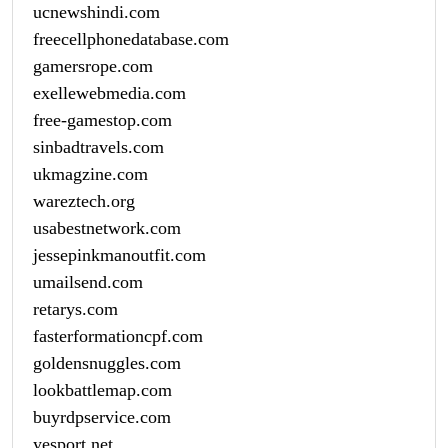
ucnewshindi.com
freecellphonedatabase.com
gamersrope.com
exellewebmedia.com
free-gamestop.com
sinbadtravels.com
ukmagzine.com
wareztech.org
usabestnetwork.com
jessepinkmanoutfit.com
umailsend.com
retarys.com
fasterformationcpf.com
goldensnuggles.com
lookbattlemap.com
buyrdpservice.com
yesport.net