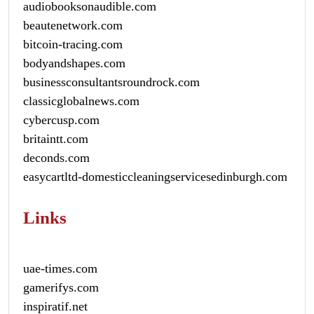
audiobooksonaudible.com
beautenetwork.com
bitcoin-tracing.com
bodyandshapes.com
businessconsultantsroundrock.com
classicglobalnews.com
cybercusp.com
britaintt.com
deconds.com
easycartltd-domesticcleaningservicesedinburgh.com
Links
uae-times.com
gamerifys.com
inspiratif.net