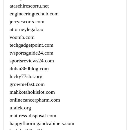
atasehirescortu.net
engineeringtechub.com
jerryescorts.com
attorneylegal.co
voomb.com
techgadgetpoint.com
tvsportsguide24.com
sportsreviews24.com
dubai360blog.com
lucky77slot.org
growmefast.com
mahkotahokislot.com
onlinecancerpharm.com
ufalek.org
mattress-disposal.com
happyflooringandcabinets.com