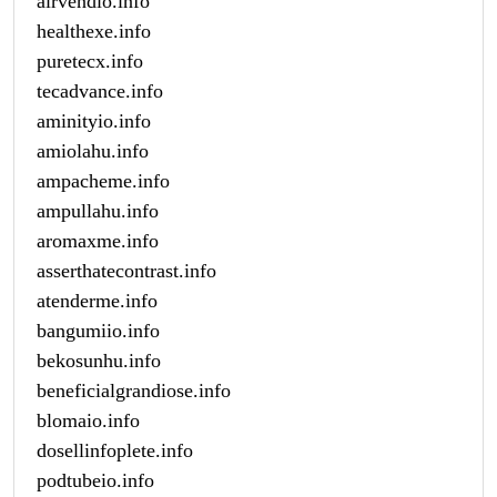
airvendio.info
healthexe.info
puretecx.info
tecadvance.info
aminityio.info
amiolahu.info
ampacheme.info
ampullahu.info
aromaxme.info
asserthatecontrast.info
atenderme.info
bangumiio.info
bekosunhu.info
beneficialgrandiose.info
blomaio.info
dosellinfoplete.info
podtubeio.info