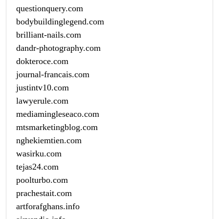
questionquery.com
bodybuildinglegend.com
brilliant-nails.com
dandr-photography.com
dokteroce.com
journal-francais.com
justintv10.com
lawyerule.com
mediamingleseaco.com
mtsmarketingblog.com
nghekiemtien.com
wasirku.com
tejas24.com
poolturbo.com
prachestait.com
artforafghans.info