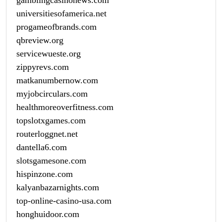
universitiesofamerica.net
progameofbrands.com
qbreview.org
servicewueste.org
zippyrevs.com
matkanumbernow.com
myjobcirculars.com
healthmoreoverfitness.com
topslotxgames.com
routerloggnet.net
dantella6.com
slotsgamesone.com
hispinzone.com
kalyanbazarnights.com
top-online-casino-usa.com
honghuidoor.com