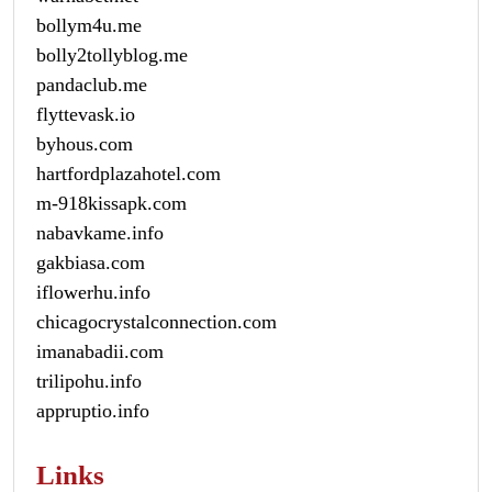
bollym4u.me
bolly2tollyblog.me
pandaclub.me
flyttevask.io
byhous.com
hartfordplazahotel.com
m-918kissapk.com
nabavkame.info
gakbiasa.com
iflowerhu.info
chicagocrystalconnection.com
imanabadii.com
trilipohu.info
appruptio.info
Links