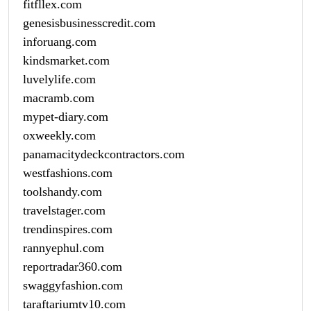
fitfllex.com
genesisbusinesscredit.com
inforuang.com
kindsmarket.com
luvelylife.com
macramb.com
mypet-diary.com
oxweekly.com
panamacitydeckcontractors.com
westfashions.com
toolshandy.com
travelstager.com
trendinspires.com
rannyephul.com
reportradar360.com
swaggyfashion.com
taraftariumtv10.com