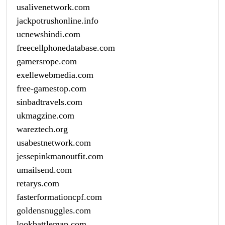
usalivenetwork.com
jackpotrushonline.info
ucnewshindi.com
freecellphonedatabase.com
gamersrope.com
exellewebmedia.com
free-gamestop.com
sinbadtravels.com
ukmagzine.com
wareztech.org
usabestnetwork.com
jessepinkmanoutfit.com
umailsend.com
retarys.com
fasterformationcpf.com
goldensnuggles.com
lookbattlemap.com