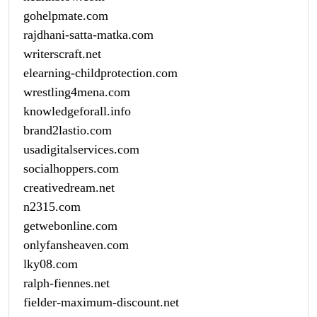
gohelpmate.com
rajdhani-satta-matka.com
writerscraft.net
elearning-childprotection.com
wrestling4mena.com
knowledgeforall.info
brand2lastio.com
usadigitalservices.com
socialhoppers.com
creativedream.net
n2315.com
getwebonline.com
onlyfansheaven.com
lky08.com
ralph-fiennes.net
fielder-maximum-discount.net