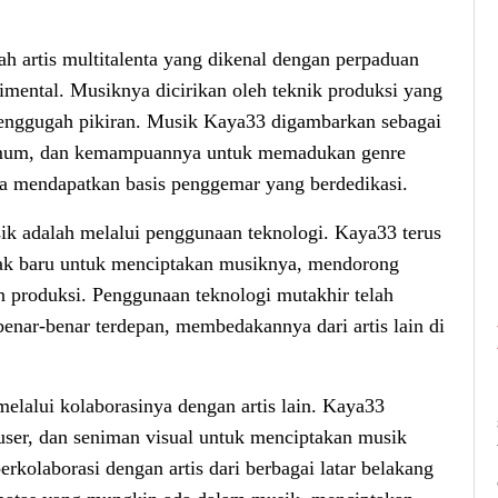
h artis multitalenta yang dikenal dengan perpaduan
rimental. Musiknya dicirikan oleh teknik produksi yang
 menggugah pikiran. Musik Kaya33 digambarkan sebagai
p umum, dan kemampuannya untuk memadukan genre
a mendapatkan basis penggemar yang berdedikasi.
ik adalah melalui penggunaan teknologi. Kaya33 terus
nak baru untuk menciptakan musiknya, mendorong
n produksi. Penggunaan teknologi mutakhir telah
ar-benar terdepan, membedakannya dari artis lain di
elalui kolaborasinya dengan artis lain. Kaya33
user, dan seniman visual untuk menciptakan musik
rkolaborasi dengan artis dari berbagai latar belakang