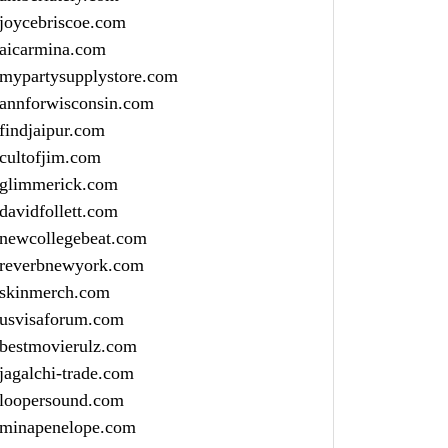
joycebriscoe.com
aicarmina.com
mypartysupplystore.com
annforwisconsin.com
findjaipur.com
cultofjim.com
glimmerick.com
davidfollett.com
newcollegebeat.com
reverbnewyork.com
skinmerch.com
usvisaforum.com
bestmovierulz.com
jagalchi-trade.com
loopersound.com
minapenelope.com