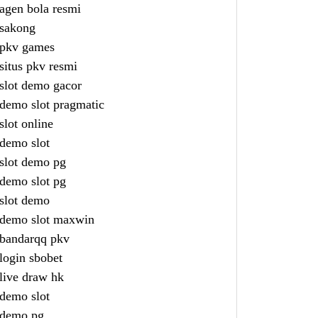
agen bola resmi
sakong
pkv games
situs pkv resmi
slot demo gacor
demo slot pragmatic
slot online
demo slot
slot demo pg
demo slot pg
slot demo
demo slot maxwin
bandarqq pkv
login sbobet
live draw hk
demo slot
demo pg