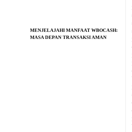
MENJELAJAHI MANFAAT WBOCASH:
MASA DEPAN TRANSAKSI AMAN