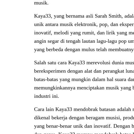
musik.
Kaya33, yang bernama asli Sarah Smith, adala
unik antara musik elektronik, pop, dan ekspe
inovatif, melodi yang rumit, dan lirik yang
angin segar di tengah lautan lagu-lagu po
yang berbeda dengan mulus telah membuatny
Salah satu cara Kaya33 merevolusi dunia mus
bereksperimen dengan alat dan perangkat lu
batas-batas yang mungkin dalam hal suara da
memungkinkannya menciptakan musik yang ben
industri ini.
Cara lain Kaya33 mendobrak batasan adalah m
dikenal bekerja dengan beragam musisi, prod
yang benar-benar unik dan inovatif. Dengan be