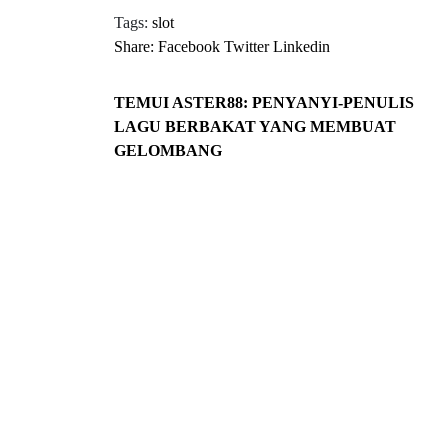
Tags:
slot
Share:
Facebook
Twitter
Linkedin
TEMUI ASTER88: PENYANYI-PENULIS
LAGU BERBAKAT YANG MEMBUAT
GELOMBANG