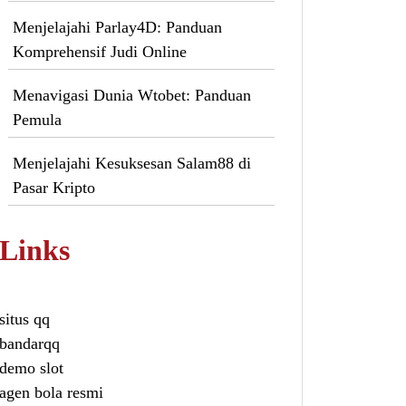
Menjelajahi Parlay4D: Panduan
Komprehensif Judi Online
Menavigasi Dunia Wtobet: Panduan
Pemula
Menjelajahi Kesuksesan Salam88 di
Pasar Kripto
Links
situs qq
bandarqq
demo slot
agen bola resmi