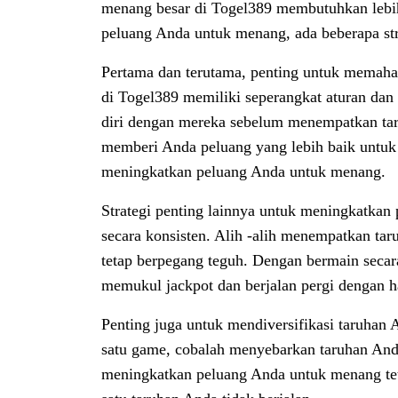
menang besar di Togel389 membutuhkan lebi
peluang Anda untuk menang, ada beberapa st
Pertama dan terutama, penting untuk memah
di Togel389 memiliki seperangkat aturan dan
diri dengan mereka sebelum menempatkan ta
memberi Anda peluang yang lebih baik untuk
meningkatkan peluang Anda untuk menang.
Strategi penting lainnya untuk meningkatka
secara konsisten. Alih -alih menempatkan tar
tetap berpegang teguh. Dengan bermain secar
memukul jackpot dan berjalan pergi dengan ha
Penting juga untuk mendiversifikasi taruha
satu game, cobalah menyebarkan taruhan Anda
meningkatkan peluang Anda untuk menang tet