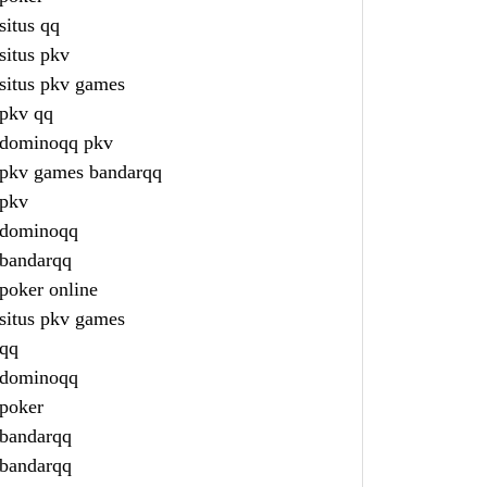
situs qq
situs pkv
situs pkv games
pkv qq
dominoqq pkv
pkv games bandarqq
pkv
dominoqq
bandarqq
poker online
situs pkv games
qq
dominoqq
poker
bandarqq
bandarqq