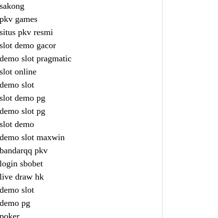
sakong
pkv games
situs pkv resmi
slot demo gacor
demo slot pragmatic
slot online
demo slot
slot demo pg
demo slot pg
slot demo
demo slot maxwin
bandarqq pkv
login sbobet
live draw hk
demo slot
demo pg
poker