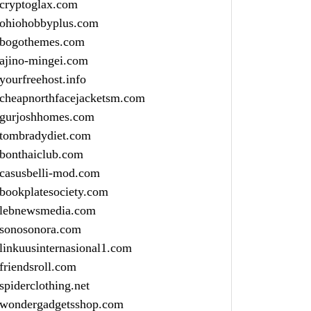
cryptoglax.com
ohiohobbyplus.com
bogothemes.com
ajino-mingei.com
yourfreehost.info
cheapnorthfacejacketsm.com
gurjoshhomes.com
tombradydiet.com
bonthaiclub.com
casusbelli-mod.com
bookplatesociety.com
lebnewsmedia.com
sonosonora.com
linkuusinternasional1.com
friendsroll.com
spiderclothing.net
wondergadgetsshop.com