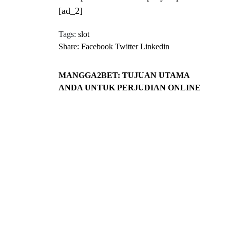
[ad_2]
Tags:
slot
Share:
Facebook
Twitter
Linkedin
MANGGA2BET: TUJUAN UTAMA
ANDA UNTUK PERJUDIAN ONLINE