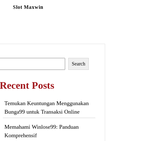
Slot Maxwin
Search
Search
Recent Posts
Temukan Keuntungan Menggunakan
Bunga99 untuk Transaksi Online
Memahami Winlose99: Panduan
Komprehensif