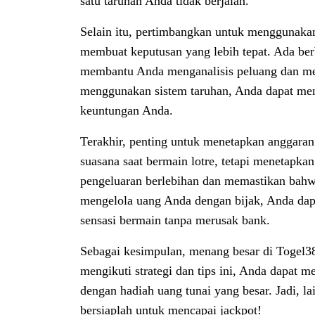
satu taruhan Anda tidak berjalan.
Selain itu, pertimbangkan untuk menggunakan
membuat keputusan yang lebih tepat. Ada berb
membantu Anda menganalisis peluang dan me
menggunakan sistem taruhan, Anda dapat m
keuntungan Anda.
Terakhir, penting untuk menetapkan anggar
suasana saat bermain lotre, tetapi menetap
pengeluaran berlebihan dan memastikan bah
mengelola uang Anda dengan bijak, Anda da
sensasi bermain tanpa merusak bank.
Sebagai kesimpulan, menang besar di Togel
mengikuti strategi dan tips ini, Anda dapat
dengan hadiah uang tunai yang besar. Jadi, la
bersiaplah untuk mencapai jackpot!