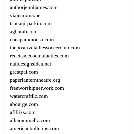
authorjennijames.com
viajearoma.net
tsutsuji-parkin.com
agharab.com
cheapammousa.com
thepositiveladiessoccerclub.com
recetasdecocinafaciles.com
naildesignsidea.net
greatpai.com
paperlanterntheatre.org
freeworshipnetwork.com
watercraftllc.com
abourge.com
afiliixs.com
alharammallz.com
americanbulletins.com