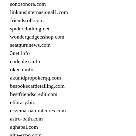
sonosonora.com
linkuusinternasional1.com
friendsroll.com
spiderclothing.net
wondergadgetsshop.com
seatgurunews.com
3net.info
codeplex.info
okena.info
akunidpropokerqq.com
bespokecardetailing.com
bestfriendscredit.com
elibrary.biz
eczema-naturalcures.com
astro-bath.com
aghapal.com
altu-expo.com