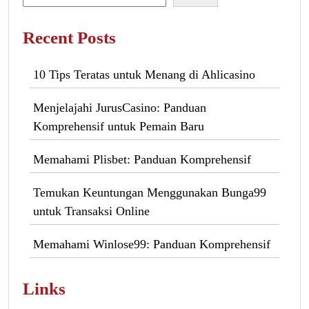
Recent Posts
10 Tips Teratas untuk Menang di Ahlicasino
Menjelajahi JurusCasino: Panduan
Komprehensif untuk Pemain Baru
Memahami Plisbet: Panduan Komprehensif
Temukan Keuntungan Menggunakan Bunga99
untuk Transaksi Online
Memahami Winlose99: Panduan Komprehensif
Links