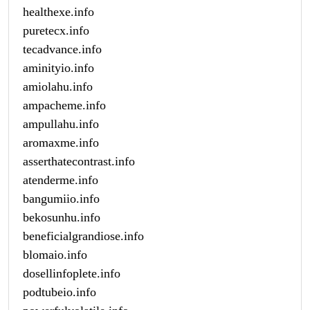
healthexe.info
puretecx.info
tecadvance.info
aminityio.info
amiolahu.info
ampacheme.info
ampullahu.info
aromaxme.info
asserthatecontrast.info
atenderme.info
bangumiio.info
bekosunhu.info
beneficialgrandiose.info
blomaio.info
dosellinfoplete.info
podtubeio.info