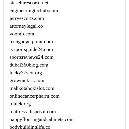
atasehirescortu.net
engineeringtechub.com
jerryescorts.com
attorneylegal.co
voomb.com
techgadgetpoint.com
tvsportsguide24.com
sportsreviews24.com
dubai360blog.com
lucky77slot.org
growmefast.com
mahkotahokislot.com
onlinecancerpharm.com
ufalek.org
mattress-disposal.com
happyflooringandcabinets.com
bodybuildinglife.co