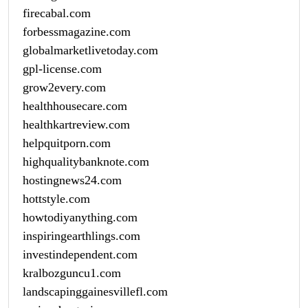
firecabal.com
forbessmagazine.com
globalmarketlivetoday.com
gpl-license.com
grow2every.com
healthhousecare.com
healthkartreview.com
helpquitporn.com
highqualitybanknote.com
hostingnews24.com
hottstyle.com
howtodiyanything.com
inspiringearthlings.com
investindependent.com
kralbozguncu1.com
landscapinggainesvillefl.com