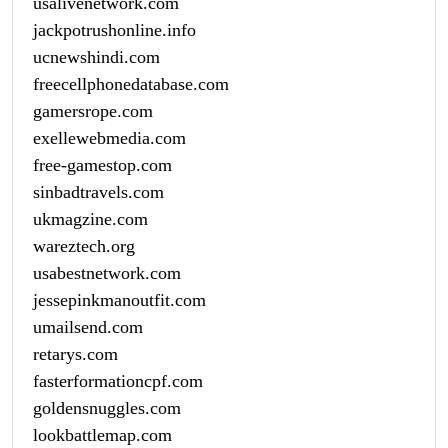
usalivenetwork.com
jackpotrushonline.info
ucnewshindi.com
freecellphonedatabase.com
gamersrope.com
exellewebmedia.com
free-gamestop.com
sinbadtravels.com
ukmagzine.com
wareztech.org
usabestnetwork.com
jessepinkmanoutfit.com
umailsend.com
retarys.com
fasterformationcpf.com
goldensnuggles.com
lookbattlemap.com