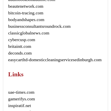
beautenetwork.com
bitcoin-tracing.com
bodyandshapes.com
businessconsultantsroundrock.com
classicglobalnews.com
cybercusp.com
britaintt.com
deconds.com
easycartltd-domesticcleaningservicesedinburgh.com
Links
uae-times.com
gamerifys.com
inspiratif.net