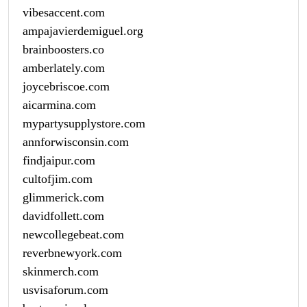
vibesaccent.com
ampajavierdemiguel.org
brainboosters.co
amberlately.com
joycebriscoe.com
aicarmina.com
mypartysupplystore.com
annforwisconsin.com
findjaipur.com
cultofjim.com
glimmerick.com
davidfollett.com
newcollegebeat.com
reverbnewyork.com
skinmerch.com
usvisaforum.com