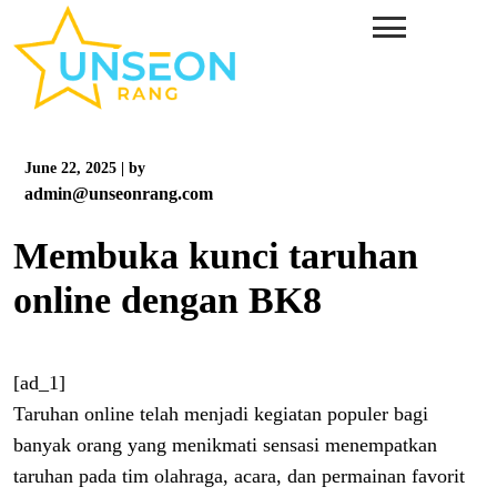
Skip
to
content
June 22, 2025
|
by
admin@unseonrang.com
Membuka kunci taruhan
online dengan BK8
[ad_1]
Taruhan online telah menjadi kegiatan populer bagi
banyak orang yang menikmati sensasi menempatkan
taruhan pada tim olahraga, acara, dan permainan favorit