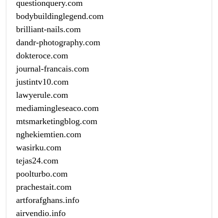
questionquery.com
bodybuildinglegend.com
brilliant-nails.com
dandr-photography.com
dokteroce.com
journal-francais.com
justintv10.com
lawyerule.com
mediamingleseaco.com
mtsmarketingblog.com
nghekiemtien.com
wasirku.com
tejas24.com
poolturbo.com
prachestait.com
artforafghans.info
airvendio.info