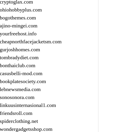
cryptoglax.com
ohiohobbyplus.com
bogothemes.com
ajino-mingei.com
yourfreehost.info
cheapnorthfacejacketsm.com
gurjoshhomes.com
tombradydiet.com
bonthaiclub.com
casusbelli-mod.com
bookplatesociety.com
lebnewsmedia.com
sonosonora.com
linkuusinternasional1.com
friendsroll.com
spiderclothing.net
wondergadgetsshop.com