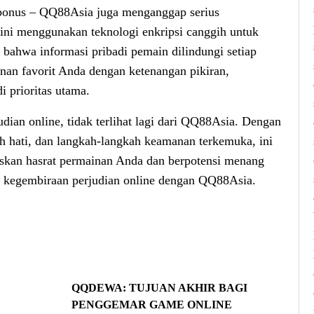
 bonus – QQ88Asia juga menganggap serius
ini menggunakan teknologi enkripsi canggih untuk
bahwa informasi pribadi pemain dilindungi setiap
inan favorit Anda dengan ketenangan pikiran,
 prioritas utama.
udian online, tidak terlihat lagi dari QQ88Asia. Dengan
h hati, dan langkah-langkah keamanan terkemuka, ini
skan hasrat permainan Anda dan berpotensi menang
mi kegembiraan perjudian online dengan QQ88Asia.
QQDEWA: TUJUAN AKHIR BAGI
PENGGEMAR GAME ONLINE