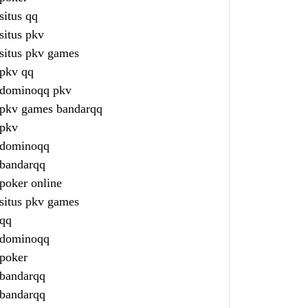
situs qq
situs pkv
situs pkv games
pkv qq
dominoqq pkv
pkv games bandarqq
pkv
dominoqq
bandarqq
poker online
situs pkv games
qq
dominoqq
poker
bandarqq
bandarqq