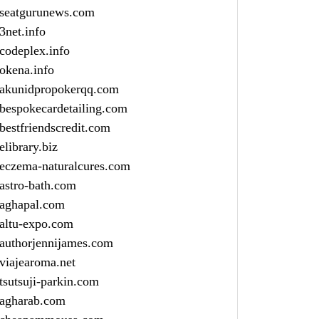
seatgurunews.com
3net.info
codeplex.info
okena.info
akunidpropokerqq.com
bespokecardetailing.com
bestfriendscredit.com
elibrary.biz
eczema-naturalcures.com
astro-bath.com
aghapal.com
altu-expo.com
authorjennijames.com
viajearoma.net
tsutsuji-parkin.com
agharab.com