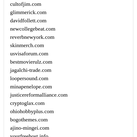
cultofjim.com
glimmerick.com
davidfollett.com
newcollegebeat.com
reverbnewyork.com
skinmerch.com
usvisaforum.com
bestmovierulz.com
jagalchi-trade.com
loopersound.com
minapenelope.com
justicereformalliance.com
cryptoglax.com
ohiohobbyplus.com
bogothemes.com
ajino-mingei.com
yourfreehost.info