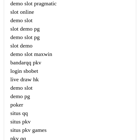
demo slot pragmatic
slot online
demo slot
slot demo pg
demo slot pg
slot demo
demo slot maxwin
bandarqq pkv
login sbobet
live draw hk
demo slot
demo pg
poker
situs qq
situs pkv
situs pkv games
pkv qq