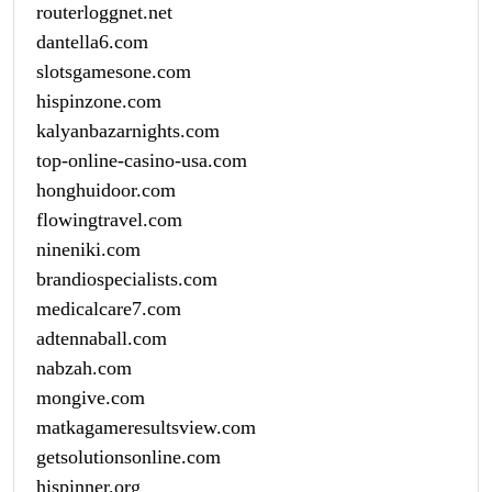
routerloggnet.net
dantella6.com
slotsgamesone.com
hispinzone.com
kalyanbazarnights.com
top-online-casino-usa.com
honghuidoor.com
flowingtravel.com
nineniki.com
brandiospecialists.com
medicalcare7.com
adtennaball.com
nabzah.com
mongive.com
matkagameresultsview.com
getsolutionsonline.com
hispinner.org