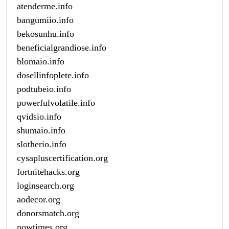
atenderme.info
bangumiio.info
bekosunhu.info
beneficialgrandiose.info
blomaio.info
dosellinfoplete.info
podtubeio.info
powerfulvolatile.info
qvidsio.info
shumaio.info
slotherio.info
cysapluscertification.org
fortnitehacks.org
loginsearch.org
aodecor.org
donorsmatch.org
nowtimes.org