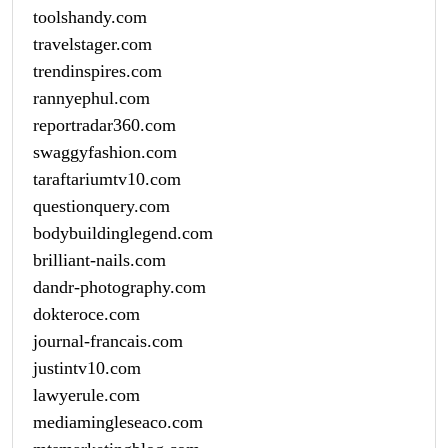
toolshandy.com
travelstager.com
trendinspires.com
rannyephul.com
reportradar360.com
swaggyfashion.com
taraftariumtv10.com
questionquery.com
bodybuildinglegend.com
brilliant-nails.com
dandr-photography.com
dokteroce.com
journal-francais.com
justintv10.com
lawyerule.com
mediamingleseaco.com