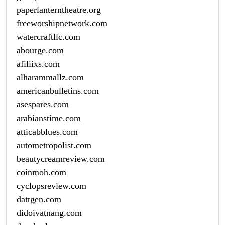
paperlanterntheatre.org
freeworshipnetwork.com
watercraftllc.com
abourge.com
afiliixs.com
alharammallz.com
americanbulletins.com
asespares.com
arabianstime.com
atticabblues.com
autometropolist.com
beautycreamreview.com
coinmoh.com
cyclopsreview.com
dattgen.com
didoivatnang.com