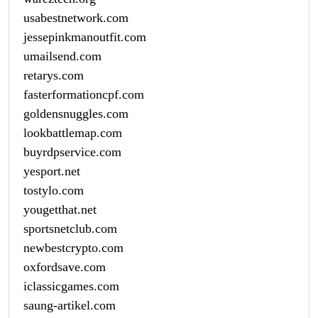
usabestnetwork.com
jessepinkmanoutfit.com
umailsend.com
retarys.com
fasterformationcpf.com
goldensnuggles.com
lookbattlemap.com
buyrdpservice.com
yesport.net
tostylo.com
yougetthat.net
sportsnetclub.com
newbestcrypto.com
oxfordsave.com
iclassicgames.com
saung-artikel.com