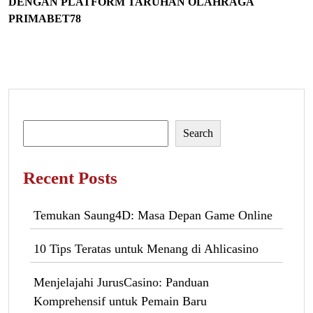
DENGAN PLATFORM TARUHAN OLAHRAGA
PRIMABET78
Search
Search
Recent Posts
Temukan Saung4D: Masa Depan Game Online
10 Tips Teratas untuk Menang di Ahlicasino
Menjelajahi JurusCasino: Panduan
Komprehensif untuk Pemain Baru