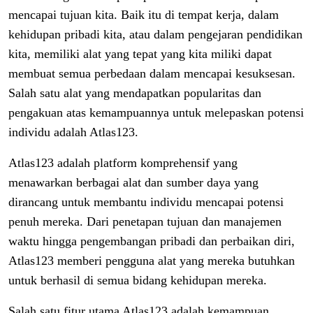
mencapai tujuan kita. Baik itu di tempat kerja, dalam
kehidupan pribadi kita, atau dalam pengejaran pendidikan
kita, memiliki alat yang tepat yang kita miliki dapat
membuat semua perbedaan dalam mencapai kesuksesan.
Salah satu alat yang mendapatkan popularitas dan
pengakuan atas kemampuannya untuk melepaskan potensi
individu adalah Atlas123.
Atlas123 adalah platform komprehensif yang
menawarkan berbagai alat dan sumber daya yang
dirancang untuk membantu individu mencapai potensi
penuh mereka. Dari penetapan tujuan dan manajemen
waktu hingga pengembangan pribadi dan perbaikan diri,
Atlas123 memberi pengguna alat yang mereka butuhkan
untuk berhasil di semua bidang kehidupan mereka.
Salah satu fitur utama Atlas123 adalah kemampuan