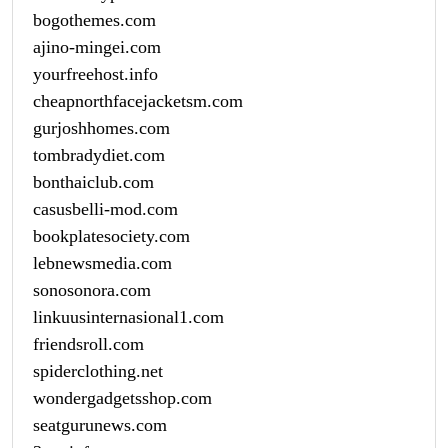
bogothemes.com
ajino-mingei.com
yourfreehost.info
cheapnorthfacejacketsm.com
gurjoshhomes.com
tombradydiet.com
bonthaiclub.com
casusbelli-mod.com
bookplatesociety.com
lebnewsmedia.com
sonosonora.com
linkuusinternasional1.com
friendsroll.com
spiderclothing.net
wondergadgetsshop.com
seatgurunews.com