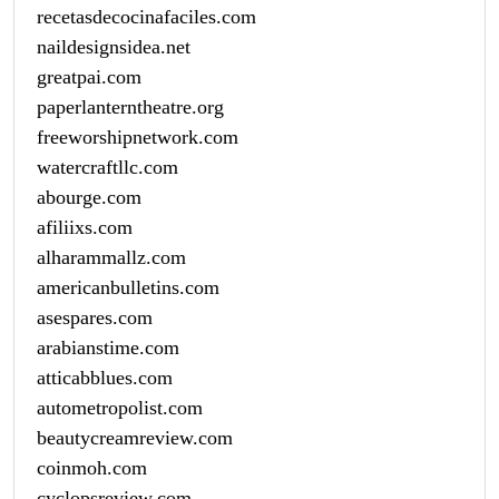
recetasdecocinafaciles.com
naildesignsidea.net
greatpai.com
paperlanterntheatre.org
freeworshipnetwork.com
watercraftllc.com
abourge.com
afiliixs.com
alharammallz.com
americanbulletins.com
asespares.com
arabianstime.com
atticabblues.com
autometropolist.com
beautycreamreview.com
coinmoh.com
cyclopsreview.com