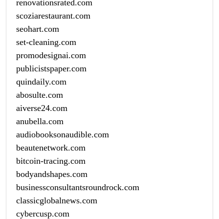
renovationsrated.com
scoziarestaurant.com
seohart.com
set-cleaning.com
promodesignai.com
publicistspaper.com
quindaily.com
abosulte.com
aiverse24.com
anubella.com
audiobooksonaudible.com
beautenetwork.com
bitcoin-tracing.com
bodyandshapes.com
businessconsultantsroundrock.com
classicglobalnews.com
cybercusp.com