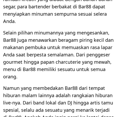
segar, para bartender berbakat di Bar88 dapat
menyiapkan minuman sempurna sesuai selera
Anda.
Selain pilihan minumannya yang mengesankan,
Bar88 juga menawarkan beragam piring kecil dan
makanan pembuka untuk memuaskan rasa lapar
Anda saat berpesta semalaman. Dari penggeser
gourmet hingga papan charcuterie yang mewah,
menu di Bar88 memiliki sesuatu untuk semua
orang.
Namun yang membedakan Bar88 dari tempat
hiburan malam lainnya adalah rangkaian hiburan
live-nya. Dari band lokal dan DJ hingga artis tamu
spesial, selalu ada sesuatu yang menarik terjadi