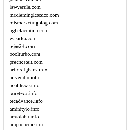
lawyerule.com
mediamingleseaco.com
mtsmarketingblog.com
nghekiemtien.com
wasirku.com
tejas24.com
poolturbo.com
prachestait.com
artforafghans.info
airvendio.info
healthexe.info
puretecx.info
tecadvance.info
aminityio.info
amiolahu.info
ampacheme.info