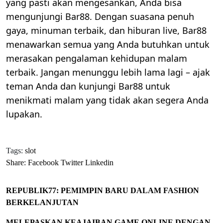
yang pasti akan mengesankan, Anda bisa
mengunjungi Bar88. Dengan suasana penuh
gaya, minuman terbaik, dan hiburan live, Bar88
menawarkan semua yang Anda butuhkan untuk
merasakan pengalaman kehidupan malam
terbaik. Jangan menunggu lebih lama lagi – ajak
teman Anda dan kunjungi Bar88 untuk
menikmati malam yang tidak akan segera Anda
lupakan.
Tags:
slot
Share:
Facebook
Twitter
Linkedin
REPUBLIK77: PEMIMPIN BARU DALAM FASHION
BERKELANJUTAN
MELEPASKAN KEAJAIBAN GAME ONLINE DENGAN