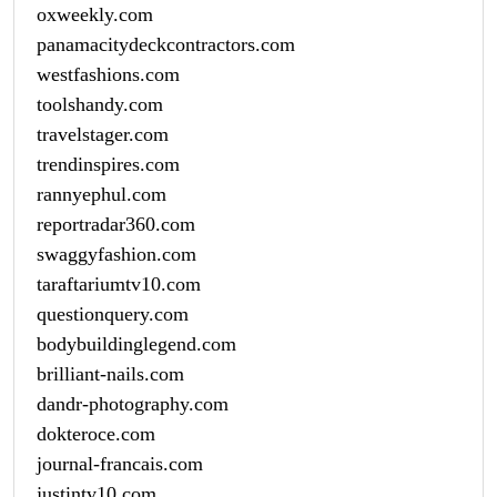
oxweekly.com
panamacitydeckcontractors.com
westfashions.com
toolshandy.com
travelstager.com
trendinspires.com
rannyephul.com
reportradar360.com
swaggyfashion.com
taraftariumtv10.com
questionquery.com
bodybuildinglegend.com
brilliant-nails.com
dandr-photography.com
dokteroce.com
journal-francais.com
justintv10.com