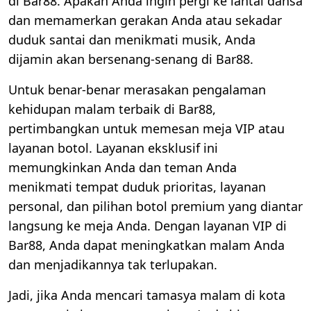
di Bar88. Apakah Anda ingin pergi ke lantai dansa
dan memamerkan gerakan Anda atau sekadar
duduk santai dan menikmati musik, Anda
dijamin akan bersenang-senang di Bar88.
Untuk benar-benar merasakan pengalaman
kehidupan malam terbaik di Bar88,
pertimbangkan untuk memesan meja VIP atau
layanan botol. Layanan eksklusif ini
memungkinkan Anda dan teman Anda
menikmati tempat duduk prioritas, layanan
personal, dan pilihan botol premium yang diantar
langsung ke meja Anda. Dengan layanan VIP di
Bar88, Anda dapat meningkatkan malam Anda
dan menjadikannya tak terlupakan.
Jadi, jika Anda mencari tamasya malam di kota