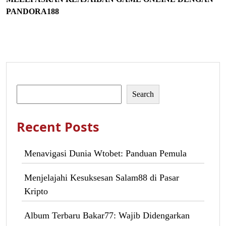
PANDORA188
Search
Search
Recent Posts
Menavigasi Dunia Wtobet: Panduan Pemula
Menjelajahi Kesuksesan Salam88 di Pasar
Kripto
Album Terbaru Bakar77: Wajib Didengarkan