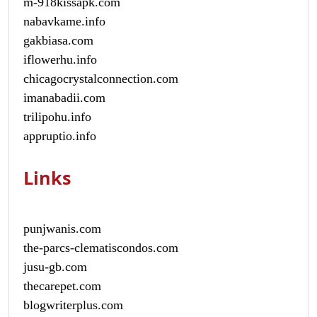
m-918kissapk.com
nabavkame.info
gakbiasa.com
iflowerhu.info
chicagocrystalconnection.com
imanabadii.com
trilipohu.info
appruptio.info
Links
punjwanis.com
the-parcs-clematiscondos.com
jusu-gb.com
thecarepet.com
blogwriterplus.com