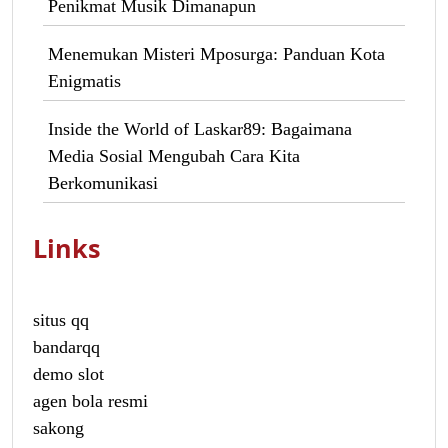
Penikmat Musik Dimanapun
Menemukan Misteri Mposurga: Panduan Kota
Enigmatis
Inside the World of Laskar89: Bagaimana
Media Sosial Mengubah Cara Kita
Berkomunikasi
Links
situs qq
bandarqq
demo slot
agen bola resmi
sakong