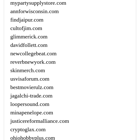
mypartysupplystore.com
annforwisconsin.com
findjaipur.com
cultofjim.com
glimmerick.com
davidfollett.com
newcollegebeat.com
reverbnewyork.com
skinmerch.com
usvisaforum.com
bestmovierulz.com
jagalchi-trade.com
loopersound.com
minapenelope.com
justicereformalliance.com
cryptoglax.com
ohiohobbyplus.com