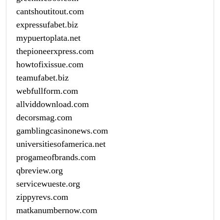
cantshoutitout.com
expressufabet.biz
mypuertoplata.net
thepioneerxpress.com
howtofixissue.com
teamufabet.biz
webfullform.com
allviddownload.com
decorsmag.com
gamblingcasinonews.com
universitiesofamerica.net
progameofbrands.com
qbreview.org
servicewueste.org
zippyrevs.com
matkanumbernow.com