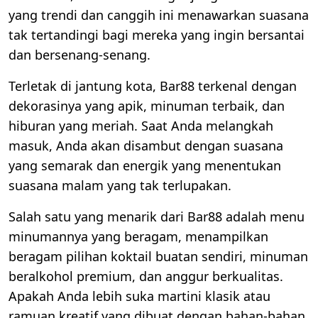
yang trendi dan canggih ini menawarkan suasana
tak tertandingi bagi mereka yang ingin bersantai
dan bersenang-senang.
Terletak di jantung kota, Bar88 terkenal dengan
dekorasinya yang apik, minuman terbaik, dan
hiburan yang meriah. Saat Anda melangkah
masuk, Anda akan disambut dengan suasana
yang semarak dan energik yang menentukan
suasana malam yang tak terlupakan.
Salah satu yang menarik dari Bar88 adalah menu
minumannya yang beragam, menampilkan
beragam pilihan koktail buatan sendiri, minuman
beralkohol premium, dan anggur berkualitas.
Apakah Anda lebih suka martini klasik atau
ramuan kreatif yang dibuat dengan bahan-bahan