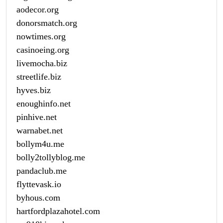
aodecor.org
donorsmatch.org
nowtimes.org
casinoeing.org
livemocha.biz
streetlife.biz
hyves.biz
enoughinfo.net
pinhive.net
warnabet.net
bollym4u.me
bolly2tollyblog.me
pandaclub.me
flyttevask.io
byhous.com
hartfordplazahotel.com