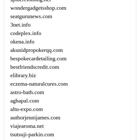
wondergadgetsshop.com
seatgurunews.com
3net.info
codeplex.info
okena.info
akunidpropokerqq.com
bespokecardetailing.com
bestfriendscredit.com
elibrary.biz
eczema-naturalcures.com
astro-bath.com
aghapal.com
altu-expo.com
authorjennijames.com
viajearoma.net
tsutsuji-parkin.com