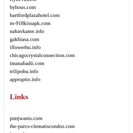
byhous.com
hartfordplazahotel.com
m-918kissapk.com
nabavkame.info
gakbiasa.com
iflowerhu.info
chicagocrystalconnection.com
imanabadii.com
trilipohu.info
appruptio.info
Links
punjwanis.com
the-parcs-clematiscondos.com