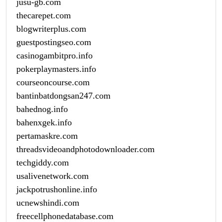
jusu-gb.com
thecarepet.com
blogwriterplus.com
guestpostingseo.com
casinogambitpro.info
pokerplaymasters.info
courseoncourse.com
bantinbatdongsan247.com
bahednog.info
bahenxgek.info
pertamaskre.com
threadsvideoandphotodownloader.com
techgiddy.com
usalivenetwork.com
jackpotrushonline.info
ucnewshindi.com
freecellphonedatabase.com