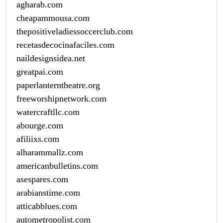
agharab.com
cheapammousa.com
thepositiveladiessoccerclub.com
recetasdecocinafaciles.com
naildesignsidea.net
greatpai.com
paperlanterntheatre.org
freeworshipnetwork.com
watercraftllc.com
abourge.com
afiliixs.com
alharammallz.com
americanbulletins.com
asespares.com
arabianstime.com
atticabblues.com
autometropolist.com