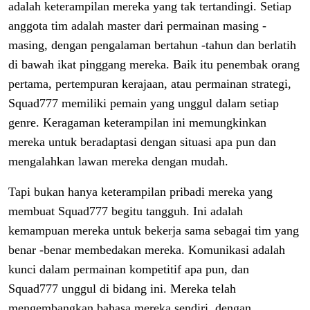
adalah keterampilan mereka yang tak tertandingi. Setiap
anggota tim adalah master dari permainan masing -
masing, dengan pengalaman bertahun -tahun dan berlatih
di bawah ikat pinggang mereka. Baik itu penembak orang
pertama, pertempuran kerajaan, atau permainan strategi,
Squad777 memiliki pemain yang unggul dalam setiap
genre. Keragaman keterampilan ini memungkinkan
mereka untuk beradaptasi dengan situasi apa pun dan
mengalahkan lawan mereka dengan mudah.
Tapi bukan hanya keterampilan pribadi mereka yang
membuat Squad777 begitu tangguh. Ini adalah
kemampuan mereka untuk bekerja sama sebagai tim yang
benar -benar membedakan mereka. Komunikasi adalah
kunci dalam permainan kompetitif apa pun, dan
Squad777 unggul di bidang ini. Mereka telah
mengembangkan bahasa mereka sendiri, dengan