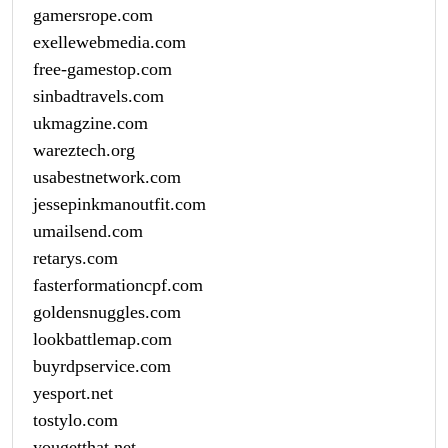
gamersrope.com
exellewebmedia.com
free-gamestop.com
sinbadtravels.com
ukmagzine.com
wareztech.org
usabestnetwork.com
jessepinkmanoutfit.com
umailsend.com
retarys.com
fasterformationcpf.com
goldensnuggles.com
lookbattlemap.com
buyrdpservice.com
yesport.net
tostylo.com
yougetthat.net