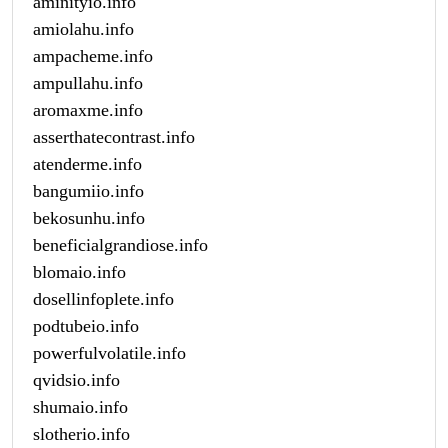
aminityio.info
amiolahu.info
ampacheme.info
ampullahu.info
aromaxme.info
asserthatecontrast.info
atenderme.info
bangumiio.info
bekosunhu.info
beneficialgrandiose.info
blomaio.info
dosellinfoplete.info
podtubeio.info
powerfulvolatile.info
qvidsio.info
shumaio.info
slotherio.info