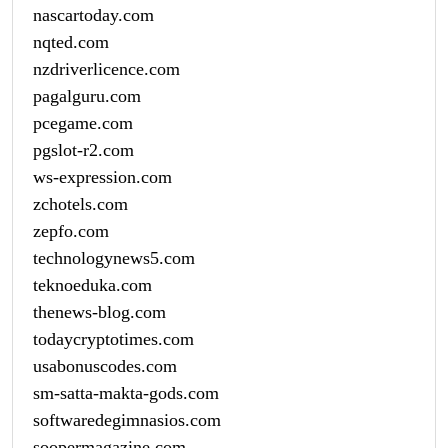
nascartoday.com
nqted.com
nzdriverlicence.com
pagalguru.com
pcegame.com
pgslot-r2.com
ws-expression.com
zchotels.com
zepfo.com
technologynews5.com
teknoeduka.com
thenews-blog.com
todaycryptotimes.com
usabonuscodes.com
sm-satta-makta-gods.com
softwaredegimnasios.com
soopermagazine.com