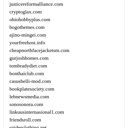
justicereformalliance.com
cryptoglax.com
ohiohobbyplus.com
bogothemes.com
ajino-mingei.com
yourfreehost.info
cheapnorthfacejacketsm.com
gurjoshhomes.com
tombradydiet.com
bonthaiclub.com
casusbelli-mod.com
bookplatesociety.com
lebnewsmedia.com
sonosonora.com
linkuusinternasional1.com
friendsroll.com
spiderclothing.net