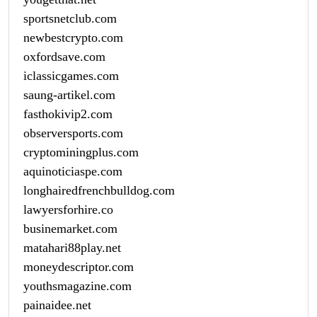
sportsnetclub.com
newbestcrypto.com
oxfordsave.com
iclassicgames.com
saung-artikel.com
fasthokivip2.com
observersports.com
cryptominingplus.com
aquinoticiaspe.com
longhairedfrenchbulldog.com
lawyersforhire.co
businemarket.com
matahari88play.net
moneydescriptor.com
youthsmagazine.com
painaidee.net