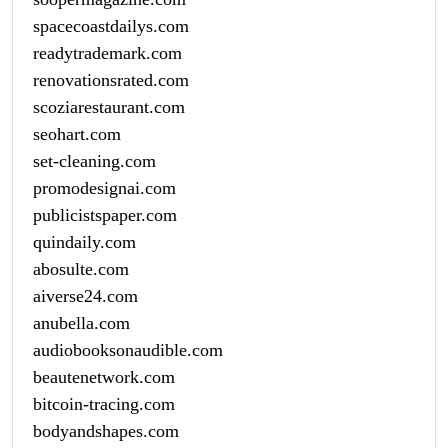
spacecoastdailys.com
readytrademark.com
renovationsrated.com
scoziarestaurant.com
seohart.com
set-cleaning.com
promodesignai.com
publicistspaper.com
quindaily.com
abosulte.com
aiverse24.com
anubella.com
audiobooksonaudible.com
beautenetwork.com
bitcoin-tracing.com
bodyandshapes.com