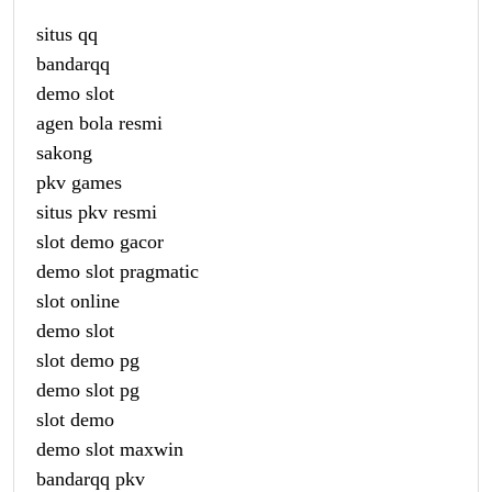
situs qq
bandarqq
demo slot
agen bola resmi
sakong
pkv games
situs pkv resmi
slot demo gacor
demo slot pragmatic
slot online
demo slot
slot demo pg
demo slot pg
slot demo
demo slot maxwin
bandarqq pkv