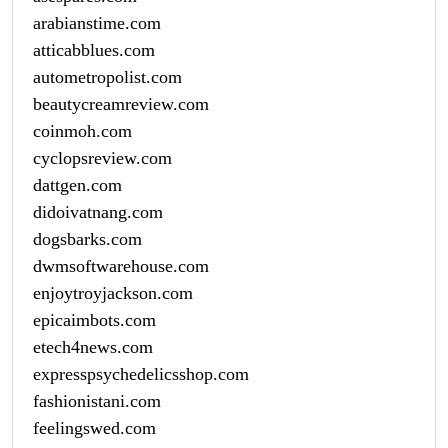
arabianstime.com
atticabblues.com
autometropolist.com
beautycreamreview.com
coinmoh.com
cyclopsreview.com
dattgen.com
didoivatnang.com
dogsbarks.com
dwmsoftwarehouse.com
enjoytroyjackson.com
epicaimbots.com
etech4news.com
expresspsychedelicsshop.com
fashionistani.com
feelingswed.com