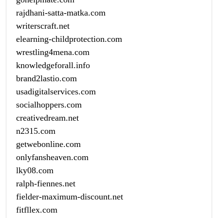
rajdhani-satta-matka.com
writerscraft.net
elearning-childprotection.com
wrestling4mena.com
knowledgeforall.info
brand2lastio.com
usadigitalservices.com
socialhoppers.com
creativedream.net
n2315.com
getwebonline.com
onlyfansheaven.com
lky08.com
ralph-fiennes.net
fielder-maximum-discount.net
fitfllex.com