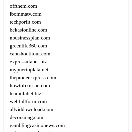
offthem.com
ibommatv.com
techporfit.com
bekasionline.com
nbusinessplan.com
greenlife360.com
cantshoutitout.com
expressufabet.biz
mypuertoplata.net
thepioneerxpress.com
howtofixissue.com
teamufabet.biz
webfullform.com
allviddownload.com
decorsmag.com
gamblingcasinonews.com