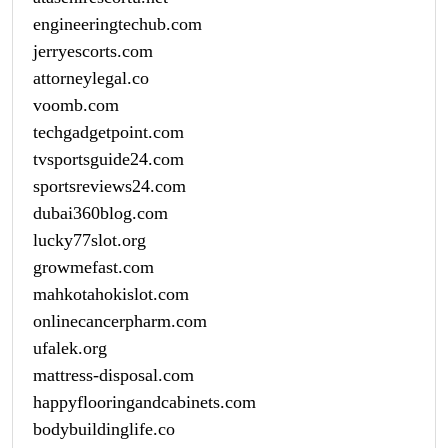
engineeringtechub.com
jerryescorts.com
attorneylegal.co
voomb.com
techgadgetpoint.com
tvsportsguide24.com
sportsreviews24.com
dubai360blog.com
lucky77slot.org
growmefast.com
mahkotahokislot.com
onlinecancerpharm.com
ufalek.org
mattress-disposal.com
happyflooringandcabinets.com
bodybuildinglife.co