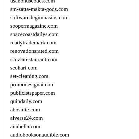
usabonuscodes.com
sm-satta-makta-gods.com
softwaredegimnasios.com
soopermagazine.com
spacecoastdailys.com
readytrademark.com
renovationsrated.com
scoziarestaurant.com
seohart.com
set-cleaning.com
promodesignai.com
publicistspaper.com
quindaily.com
abosulte.com
aiverse24.com
anubella.com
audiobooksonaudible.com