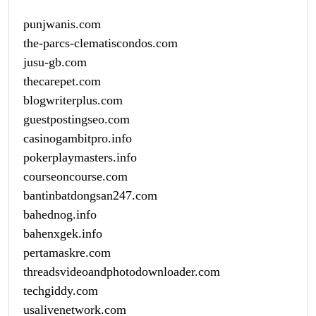
punjwanis.com
the-parcs-clematiscondos.com
jusu-gb.com
thecarepet.com
blogwriterplus.com
guestpostingseo.com
casinogambitpro.info
pokerplaymasters.info
courseoncourse.com
bantinbatdongsan247.com
bahednog.info
bahenxgek.info
pertamaskre.com
threadsvideoandphotodownloader.com
techgiddy.com
usalivenetwork.com