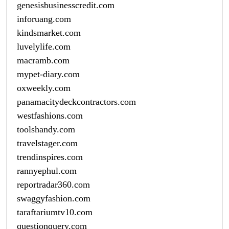
genesisbusinesscredit.com
inforuang.com
kindsmarket.com
luvelylife.com
macramb.com
mypet-diary.com
oxweekly.com
panamacitydeckcontractors.com
westfashions.com
toolshandy.com
travelstager.com
trendinspires.com
rannyephul.com
reportradar360.com
swaggyfashion.com
taraftariumtv10.com
questionquery.com