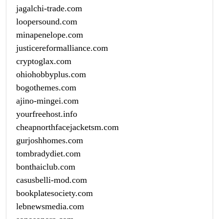
jagalchi-trade.com
loopersound.com
minapenelope.com
justicereformalliance.com
cryptoglax.com
ohiohobbyplus.com
bogothemes.com
ajino-mingei.com
yourfreehost.info
cheapnorthfacejacketsm.com
gurjoshhomes.com
tombradydiet.com
bonthaiclub.com
casusbelli-mod.com
bookplatesociety.com
lebnewsmedia.com