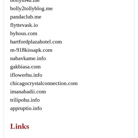
bolly2tollyblog.me
pandaclub.me
flyttevask.io
byhous.com
hartfordplazahotel.com
m-918kissapk.com
nabavkame.info
gakbiasa.com
iflowerhu.info
chicagocrystalconnection.com
imanabadii.com
trilipohu.info
appruptio.info
Links