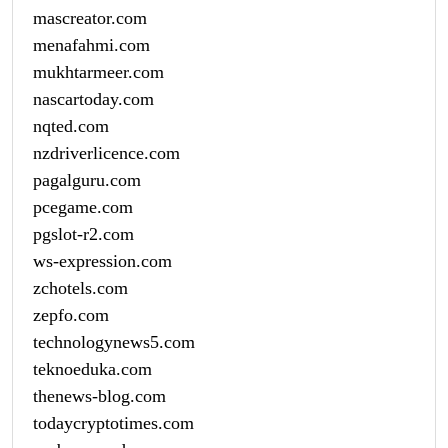
mascreator.com
menafahmi.com
mukhtarmeer.com
nascartoday.com
nqted.com
nzdriverlicence.com
pagalguru.com
pcegame.com
pgslot-r2.com
ws-expression.com
zchotels.com
zepfo.com
technologynews5.com
teknoeduka.com
thenews-blog.com
todaycryptotimes.com