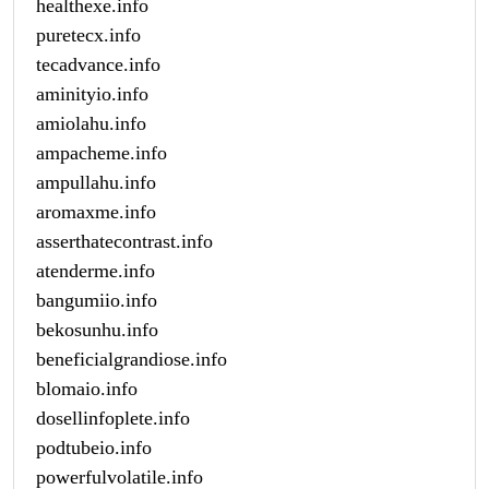
healthexe.info
puretecx.info
tecadvance.info
aminityio.info
amiolahu.info
ampacheme.info
ampullahu.info
aromaxme.info
asserthatecontrast.info
atenderme.info
bangumiio.info
bekosunhu.info
beneficialgrandiose.info
blomaio.info
dosellinfoplete.info
podtubeio.info
powerfulvolatile.info