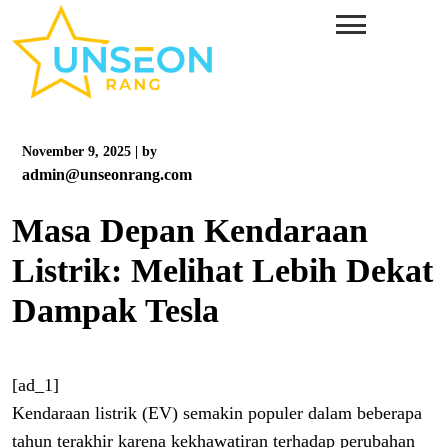
Skip
to
content
November 9, 2025
|
by
admin@unseonrang.com
Masa Depan Kendaraan
Listrik: Melihat Lebih Dekat
Dampak Tesla
[ad_1]
Kendaraan listrik (EV) semakin populer dalam beberapa
tahun terakhir karena kekhawatiran terhadap perubahan