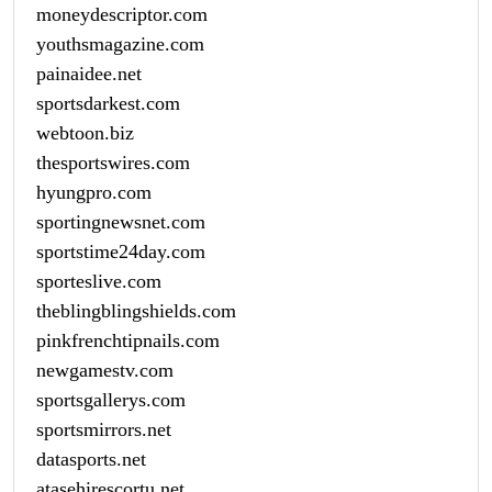
moneydescriptor.com
youthsmagazine.com
painaidee.net
sportsdarkest.com
webtoon.biz
thesportswires.com
hyungpro.com
sportingnewsnet.com
sportstime24day.com
sporteslive.com
theblingblingshields.com
pinkfrenchtipnails.com
newgamestv.com
sportsgallerys.com
sportsmirrors.net
datasports.net
atasehirescortu.net