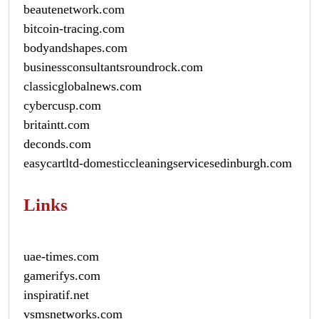
beautenetwork.com
bitcoin-tracing.com
bodyandshapes.com
businessconsultantsroundrock.com
classicglobalnews.com
cybercusp.com
britaintt.com
deconds.com
easycartltd-domesticcleaningservicesedinburgh.com
Links
uae-times.com
gamerifys.com
inspiratif.net
vsmsnetworks.com