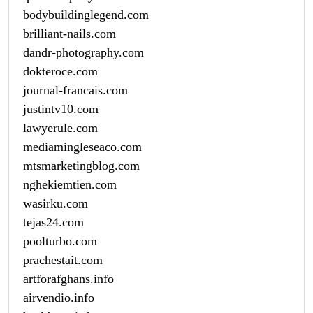
bodybuildinglegend.com
brilliant-nails.com
dandr-photography.com
dokteroce.com
journal-francais.com
justintv10.com
lawyerule.com
mediamingleseaco.com
mtsmarketingblog.com
nghekiemtien.com
wasirku.com
tejas24.com
poolturbo.com
prachestait.com
artforafghans.info
airvendio.info