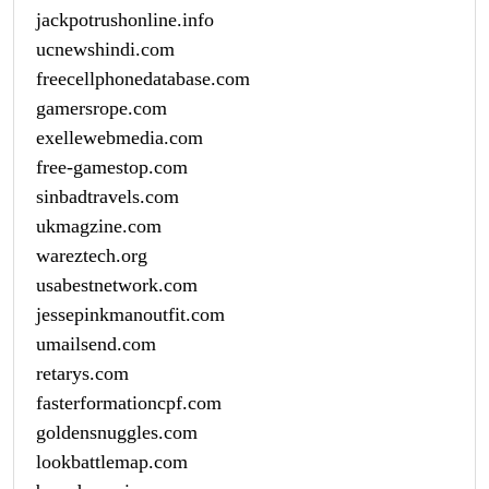
jackpotrushonline.info
ucnewshindi.com
freecellphonedatabase.com
gamersrope.com
exellewebmedia.com
free-gamestop.com
sinbadtravels.com
ukmagzine.com
wareztech.org
usabestnetwork.com
jessepinkmanoutfit.com
umailsend.com
retarys.com
fasterformationcpf.com
goldensnuggles.com
lookbattlemap.com