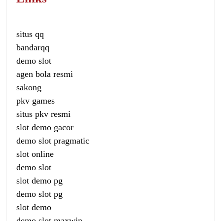
situs qq
bandarqq
demo slot
agen bola resmi
sakong
pkv games
situs pkv resmi
slot demo gacor
demo slot pragmatic
slot online
demo slot
slot demo pg
demo slot pg
slot demo
demo slot maxwin