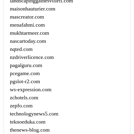
landscapinggainesvillefl.com
maisonhauturier.com
mascreator.com
menafahmi.com
mukhtarmeer.com
nascartoday.com
nqted.com
nzdriverlicence.com
pagalguru.com
pcegame.com
pgslot-r2.com
ws-expression.com
zchotels.com
zepfo.com
technologynews5.com
teknoeduka.com
thenews-blog.com