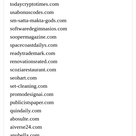
todaycryptotimes.com
usabonuscodes.com
sm-satta-makta-gods.com
softwaredegimnasios.com
soopermagazine.com
spacecoastdailys.com
readytrademark.com
renovationsrated.com
scoziarestaurant.com
seohart.com
set-cleaning.com
promodesignai.com
publicistspaper.com
quindaily.com
abosulte.com
aiverse24.com
anubella.com