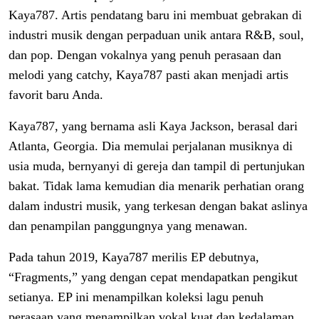
Kaya787. Artis pendatang baru ini membuat gebrakan di
industri musik dengan perpaduan unik antara R&B, soul,
dan pop. Dengan vokalnya yang penuh perasaan dan
melodi yang catchy, Kaya787 pasti akan menjadi artis
favorit baru Anda.
Kaya787, yang bernama asli Kaya Jackson, berasal dari
Atlanta, Georgia. Dia memulai perjalanan musiknya di
usia muda, bernyanyi di gereja dan tampil di pertunjukan
bakat. Tidak lama kemudian dia menarik perhatian orang
dalam industri musik, yang terkesan dengan bakat aslinya
dan penampilan panggungnya yang menawan.
Pada tahun 2019, Kaya787 merilis EP debutnya,
“Fragments,” yang dengan cepat mendapatkan pengikut
setianya. EP ini menampilkan koleksi lagu penuh
perasaan yang menampilkan vokal kuat dan kedalaman