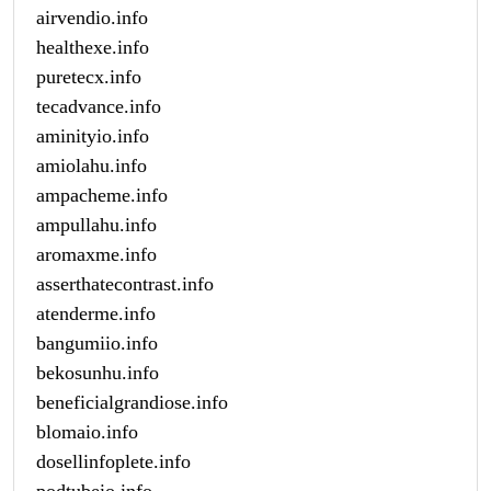
airvendio.info
healthexe.info
puretecx.info
tecadvance.info
aminityio.info
amiolahu.info
ampacheme.info
ampullahu.info
aromaxme.info
asserthatecontrast.info
atenderme.info
bangumiio.info
bekosunhu.info
beneficialgrandiose.info
blomaio.info
dosellinfoplete.info
podtubeio.info