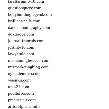
taraftariumtv10.com
questionquery.com
bodybuildinglegend.com
brilliant-nails.com
dandr-photography.com
dokteroce.com
journal-francais.com
justintv10.com
lawyerule.com
mediamingleseaco.com
mtsmarketingblog.com
nghekiemtien.com
wasirku.com
tejas24.com
poolturbo.com
prachestait.com
artforafghans.info