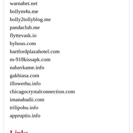
warnabet.net
bollym4u.me
bolly2tollyblog.me
pandaclub.me
flyttevask.io
byhous.com
hartfordplazahotel.com
m-918kissapk.com
nabavkame.info
gakbiasa.com
iflowerhu.info
chicagocrystalconnection.com
imanabadii.com
trilipohu.info
appruptio.info
Links