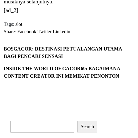
musiknya selanjutnya.
[ad_2]
Tags:
slot
Share:
Facebook
Twitter
Linkedin
BOSGACOR: DESTINASI PETUALANGAN UTAMA
BAGI PENCARI SENSASI
INSIDE THE WORLD OF GACOR69: BAGAIMANA
CONTENT CREATOR INI MEMIKAT PENONTON
Search
Search