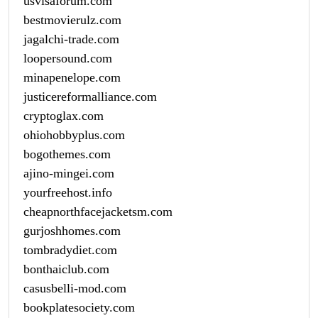
usvisaforum.com
bestmovierulz.com
jagalchi-trade.com
loopersound.com
minapenelope.com
justicereformalliance.com
cryptoglax.com
ohiohobbyplus.com
bogothemes.com
ajino-mingei.com
yourfreehost.info
cheapnorthfacejacketsm.com
gurjoshhomes.com
tombradydiet.com
bonthaiclub.com
casusbelli-mod.com
bookplatesociety.com