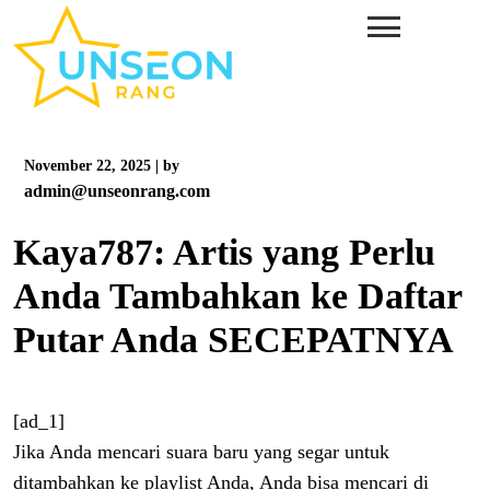
Skip
to
content
November 22, 2025
|
by
admin@unseonrang.com
Kaya787: Artis yang Perlu
Anda Tambahkan ke Daftar
Putar Anda SECEPATNYA
[ad_1]
Jika Anda mencari suara baru yang segar untuk
ditambahkan ke playlist Anda, Anda bisa mencari di