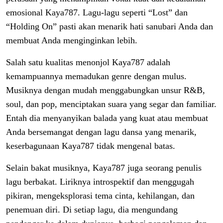
emosional Kaya787. Lagu-lagu seperti “Lost” dan
“Holding On” pasti akan menarik hati sanubari Anda dan
membuat Anda menginginkan lebih.
Salah satu kualitas menonjol Kaya787 adalah
kemampuannya memadukan genre dengan mulus.
Musiknya dengan mudah menggabungkan unsur R&B,
soul, dan pop, menciptakan suara yang segar dan familiar.
Entah dia menyanyikan balada yang kuat atau membuat
Anda bersemangat dengan lagu dansa yang menarik,
keserbagunaan Kaya787 tidak mengenal batas.
Selain bakat musiknya, Kaya787 juga seorang penulis
lagu berbakat. Liriknya introspektif dan menggugah
pikiran, mengeksplorasi tema cinta, kehilangan, dan
penemuan diri. Di setiap lagu, dia mengundang