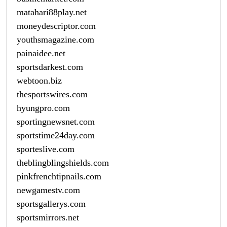
matahari88play.net
moneydescriptor.com
youthsmagazine.com
painaidee.net
sportsdarkest.com
webtoon.biz
thesportswires.com
hyungpro.com
sportingnewsnet.com
sportstime24day.com
sporteslive.com
theblingblingshields.com
pinkfrenchtipnails.com
newgamestv.com
sportsgallerys.com
sportsmirrors.net