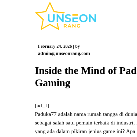
Skip
to
content
February 24, 2026
|
by
admin@unseonrang.com
Inside the Mind of Pa
Gaming
[ad_1]
Paduka77 adalah nama rumah tangga di dunia
sebagai salah satu pemain terbaik di industr
yang ada dalam pikiran jenius game ini? Ap