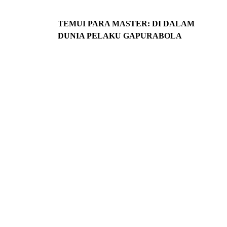
TEMUI PARA MASTER: DI DALAM
DUNIA PELAKU GAPURABOLA