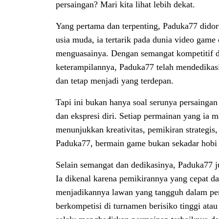
persaingan? Mari kita lihat lebih dekat.
Yang pertama dan terpenting, Paduka77 didoro
usia muda, ia tertarik pada dunia video ga
menguasainya. Dengan semangat kompetitif d
keterampilannya, Paduka77 telah mendedikas
dan tetap menjadi yang terdepan.
Tapi ini bukan hanya soal serunya persaingan
dan ekspresi diri. Setiap permainan yang ia 
menunjukkan kreativitas, pemikiran strateg
Paduka77, bermain game bukan sekadar hobi 
Selain semangat dan dedikasinya, Paduka77 j
Ia dikenal karena pemikirannya yang cepat d
menjadikannya lawan yang tangguh dalam per
berkompetisi di turnamen berisiko tinggi at