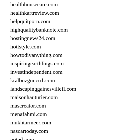
healthhousecare.com
healthkartreview.com
helpquitporn.com
highqualitybanknote.com
hostingnews24.com
hottstyle.com
howtodiyanything.com
inspiringearthlings.com
investindependent.com
kralbozguncu1.com
landscapinggainesvillefl.com
maisonhauturier.com
mascreator.com
menafahmi.com
mukhtarmeer.com
nascartoday.com
nqted.com