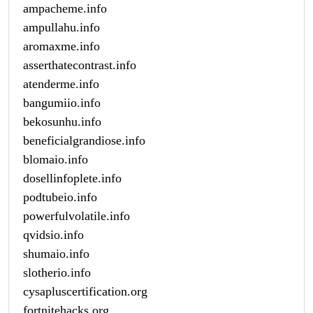
ampacheme.info
ampullahu.info
aromaxme.info
asserthatecontrast.info
atenderme.info
bangumiio.info
bekosunhu.info
beneficialgrandiose.info
blomaio.info
dosellinfoplete.info
podtubeio.info
powerfulvolatile.info
qvidsio.info
shumaio.info
slotherio.info
cysapluscertification.org
fortnitehacks.org