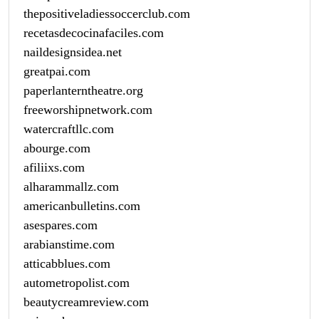
thepositiveladiessoccerclub.com
recetasdecocinafaciles.com
naildesignsidea.net
greatpai.com
paperlanterntheatre.org
freeworshipnetwork.com
watercraftllc.com
abourge.com
afiliixs.com
alharammallz.com
americanbulletins.com
asespares.com
arabianstime.com
atticabblues.com
autometropolist.com
beautycreamreview.com