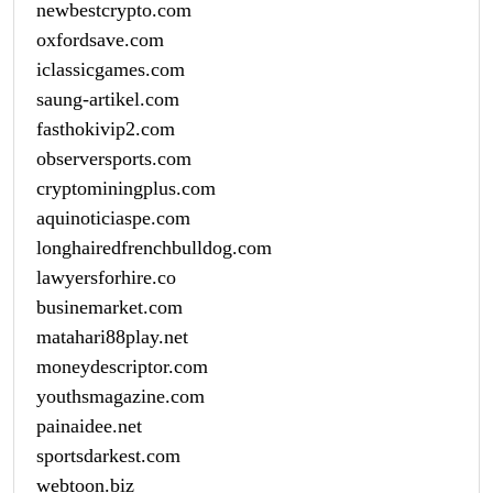
newbestcrypto.com
oxfordsave.com
iclassicgames.com
saung-artikel.com
fasthokivip2.com
observersports.com
cryptominingplus.com
aquinoticiaspe.com
longhairedfrenchbulldog.com
lawyersforhire.co
businemarket.com
matahari88play.net
moneydescriptor.com
youthsmagazine.com
painaidee.net
sportsdarkest.com
webtoon.biz