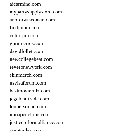
aicarmina.com
mypartysupplystore.com
annforwisconsin.com
findjaipur.com
cultofjim.com
glimmerick.com
davidfollett.com
newcollegebeat.com
reverbnewyork.com
skinmerch.com
usvisaforum.com
bestmovierulz.com
jagalchi-trade.com
loopersound.com
minapenelope.com
justicereformalliance.com
cryptoglax.com