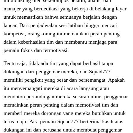
ini didukung oleh sekelompok pelatih, analis, dan
manajer yang berdedikasi yang bekerja di belakang layar
untuk memastikan bahwa semuanya berjalan dengan
lancar. Dari penjadwalan sesi latihan hingga mencari
kompetisi, orang -orang ini memainkan peran penting
dalam keberhasilan tim dan membantu menjaga para
pemain fokus dan termotivasi.
Tentu saja, tidak ada tim yang dapat berhasil tanpa
dukungan dari penggemar mereka, dan Squad777
memiliki pengikut yang besar dan bersemangat. Apakah
itu menyemangati mereka di acara langsung atau
menonton pertandingan mereka secara online, penggemar
memainkan peran penting dalam memotivasi tim dan
memberi mereka dorongan yang mereka butuhkan untuk
terus maju. Para pemain Squad777 berterima kasih atas
dukungan ini dan berusaha untuk membuat penggemar