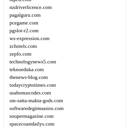
nzdriverlicence.com
pagalguru.com
pcegame.com
pgslot-r2.com
ws-expression.com
zchotels.com
zepfo.com
technologynews5.com
teknoeduka.com
thenews-blog.com
todaycryptotimes.com
usabonuscodes.com
sm-satta-makta-gods.com
softwaredegimnasios.com
soopermagazine.com
spacecoastdailys.com