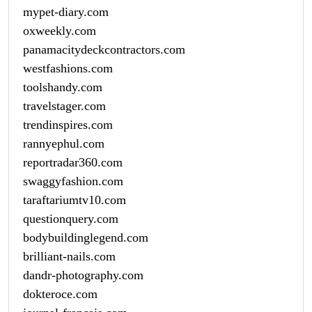
mypet-diary.com
oxweekly.com
panamacitydeckcontractors.com
westfashions.com
toolshandy.com
travelstager.com
trendinspires.com
rannyephul.com
reportradar360.com
swaggyfashion.com
taraftariumtv10.com
questionquery.com
bodybuildinglegend.com
brilliant-nails.com
dandr-photography.com
dokteroce.com