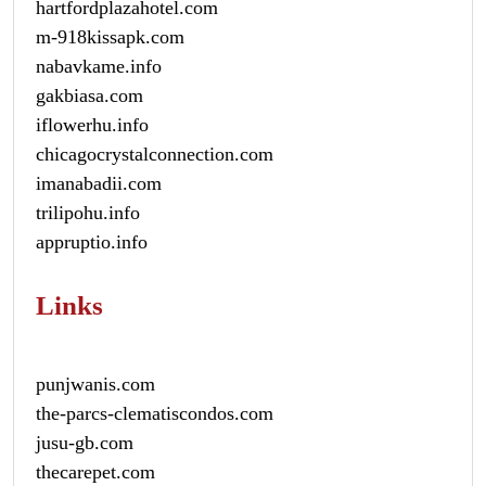
hartfordplazahotel.com
m-918kissapk.com
nabavkame.info
gakbiasa.com
iflowerhu.info
chicagocrystalconnection.com
imanabadii.com
trilipohu.info
appruptio.info
Links
punjwanis.com
the-parcs-clematiscondos.com
jusu-gb.com
thecarepet.com