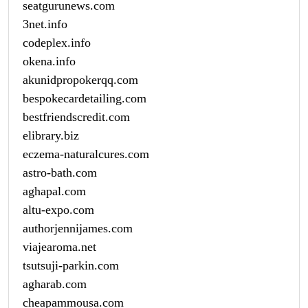
seatgurunews.com
3net.info
codeplex.info
okena.info
akunidpropokerqq.com
bespokecardetailing.com
bestfriendscredit.com
elibrary.biz
eczema-naturalcures.com
astro-bath.com
aghapal.com
altu-expo.com
authorjennijames.com
viajearoma.net
tsutsuji-parkin.com
agharab.com
cheapammousa.com