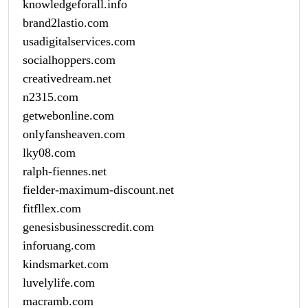
knowledgeforall.info
brand2lastio.com
usadigitalservices.com
socialhoppers.com
creativedream.net
n2315.com
getwebonline.com
onlyfansheaven.com
lky08.com
ralph-fiennes.net
fielder-maximum-discount.net
fitfllex.com
genesisbusinesscredit.com
inforuang.com
kindsmarket.com
luvelylife.com
macramb.com