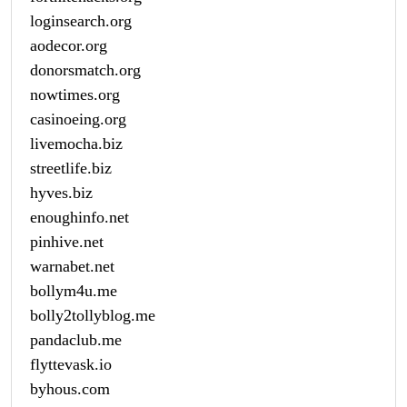
loginsearch.org
aodecor.org
donorsmatch.org
nowtimes.org
casinoeing.org
livemocha.biz
streetlife.biz
hyves.biz
enoughinfo.net
pinhive.net
warnabet.net
bollym4u.me
bolly2tollyblog.me
pandaclub.me
flyttevask.io
byhous.com