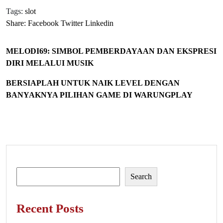
Tags:
slot
Share:
Facebook
Twitter
Linkedin
MELODI69: SIMBOL PEMBERDAYAAN DAN EKSPRESI
DIRI MELALUI MUSIK
BERSIAPLAH UNTUK NAIK LEVEL DENGAN
BANYAKNYA PILIHAN GAME DI WARUNGPLAY
Search
Search
Recent Posts