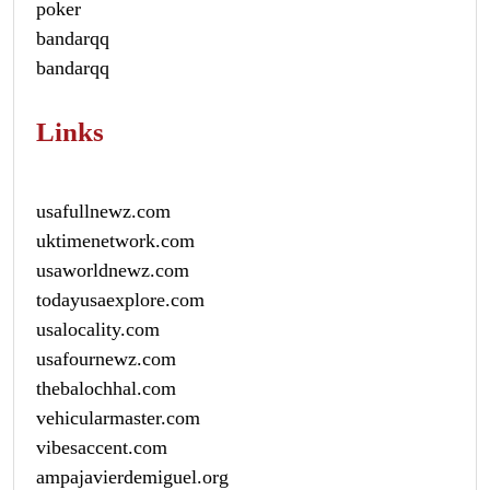
poker
bandarqq
bandarqq
Links
usafullnewz.com
uktimenetwork.com
usaworldnewz.com
todayusaexplore.com
usalocality.com
usafournewz.com
thebalochhal.com
vehicularmaster.com
vibesaccent.com
ampajavierdemiguel.org