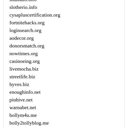
slotherio.info
cysapluscertification.org
fortnitehacks.org
loginsearch.org
aodecor.org
donorsmatch.org
nowtimes.org
casinoeing.org
livemocha.biz
streetlife.biz
hyves.biz
enoughinfo.net
pinhive.net
warnabet.net
bollym4u.me
bolly2tollyblog.me