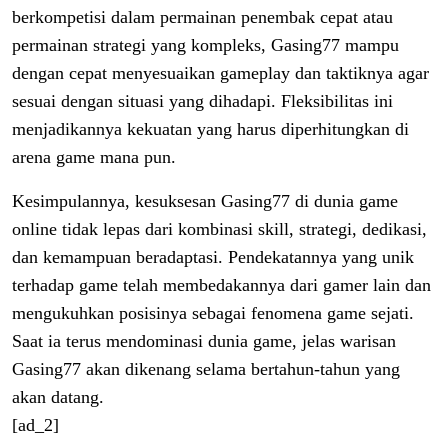
berkompetisi dalam permainan penembak cepat atau
permainan strategi yang kompleks, Gasing77 mampu
dengan cepat menyesuaikan gameplay dan taktiknya agar
sesuai dengan situasi yang dihadapi. Fleksibilitas ini
menjadikannya kekuatan yang harus diperhitungkan di
arena game mana pun.
Kesimpulannya, kesuksesan Gasing77 di dunia game
online tidak lepas dari kombinasi skill, strategi, dedikasi,
dan kemampuan beradaptasi. Pendekatannya yang unik
terhadap game telah membedakannya dari gamer lain dan
mengukuhkan posisinya sebagai fenomena game sejati.
Saat ia terus mendominasi dunia game, jelas warisan
Gasing77 akan dikenang selama bertahun-tahun yang
akan datang.
[ad_2]