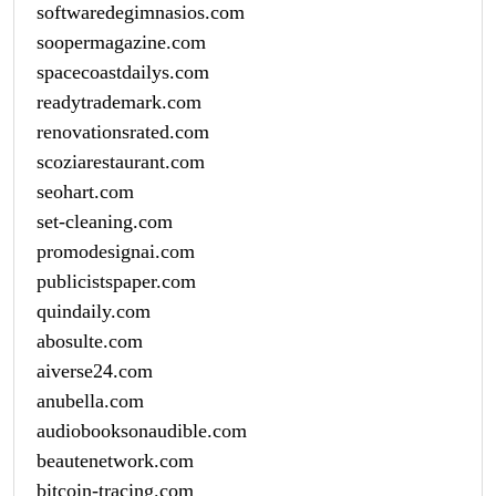
softwaredegimnasios.com
soopermagazine.com
spacecoastdailys.com
readytrademark.com
renovationsrated.com
scoziarestaurant.com
seohart.com
set-cleaning.com
promodesignai.com
publicistspaper.com
quindaily.com
abosulte.com
aiverse24.com
anubella.com
audiobooksonaudible.com
beautenetwork.com
bitcoin-tracing.com