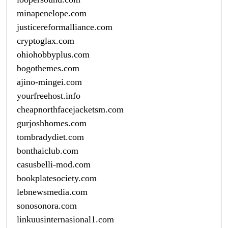
minapenelope.com
justicereformalliance.com
cryptoglax.com
ohiohobbyplus.com
bogothemes.com
ajino-mingei.com
yourfreehost.info
cheapnorthfacejacketsm.com
gurjoshhomes.com
tombradydiet.com
bonthaiclub.com
casusbelli-mod.com
bookplatesociety.com
lebnewsmedia.com
sonosonora.com
linkuusinternasional1.com