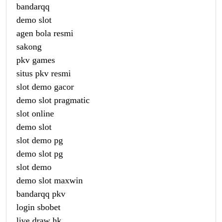
bandarqq
demo slot
agen bola resmi
sakong
pkv games
situs pkv resmi
slot demo gacor
demo slot pragmatic
slot online
demo slot
slot demo pg
demo slot pg
slot demo
demo slot maxwin
bandarqq pkv
login sbobet
live draw hk