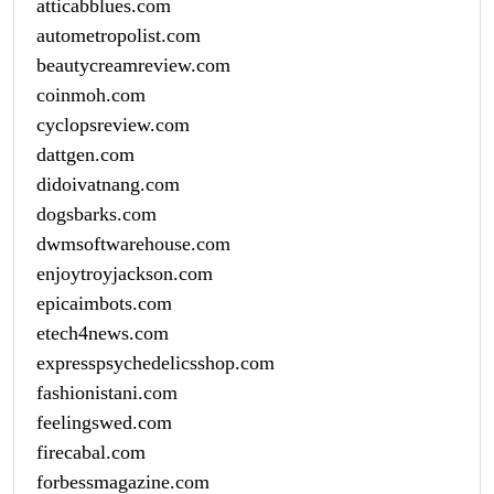
atticabblues.com
autometropolist.com
beautycreamreview.com
coinmoh.com
cyclopsreview.com
dattgen.com
didoivatnang.com
dogsbarks.com
dwmsoftwarehouse.com
enjoytroyjackson.com
epicaimbots.com
etech4news.com
expresspsychedelicsshop.com
fashionistani.com
feelingswed.com
firecabal.com
forbessmagazine.com