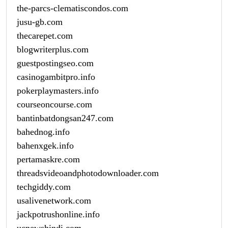
the-parcs-clematiscondos.com
jusu-gb.com
thecarepet.com
blogwriterplus.com
guestpostingseo.com
casinogambitpro.info
pokerplaymasters.info
courseoncourse.com
bantinbatdongsan247.com
bahednog.info
bahenxgek.info
pertamaskre.com
threadsvideoandphotodownloader.com
techgiddy.com
usalivenetwork.com
jackpotrushonline.info
ucnewshindi.com