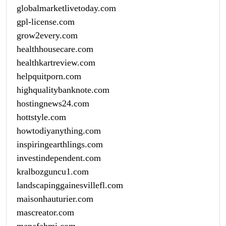
globalmarketlivetoday.com
gpl-license.com
grow2every.com
healthhousecare.com
healthkartreview.com
helpquitporn.com
highqualitybanknote.com
hostingnews24.com
hottstyle.com
howtodiyanything.com
inspiringearthlings.com
investindependent.com
kralbozguncu1.com
landscapinggainesvillefl.com
maisonhauturier.com
mascreator.com
menafahmi.com