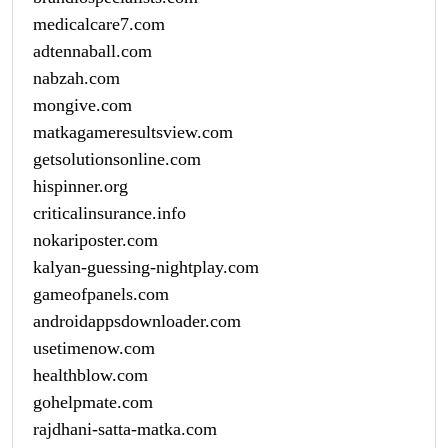
medicalcare7.com
adtennaball.com
nabzah.com
mongive.com
matkagameresultsview.com
getsolutionsonline.com
hispinner.org
criticalinsurance.info
nokariposter.com
kalyan-guessing-nightplay.com
gameofpanels.com
androidappsdownloader.com
usetimenow.com
healthblow.com
gohelpmate.com
rajdhani-satta-matka.com