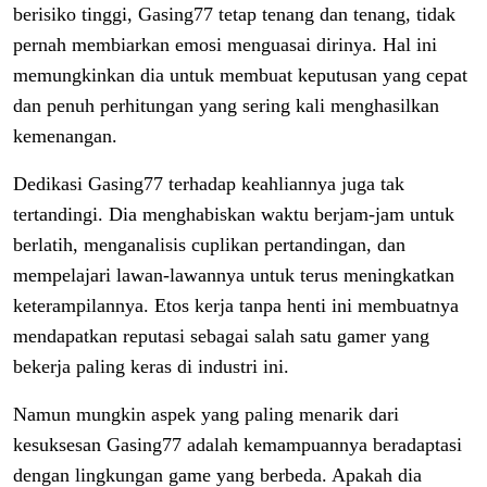
berisiko tinggi, Gasing77 tetap tenang dan tenang, tidak
pernah membiarkan emosi menguasai dirinya. Hal ini
memungkinkan dia untuk membuat keputusan yang cepat
dan penuh perhitungan yang sering kali menghasilkan
kemenangan.
Dedikasi Gasing77 terhadap keahliannya juga tak
tertandingi. Dia menghabiskan waktu berjam-jam untuk
berlatih, menganalisis cuplikan pertandingan, dan
mempelajari lawan-lawannya untuk terus meningkatkan
keterampilannya. Etos kerja tanpa henti ini membuatnya
mendapatkan reputasi sebagai salah satu gamer yang
bekerja paling keras di industri ini.
Namun mungkin aspek yang paling menarik dari
kesuksesan Gasing77 adalah kemampuannya beradaptasi
dengan lingkungan game yang berbeda. Apakah dia