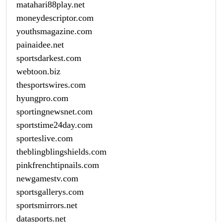
matahari88play.net
moneydescriptor.com
youthsmagazine.com
painaidee.net
sportsdarkest.com
webtoon.biz
thesportswires.com
hyungpro.com
sportingnewsnet.com
sportstime24day.com
sporteslive.com
theblingblingshields.com
pinkfrenchtipnails.com
newgamestv.com
sportsgallerys.com
sportsmirrors.net
datasports.net