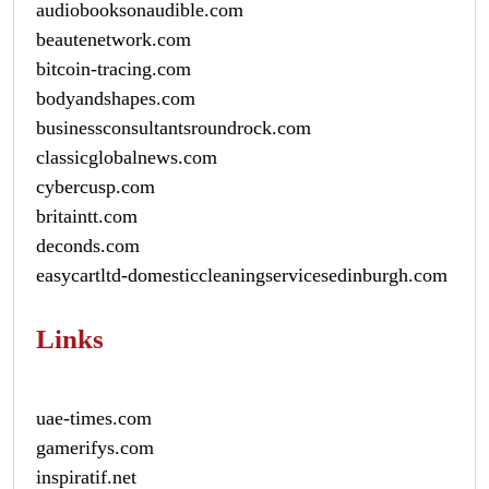
audiobooksonaudible.com
beautenetwork.com
bitcoin-tracing.com
bodyandshapes.com
businessconsultantsroundrock.com
classicglobalnews.com
cybercusp.com
britaintt.com
deconds.com
easycartltd-domesticcleaningservicesedinburgh.com
Links
uae-times.com
gamerifys.com
inspiratif.net