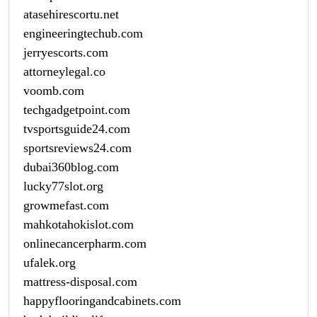
atasehirescortu.net
engineeringtechub.com
jerryescorts.com
attorneylegal.co
voomb.com
techgadgetpoint.com
tvsportsguide24.com
sportsreviews24.com
dubai360blog.com
lucky77slot.org
growmefast.com
mahkotahokislot.com
onlinecancerpharm.com
ufalek.org
mattress-disposal.com
happyflooringandcabinets.com