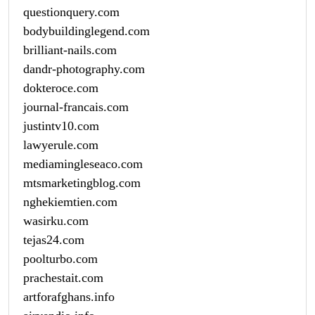
questionquery.com
bodybuildinglegend.com
brilliant-nails.com
dandr-photography.com
dokteroce.com
journal-francais.com
justintv10.com
lawyerule.com
mediamingleseaco.com
mtsmarketingblog.com
nghekiemtien.com
wasirku.com
tejas24.com
poolturbo.com
prachestait.com
artforafghans.info