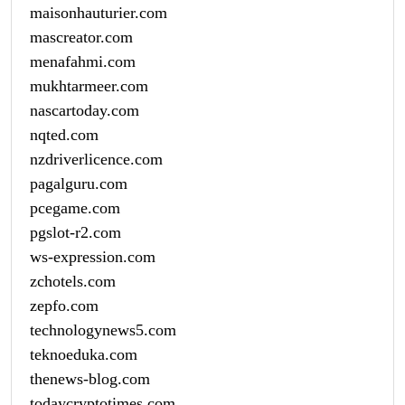
maisonhauturier.com
mascreator.com
menafahmi.com
mukhtarmeer.com
nascartoday.com
nqted.com
nzdriverlicence.com
pagalguru.com
pcegame.com
pgslot-r2.com
ws-expression.com
zchotels.com
zepfo.com
technologynews5.com
teknoeduka.com
thenews-blog.com
todaycryptotimes.com