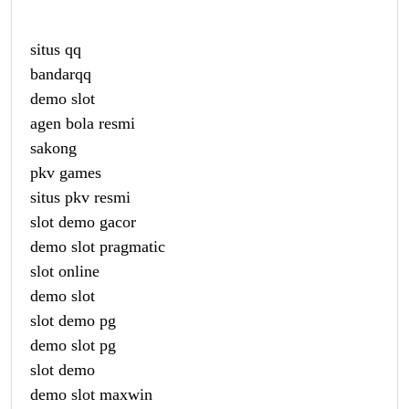
situs qq
bandarqq
demo slot
agen bola resmi
sakong
pkv games
situs pkv resmi
slot demo gacor
demo slot pragmatic
slot online
demo slot
slot demo pg
demo slot pg
slot demo
demo slot maxwin