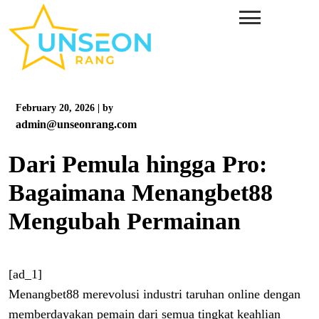
Skip
to
content
February 20, 2026
|
by
admin@unseonrang.com
Dari Pemula hingga Pro:
Bagaimana Menangbet88
Mengubah Permainan
[ad_1]
Menangbet88 merevolusi industri taruhan online dengan
memberdayakan pemain dari semua tingkat keahlian