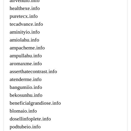
airvendio.info
healthexe.info
puretecx.info
tecadvance.info
aminityio.info
amiolahu.info
ampacheme.info
ampullahu.info
aromaxme.info
asserthatecontrast.info
atenderme.info
bangumiio.info
bekosunhu.info
beneficialgrandiose.info
blomaio.info
dosellinfoplete.info
podtubeio.info