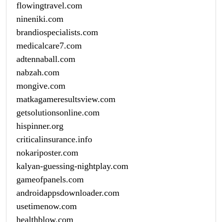
flowingtravel.com
nineniki.com
brandiospecialists.com
medicalcare7.com
adtennaball.com
nabzah.com
mongive.com
matkagameresultsview.com
getsolutionsonline.com
hispinner.org
criticalinsurance.info
nokariposter.com
kalyan-guessing-nightplay.com
gameofpanels.com
androidappsdownloader.com
usetimenow.com
healthblow.com