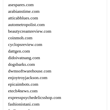
asespares.com
arabianstime.com
atticabblues.com
autometropolist.com
beautycreamreview.com
coinmoh.com
cyclopsreview.com
dattgen.com
didoivatnang.com
dogsbarks.com
dwmsoftwarehouse.com
enjoytroyjackson.com
epicaimbots.com
etech4news.com
expresspsychedelicsshop.com
fashionistani.com