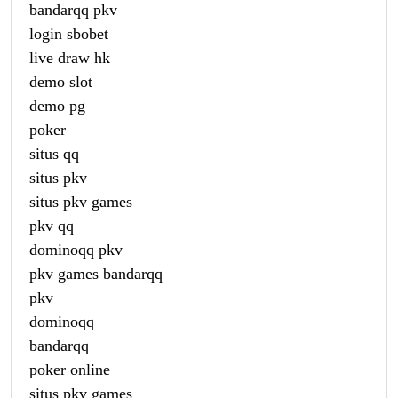
bandarqq pkv
login sbobet
live draw hk
demo slot
demo pg
poker
situs qq
situs pkv
situs pkv games
pkv qq
dominoqq pkv
pkv games bandarqq
pkv
dominoqq
bandarqq
poker online
situs pkv games