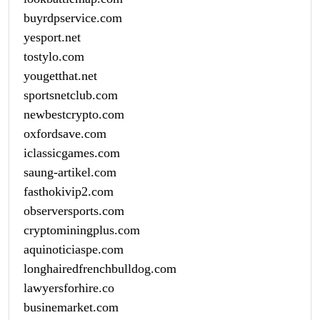
buyrdpservice.com
yesport.net
tostylo.com
yougetthat.net
sportsnetclub.com
newbestcrypto.com
oxfordsave.com
iclassicgames.com
saung-artikel.com
fasthokivip2.com
observersports.com
cryptominingplus.com
aquinoticiaspe.com
longhairedfrenchbulldog.com
lawyersforhire.co
businemarket.com