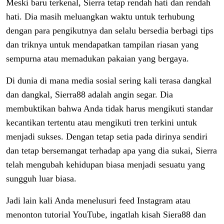
Meski baru terkenal, Sierra tetap rendah hati dan rendah
hati. Dia masih meluangkan waktu untuk terhubung
dengan para pengikutnya dan selalu bersedia berbagi tips
dan triknya untuk mendapatkan tampilan riasan yang
sempurna atau memadukan pakaian yang bergaya.
Di dunia di mana media sosial sering kali terasa dangkal
dan dangkal, Sierra88 adalah angin segar. Dia
membuktikan bahwa Anda tidak harus mengikuti standar
kecantikan tertentu atau mengikuti tren terkini untuk
menjadi sukses. Dengan tetap setia pada dirinya sendiri
dan tetap bersemangat terhadap apa yang dia sukai, Sierra
telah mengubah kehidupan biasa menjadi sesuatu yang
sungguh luar biasa.
Jadi lain kali Anda menelusuri feed Instagram atau
menonton tutorial YouTube, ingatlah kisah Siera88 dan