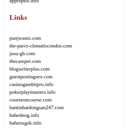
appruptio.info
Links
punjwanis.com
the-parcs-clematiscondos.com
jusu-gb.com
thecarepet.com
blogwriterplus.com
guestpostingseo.com
casinogambitpro.info
pokerplaymasters.info
courseoncourse.com
bantinbatdongsan247.com
bahednog.info
bahenxgek.info