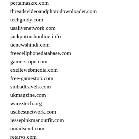
pertamaskre.com
threadsvideoandphotodownloader.com
techgiddy.com
usalivenetwork.com
jackpotrushonline.info
ucnewshindi.com
freecellphonedatabase.com
gamersrope.com
exellewebmedia.com
free-gamestop.com
sinbadtravels.com
ukmagzine.com
wareztech.org
usabestnetwork.com
jessepinkmanoutfit.com
umailsend.com
retarys.com