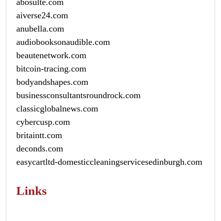
abosulte.com
aiverse24.com
anubella.com
audiobooksonaudible.com
beautenetwork.com
bitcoin-tracing.com
bodyandshapes.com
businessconsultantsroundrock.com
classicglobalnews.com
cybercusp.com
britaintt.com
deconds.com
easycartltd-domesticcleaningservicesedinburgh.com
Links