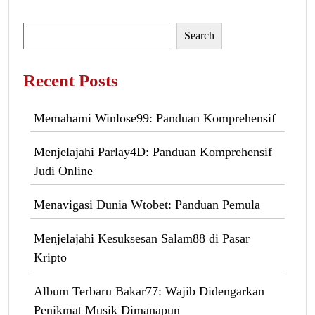
Search
Search
Recent Posts
Memahami Winlose99: Panduan Komprehensif
Menjelajahi Parlay4D: Panduan Komprehensif
Judi Online
Menavigasi Dunia Wtobet: Panduan Pemula
Menjelajahi Kesuksesan Salam88 di Pasar
Kripto
Album Terbaru Bakar77: Wajib Didengarkan
Penikmat Musik Dimanapun