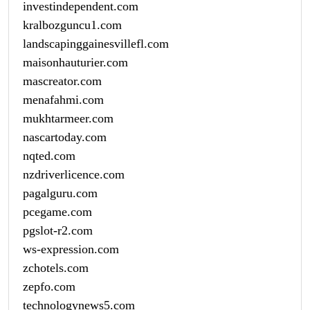
investindependent.com
kralbozguncu1.com
landscapinggainesvillefl.com
maisonhauturier.com
mascreator.com
menafahmi.com
mukhtarmeer.com
nascartoday.com
nqted.com
nzdriverlicence.com
pagalguru.com
pcegame.com
pgslot-r2.com
ws-expression.com
zchotels.com
zepfo.com
technologynews5.com