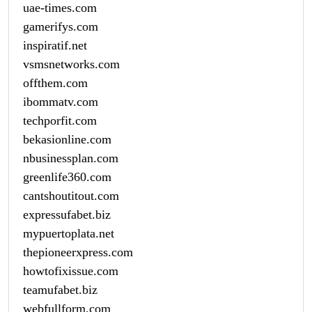
uae-times.com
gamerifys.com
inspiratif.net
vsmsnetworks.com
offthem.com
ibommatv.com
techporfit.com
bekasionline.com
nbusinessplan.com
greenlife360.com
cantshoutitout.com
expressufabet.biz
mypuertoplata.net
thepioneerxpress.com
howtofixissue.com
teamufabet.biz
webfullform.com