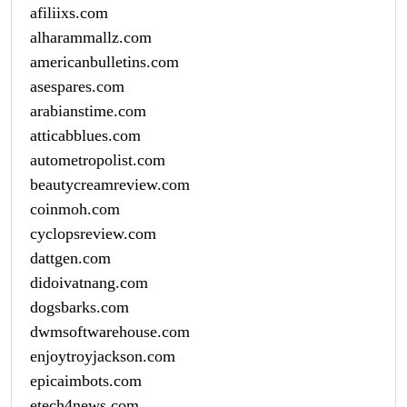
afiliixs.com
alharammallz.com
americanbulletins.com
asespares.com
arabianstime.com
atticabblues.com
autometropolist.com
beautycreamreview.com
coinmoh.com
cyclopsreview.com
dattgen.com
didoivatnang.com
dogsbarks.com
dwmsoftwarehouse.com
enjoytroyjackson.com
epicaimbots.com
etech4news.com