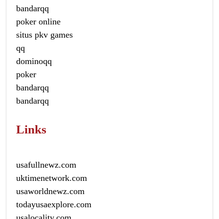
bandarqq
poker online
situs pkv games
qq
dominoqq
poker
bandarqq
bandarqq
Links
usafullnewz.com
uktimenetwork.com
usaworldnewz.com
todayusaexplore.com
usalocality.com