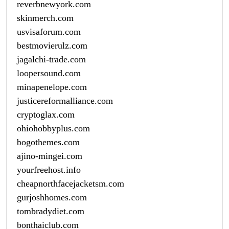
reverbnewyork.com
skinmerch.com
usvisaforum.com
bestmovierulz.com
jagalchi-trade.com
loopersound.com
minapenelope.com
justicereformalliance.com
cryptoglax.com
ohiohobbyplus.com
bogothemes.com
ajino-mingei.com
yourfreehost.info
cheapnorthfacejacketsm.com
gurjoshhomes.com
tombradydiet.com
bonthaiclub.com