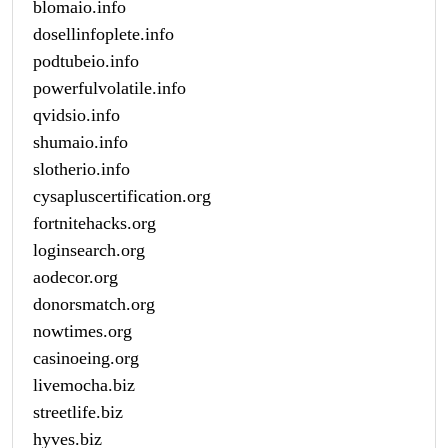
blomaio.info
dosellinfoplete.info
podtubeio.info
powerfulvolatile.info
qvidsio.info
shumaio.info
slotherio.info
cysapluscertification.org
fortnitehacks.org
loginsearch.org
aodecor.org
donorsmatch.org
nowtimes.org
casinoeing.org
livemocha.biz
streetlife.biz
hyves.biz