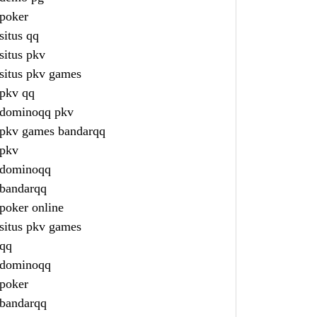
poker
situs qq
situs pkv
situs pkv games
pkv qq
dominoqq pkv
pkv games bandarqq
pkv
dominoqq
bandarqq
poker online
situs pkv games
qq
dominoqq
poker
bandarqq