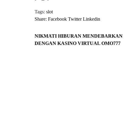
Tags:
slot
Share:
Facebook
Twitter
Linkedin
NIKMATI HIBURAN MENDEBARKAN
DENGAN KASINO VIRTUAL OMO777