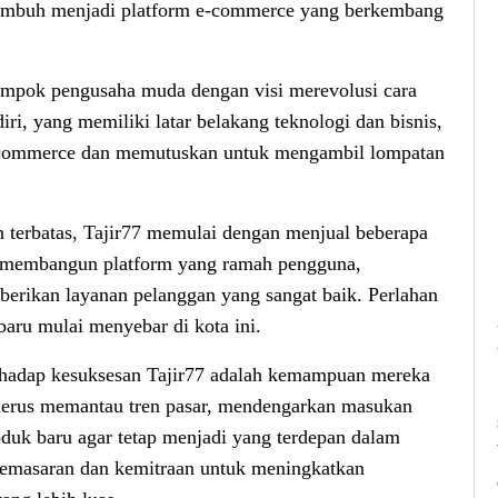
 tumbuh menjadi platform e-commerce yang berkembang
lompok pengusaha muda dengan visi merevolusi cara
iri, yang memiliki latar belakang teknologi dan bisnis,
e-commerce dan memutuskan untuk mengambil lompatan
 terbatas, Tajir77 memulai dengan menjual beberapa
a membangun platform yang ramah pengguna,
erikan layanan pelanggan yang sangat baik. Perlahan
baru mulai menyebar di kota ini.
terhadap kesuksesan Tajir77 adalah kemampuan mereka
enerus memantau tren pasar, mendengarkan masukan
duk baru agar tetap menjadi yang terdepan dalam
 pemasaran dan kemitraan untuk meningkatkan