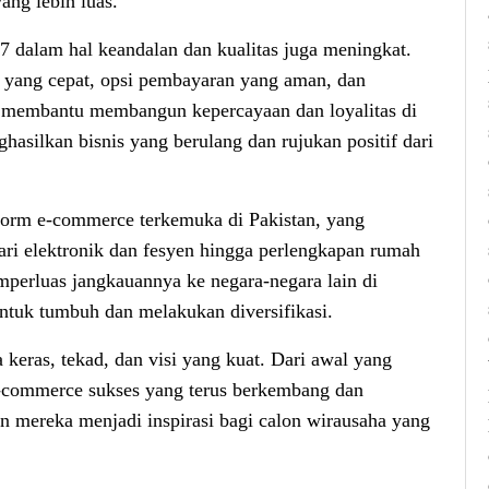
ang lebih luas.
77 dalam hal keandalan dan kualitas juga meningkat.
 yang cepat, opsi pembayaran yang aman, dan
i membantu membangun kepercayaan dan loyalitas di
hasilkan bisnis yang berulang dan rujukan positif dari
atform e-commerce terkemuka di Pakistan, yang
i elektronik dan fesyen hingga perlengkapan rumah
perluas jangkauannya ke negara-negara lain di
untuk tumbuh dan melakukan diversifikasi.
 keras, tekad, dan visi yang kuat. Dari awal yang
-commerce sukses yang terus berkembang dan
nan mereka menjadi inspirasi bagi calon wirausaha yang