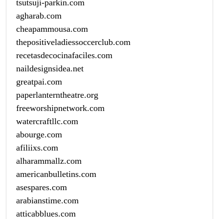
tsutsuji-parkin.com
agharab.com
cheapammousa.com
thepositiveladiessoccerclub.com
recetasdecocinafaciles.com
naildesignsidea.net
greatpai.com
paperlanterntheatre.org
freeworshipnetwork.com
watercraftllc.com
abourge.com
afiliixs.com
alharammallz.com
americanbulletins.com
asespares.com
arabianstime.com
atticabblues.com