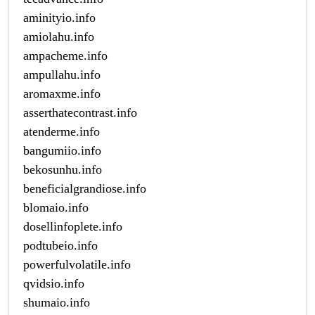
aminityio.info
amiolahu.info
ampacheme.info
ampullahu.info
aromaxme.info
asserthatecontrast.info
atenderme.info
bangumiio.info
bekosunhu.info
beneficialgrandiose.info
blomaio.info
dosellinfoplete.info
podtubeio.info
powerfulvolatile.info
qvidsio.info
shumaio.info