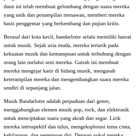
daun ini telah membuat gelombang dengan suara mereka
yang unik dan penampilan menawan, memberi mereka
basis penggemar yang berkembang dan pujian kritis.
Berasal dari kota kecil, bandarlotre selalu memiliki hasrat
untuk musik. Sejak usia muda, mereka tertarik pada
kekuatan musik dan kemampuan untuk terhubung dengan
orang lain melalui seni mereka. Gairah ini membuat
mereka mengejar karir di bidang musik, mengasah
keterampilan mereka dan mengembangkan suara mereka
sendiri di sepanjang jalan.
Musik Bandarlotre adalah perpaduan dari genre,
menggabungkan elemen musik pop, rock, dan elektronik
untuk menciptakan suara yang akrab dan segar. Lirik
mereka introspektif dan tulus, mengeksplorasi tema cinta,
kehilangan, dan penemuan diri. Dengan vokal mereka