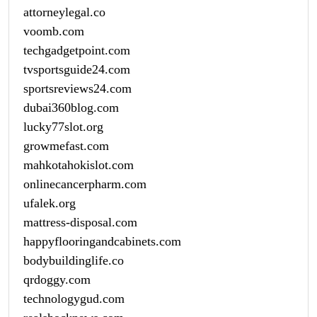
attorneylegal.co
voomb.com
techgadgetpoint.com
tvsportsguide24.com
sportsreviews24.com
dubai360blog.com
lucky77slot.org
growmefast.com
mahkotahokislot.com
onlinecancerpharm.com
ufalek.org
mattress-disposal.com
happyflooringandcabinets.com
bodybuildinglife.co
qrdoggy.com
technologygud.com