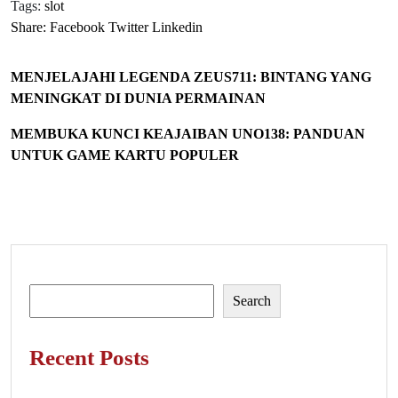
Tags:
slot
Share:
Facebook
Twitter
Linkedin
MENJELAJAHI LEGENDA ZEUS711: BINTANG YANG
MENINGKAT DI DUNIA PERMAINAN
MEMBUKA KUNCI KEAJAIBAN UNO138: PANDUAN
UNTUK GAME KARTU POPULER
Search
Search
Recent Posts