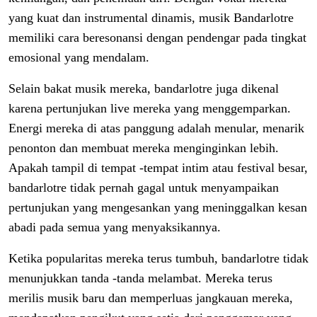
yang kuat dan instrumental dinamis, musik Bandarlotre
memiliki cara beresonansi dengan pendengar pada tingkat
emosional yang mendalam.
Selain bakat musik mereka, bandarlotre juga dikenal
karena pertunjukan live mereka yang menggemparkan.
Energi mereka di atas panggung adalah menular, menarik
penonton dan membuat mereka menginginkan lebih.
Apakah tampil di tempat -tempat intim atau festival besar,
bandarlotre tidak pernah gagal untuk menyampaikan
pertunjukan yang mengesankan yang meninggalkan kesan
abadi pada semua yang menyaksikannya.
Ketika popularitas mereka terus tumbuh, bandarlotre tidak
menunjukkan tanda -tanda melambat. Mereka terus
merilis musik baru dan memperluas jangkauan mereka,