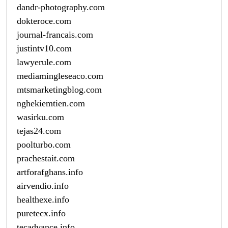
dandr-photography.com
dokteroce.com
journal-francais.com
justintv10.com
lawyerule.com
mediamingleseaco.com
mtsmarketingblog.com
nghekiemtien.com
wasirku.com
tejas24.com
poolturbo.com
prachestait.com
artforafghans.info
airvendio.info
healthexe.info
puretecx.info
tecadvance.info