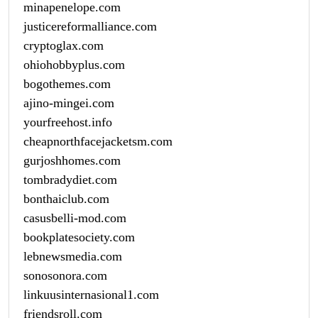
minapenelope.com
justicereformalliance.com
cryptoglax.com
ohiohobbyplus.com
bogothemes.com
ajino-mingei.com
yourfreehost.info
cheapnorthfacejacketsm.com
gurjoshhomes.com
tombradydiet.com
bonthaiclub.com
casusbelli-mod.com
bookplatesociety.com
lebnewsmedia.com
sonosonora.com
linkuusinternasional1.com
friendsroll.com