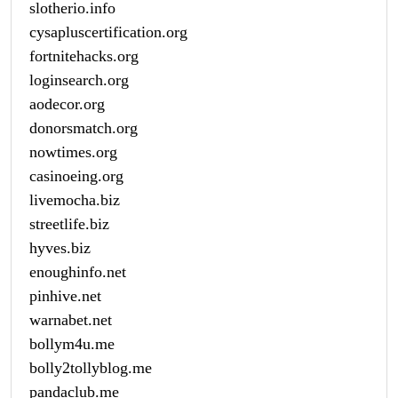
slotherio.info
cysapluscertification.org
fortnitehacks.org
loginsearch.org
aodecor.org
donorsmatch.org
nowtimes.org
casinoeing.org
livemocha.biz
streetlife.biz
hyves.biz
enoughinfo.net
pinhive.net
warnabet.net
bollym4u.me
bolly2tollyblog.me
pandaclub.me