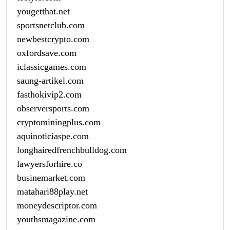
yougetthat.net
sportsnetclub.com
newbestcrypto.com
oxfordsave.com
iclassicgames.com
saung-artikel.com
fasthokivip2.com
observersports.com
cryptominingplus.com
aquinoticiaspe.com
longhairedfrenchbulldog.com
lawyersforhire.co
businemarket.com
matahari88play.net
moneydescriptor.com
youthsmagazine.com